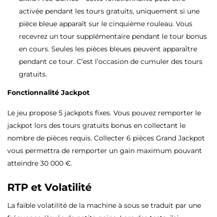
activée pendant les tours gratuits, uniquement si une
pièce bleue apparaît sur le cinquième rouleau. Vous
recevrez un tour supplémentaire pendant le tour bonus
en cours. Seules les pièces bleues peuvent apparaître
pendant ce tour. C’est l’occasion de cumuler des tours
gratuits.
Fonctionnalité Jackpot
Le jeu propose 5 jackpots fixes. Vous pouvez remporter le
jackpot lors des tours gratuits bonus en collectant le
nombre de pièces requis. Collecter 6 pièces Grand Jackpot
vous permettra de remporter un gain maximum pouvant
atteindre 30 000 €.
RTP et Volatilité
La faible volatilité de la machine à sous se traduit par une