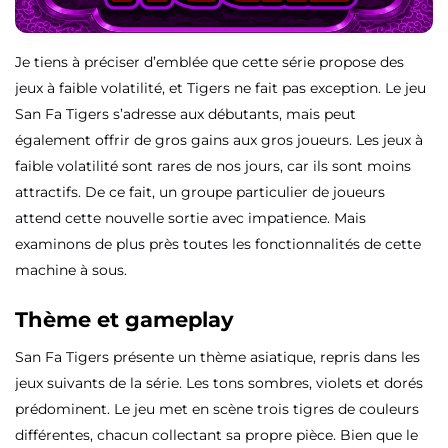
Je tiens à préciser d’emblée que cette série propose des
jeux à faible volatilité, et Tigers ne fait pas exception. Le jeu
San Fa Tigers s’adresse aux débutants, mais peut
également offrir de gros gains aux gros joueurs. Les jeux à
faible volatilité sont rares de nos jours, car ils sont moins
attractifs. De ce fait, un groupe particulier de joueurs
attend cette nouvelle sortie avec impatience. Mais
examinons de plus près toutes les fonctionnalités de cette
machine à sous.
Thème et gameplay
San Fa Tigers présente un thème asiatique, repris dans les
jeux suivants de la série. Les tons sombres, violets et dorés
prédominent. Le jeu met en scène trois tigres de couleurs
différentes, chacun collectant sa propre pièce. Bien que le