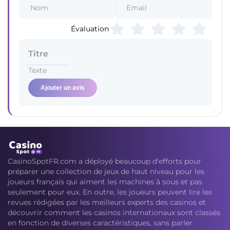
Évaluation
Ajouter un avis
CasinoSpotFR.com a déployé beaucoup d'efforts pour
préparer une collection de jeux de haut niveau pour les
joueurs français qui aiment les machines à sous et pas
seulement pour eux. En outre, les joueurs peuvent lire les
revues rédigées par les meilleurs experts des casinos et
découvrir comment les casinos internationaux sont classés
en fonction de diverses caractéristiques, sans parler