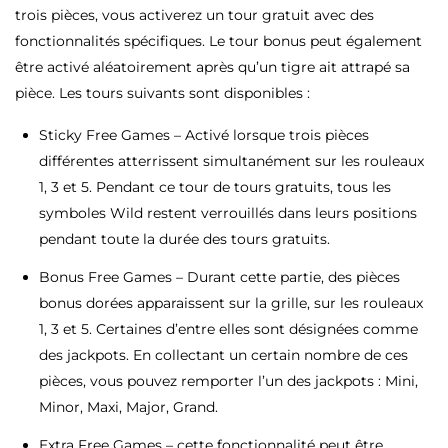
trois pièces, vous activerez un tour gratuit avec des
fonctionnalités spécifiques. Le tour bonus peut également
être activé aléatoirement après qu’un tigre ait attrapé sa
pièce. Les tours suivants sont disponibles :
Sticky Free Games – Activé lorsque trois pièces
différentes atterrissent simultanément sur les rouleaux
1, 3 et 5. Pendant ce tour de tours gratuits, tous les
symboles Wild restent verrouillés dans leurs positions
pendant toute la durée des tours gratuits.
Bonus Free Games – Durant cette partie, des pièces
bonus dorées apparaissent sur la grille, sur les rouleaux
1, 3 et 5. Certaines d’entre elles sont désignées comme
des jackpots. En collectant un certain nombre de ces
pièces, vous pouvez remporter l’un des jackpots : Mini,
Minor, Maxi, Major, Grand.
Extra Free Games – cette fonctionnalité peut être