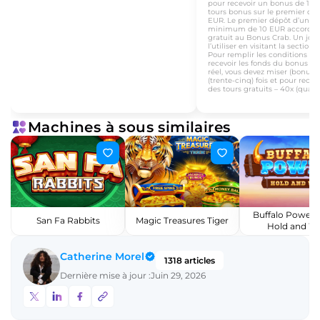
pour recevoir un bonus de 100
tours bonus sur le premier dép
EUR. Le premier dépôt d’un m
minimum de 10 EUR accordero
gratuit au Bonus Crab. Un jou
l’utiliser en visitant la section
Pour remplir les conditions de
recevoir les fonds du bonus sur
réel, vous devez miser (bonus+
(trente-cinq) fois et pour recev
des tours gratuits – 40x (quaran
Machines à sous similaires
Buffalo Power 
San Fa Rabbits
Magic Treasures Tiger
Hold and W
Catherine Morel
1318 articles
Dernière mise à jour :
Juin 29, 2026