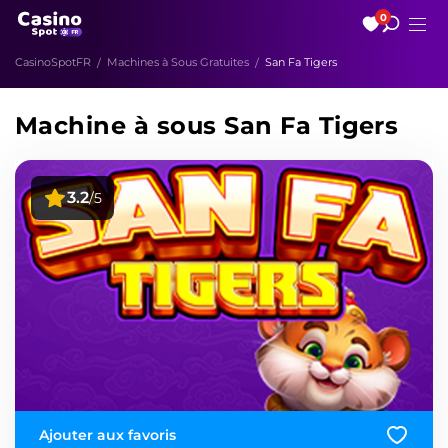
0
CasinoSpotFR
Machines à Sous Gratuites
San Fa Tigers
Machine à sous San Fa Tigers
3.2
/5
Ajouter aux favoris