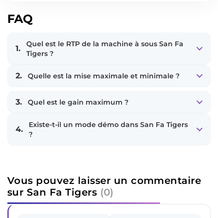
FAQ
Quel est le RTP de la machine à sous San Fa
1.
Tigers ?
2.
Quelle est la mise maximale et minimale ?
3.
Quel est le gain maximum ?
Existe-t-il un mode démo dans San Fa Tigers
4.
?
Vous pouvez laisser un commentaire
sur San Fa Tigers
(0)