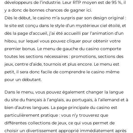
développeurs de l’industrie. Leur RTP moyen est de 95 %, il
y a donc de bonnes chances de gagner ici.
Dès le début, le casino m’a surpris par son design original :
le site est conçu dans le style d’un mystérieux ciel étoilé, et
dès la page d’accueil, j’ai été accueilli par l’animation d’un
hibou, sur lequel vous pouvez cliquer pour obtenir votre
premier bonus. Le menu de gauche du casino comporte
toutes les sections nécessaires : promotions, sections des
jeux, centre d’aide, tournois et plus encore. Le menu est
petit, il sera donc facile de comprendre le casino même
pour un débutant.
Dans le menu, vous pouvez également changer la langue
du site du français à l’anglais, au portugais, à l’allemand et à
bien d’autres langues. La page principale du casino est
particulièrement pratique : vous n’y trouverez que
différentes collections de jeux, ce qui vous permet de
choisir un divertissement approprié immédiatement après