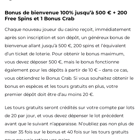
Bonus de bienvenue 100% jusqu’à 500 € + 200
Free Spins et 1 Bonus Crab
Chaque nouveau joueur du casino reçoit, immédiatement
après son inscription et son dépôt, un généreux bonus de
bienvenue allant jusqu’à 500 €, 200 spins et l’équivalent
d’un ticket de loterie. Pour obtenir le bonus maximum,
vous devez déposer 500 €, mais le bonus fonctionne
également pour les dépôts à partir de 10 € – dans ce cas,
vous obtiendrez le Bonus Crab. Si vous souhaitez obtenir le
bonus en espèces et les tours gratuits en plus, votre
premier dépôt doit être d’au moins 20 €.
Les tours gratuits seront crédités sur votre compte par lots
de 20 par jour, et vous devez dépenser le lot précédent
avant que le suivant n’apparaisse. N’oubliez pas non plus de
miser 35 fois sur le bonus et 40 fois sur les tours gratuits