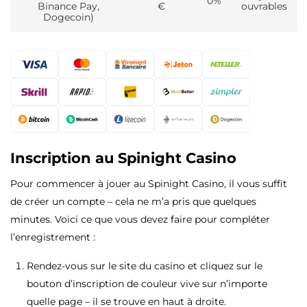
0%
Binance Pay,
€
ouvrables
Dogecoin)
Inscription au Spinight Casino
Pour commencer à jouer au Spinight Casino, il vous suffit
de créer un compte – cela ne m’a pris que quelques
minutes. Voici ce que vous devez faire pour compléter
l’enregistrement :
Rendez-vous sur le site du casino et cliquez sur le
bouton d’inscription de couleur vive sur n’importe
quelle page – il se trouve en haut à droite.