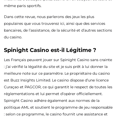
même paris sportifs.
Dans cette revue, nous parlerons des jeux les plus
populaires que vous trouverez ici, ainsi que des services
bancaires, de l’assistance, de la sécurité et d’autres sections
du casino.
Spinight Casino est-il Légitime ?
Les Français peuvent jouer sur Spinight Casino sans crainte
: j’ai vérifié la légalité du site et je suis prêt à lui donner la
meilleure note sur ce paramètre. Le propriétaire du casino
est Buzz Insights Limited. Le casino dispose d’une licence
Curaçao et PAGCOR, ce qui garantit le respect de toutes les
réglementations et lui permet d’opérer officiellement.
Spinight Casino adhère également aux normes de la
politique AML et soutient le programme de jeu responsable
: selon ce programme, le casino fournit une assistance et