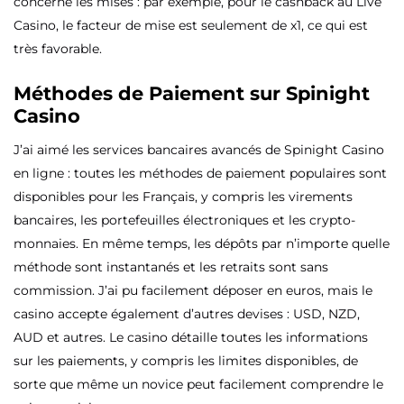
concerne les mises : par exemple, pour le cashback au Live
Casino, le facteur de mise est seulement de x1, ce qui est
très favorable.
Méthodes de Paiement sur Spinight
Casino
J’ai aimé les services bancaires avancés de Spinight Casino
en ligne : toutes les méthodes de paiement populaires sont
disponibles pour les Français, y compris les virements
bancaires, les portefeuilles électroniques et les crypto-
monnaies. En même temps, les dépôts par n’importe quelle
méthode sont instantanés et les retraits sont sans
commission. J’ai pu facilement déposer en euros, mais le
casino accepte également d’autres devises : USD, NZD,
AUD et autres. Le casino détaille toutes les informations
sur les paiements, y compris les limites disponibles, de
sorte que même un novice peut facilement comprendre le