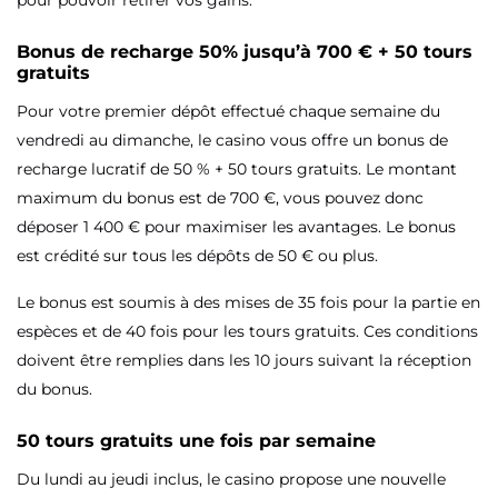
pour pouvoir retirer vos gains.
Bonus de recharge 50% jusqu’à 700 € + 50 tours
gratuits
Pour votre premier dépôt effectué chaque semaine du
vendredi au dimanche, le casino vous offre un bonus de
recharge lucratif de 50 % + 50 tours gratuits. Le montant
maximum du bonus est de 700 €, vous pouvez donc
déposer 1 400 € pour maximiser les avantages. Le bonus
est crédité sur tous les dépôts de 50 € ou plus.
Le bonus est soumis à des mises de 35 fois pour la partie en
espèces et de 40 fois pour les tours gratuits. Ces conditions
doivent être remplies dans les 10 jours suivant la réception
du bonus.
50 tours gratuits une fois par semaine
Du lundi au jeudi inclus, le casino propose une nouvelle