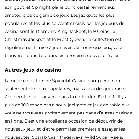
son goût, et Spinight plaira donc certainement aux
amateurs de ce genre de jeux. Les jackpots les plus
populaires et les plus souvent choisis par les joueurs de
casino sont le Diamond King Jackpot, le 9 Coins, le
Christmas Jackpot et le Frost Queen. La collection est
régulièrement mise à jour avec de nouveaux jeux, vous
trouverez donc toujours les dernières nouveautés ici.
Autres jeux de casino
La riche collection de Spinight Casino comprend non
seulement des jeux populaires, mais aussi des jeux rares.
Ces derniers se trouvent dans la collection Exclusif : il y a
plus de 100 machines à sous, jackpots et jeux de table que
vous ne trouverez probablement pas dans d’autres casinos
en ligne. C’est une excellente occasion de découvrir de
nouveaux jeux et d’être parmi les premiers à essayer les
nouveautés. Scarab Cash Megaways, Wild Sugar Reels,