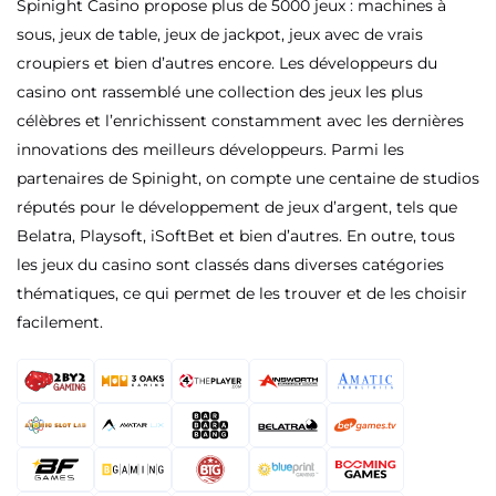
Spinight Casino propose plus de 5000 jeux : machines à
sous, jeux de table, jeux de jackpot, jeux avec de vrais
croupiers et bien d’autres encore. Les développeurs du
casino ont rassemblé une collection des jeux les plus
célèbres et l’enrichissent constamment avec les dernières
innovations des meilleurs développeurs. Parmi les
partenaires de Spinight, on compte une centaine de studios
réputés pour le développement de jeux d’argent, tels que
Belatra, Playsoft, iSoftBet et bien d’autres. En outre, tous
les jeux du casino sont classés dans diverses catégories
thématiques, ce qui permet de les trouver et de les choisir
facilement.