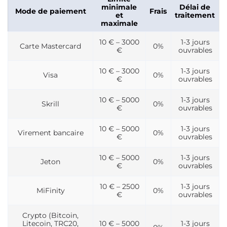
minimale
Délai de
Mode de paiement
Frais
et
traitement
maximale
10 € – 3000
1-3 jours
Carte Mastercard
0%
€
ouvrables
10 € – 3000
1-3 jours
Visa
0%
€
ouvrables
10 € – 5000
1-3 jours
Skrill
0%
€
ouvrables
10 € – 5000
1-3 jours
Virement bancaire
0%
€
ouvrables
10 € – 5000
1-3 jours
Jeton
0%
€
ouvrables
10 € – 2500
1-3 jours
MiFinity
0%
€
ouvrables
Crypto (Bitcoin,
Litecoin, TRC20,
10 € – 5000
1-3 jours