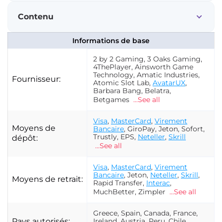
Contenu
Informations de base
2 by 2 Gaming, 3 Oaks Gaming,
4ThePlayer, Ainsworth Game
Technology, Amatic Industries,
Fournisseur:
Atomic Slot Lab,
AvatarUX
,
Barbara Bang, Belatra,
Betgames
...See all
Visa
,
MasterCard
,
Virement
Moyens de
Bancaire
, GiroPay, Jeton, Sofort,
Trustly, EPS,
Neteller
,
Skrill
dépôt:
...See all
Visa
,
MasterCard
,
Virement
Bancaire
, Jeton,
Neteller
,
Skrill
,
Moyens de retrait:
Rapid Transfer,
Interac
,
MuchBetter, Zimpler
...See all
Greece, Spain, Canada, France,
Pays autorisés:
Ireland, Austria, Peru, Chile,