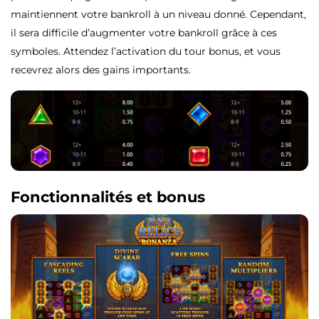
maintiennent votre bankroll à un niveau donné. Cependant,
il sera difficile d’augmenter votre bankroll grâce à ces
symboles. Attendez l’activation du tour bonus, et vous
recevrez alors des gains importants.
Fonctionnalités et bonus