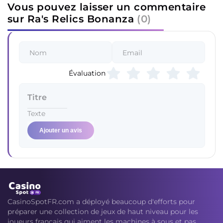
Vous pouvez laisser un commentaire
sur Ra's Relics Bonanza
(0)
Évaluation
Ajouter un avis
CasinoSpotFR.com a déployé beaucoup d'efforts pour
préparer une collection de jeux de haut niveau pour les
joueurs français qui aiment les machines à sous et pas