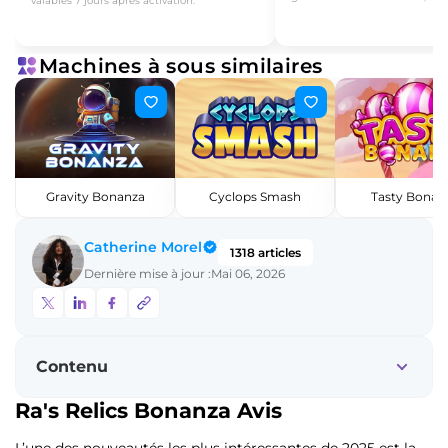
valables 7 jours après activation.
Machines à sous similaires
Gravity Bonanza
Cyclops Smash
Tasty Bonan
Catherine Morel
1318 articles
Dernière mise à jour :
Mai 06, 2026
Contenu
Ra's Relics Bonanza Avis
L’une des nouveautés les plus intéressantes de 2025 est la