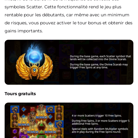
symboles Scatter. Cette fonctionnalité rend le jeu plus
rentable pour les débutants, car même avec un minimum
de risques, vous pouvez activer le tour bonus et obtenir des
gains importants.
Tours gratuits