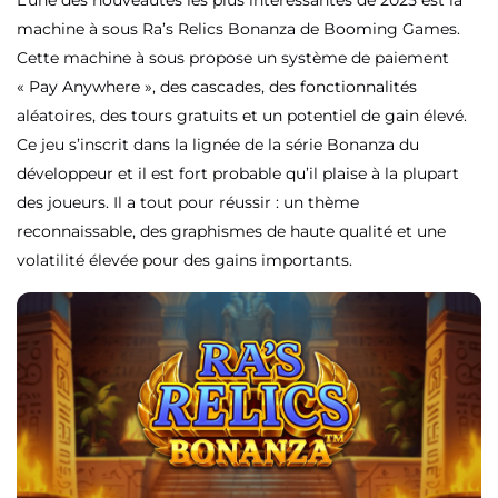
machine à sous Ra’s Relics Bonanza de Booming Games.
Cette machine à sous propose un système de paiement
« Pay Anywhere », des cascades, des fonctionnalités
aléatoires, des tours gratuits et un potentiel de gain élevé.
Ce jeu s’inscrit dans la lignée de la série Bonanza du
développeur et il est fort probable qu’il plaise à la plupart
des joueurs. Il a tout pour réussir : un thème
reconnaissable, des graphismes de haute qualité et une
volatilité élevée pour des gains importants.