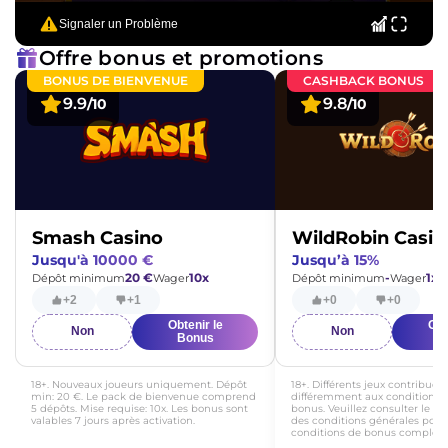
Signaler un Problème
Offre bonus et promotions
BONUS DE BIENVENUE
CASHBACK BONUS
9.9
9.8
/10
/10
Smash Casino
WildRobin Casin
Jusqu'à 10000 €
Jusqu’à 15%
20 €
10х
-
1x
Dépôt minimum
Wager
Dépôt minimum
Wager
+2
+1
+0
+0
Obtenir le
Obt
Non
Non
Bonus
B
18+. Nouveaux joueurs uniquement. Dépôt
18+. Différents jeux contribuen
min: 20 €. Le pack de bienvenue comprend
différemment aux conditions 
5 dépôts. Mise requise: 10x. Les bonus sont
bonus. Veuillez consulter le p
valables 7 jours après activation.
des conditions générales pour 
conditions de bonus complète