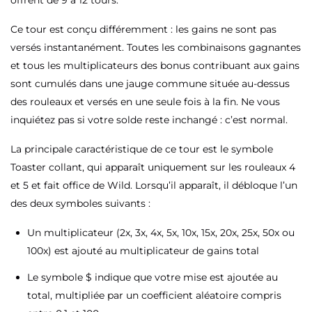
offrent de 9 à 12 tours.
Ce tour est conçu différemment : les gains ne sont pas
versés instantanément. Toutes les combinaisons gagnantes
et tous les multiplicateurs des bonus contribuant aux gains
sont cumulés dans une jauge commune située au-dessus
des rouleaux et versés en une seule fois à la fin. Ne vous
inquiétez pas si votre solde reste inchangé : c’est normal.
La principale caractéristique de ce tour est le symbole
Toaster collant, qui apparaît uniquement sur les rouleaux 4
et 5 et fait office de Wild. Lorsqu’il apparaît, il débloque l’un
des deux symboles suivants :
Un multiplicateur (2x, 3x, 4x, 5x, 10x, 15x, 20x, 25x, 50x ou
100x) est ajouté au multiplicateur de gains total
Le symbole $ indique que votre mise est ajoutée au
total, multipliée par un coefficient aléatoire compris