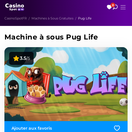
0
CasinoSpotFR
Machines à Sous Gratuites
Pug Life
Machine à sous Pug Life
3.5
/5
Ajouter aux favoris