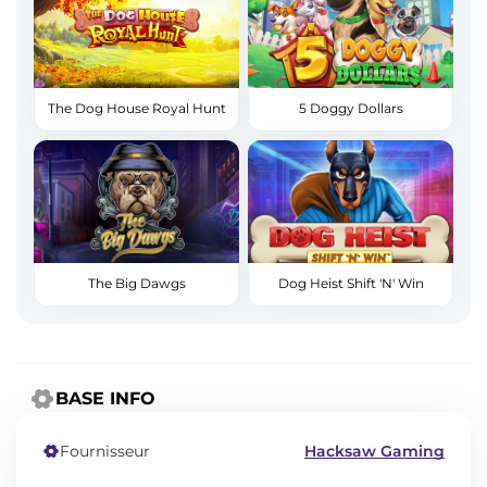
The Dog House Royal Hunt
5 Doggy Dollars
The Big Dawgs
Dog Heist Shift 'N' Win
BASE INFO
Fournisseur
Hacksaw Gaming