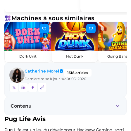
Machines à sous similaires
Dork Unit
Hot Dunk
Going Banan
Catherine Morel
1318 articles
Dernière mise à jour :
Août 05, 2026
Contenu
Pug Life Avis
Pug Life est un jeu du développeur Hacksaw Gaming, sorti