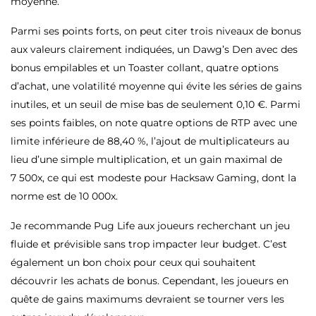
moyenne.
Parmi ses points forts, on peut citer trois niveaux de bonus
aux valeurs clairement indiquées, un Dawg’s Den avec des
bonus empilables et un Toaster collant, quatre options
d’achat, une volatilité moyenne qui évite les séries de gains
inutiles, et un seuil de mise bas de seulement 0,10 €. Parmi
ses points faibles, on note quatre options de RTP avec une
limite inférieure de 88,40 %, l’ajout de multiplicateurs au
lieu d’une simple multiplication, et un gain maximal de
7 500x, ce qui est modeste pour Hacksaw Gaming, dont la
norme est de 10 000x.
Je recommande Pug Life aux joueurs recherchant un jeu
fluide et prévisible sans trop impacter leur budget. C’est
également un bon choix pour ceux qui souhaitent
découvrir les achats de bonus. Cependant, les joueurs en
quête de gains maximums devraient se tourner vers les