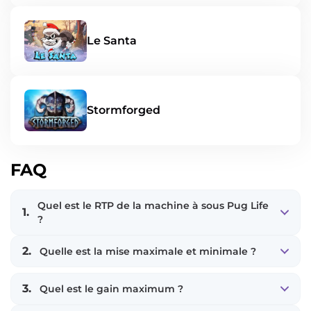
Le Santa
Stormforged
FAQ
Quel est le RTP de la machine à sous Pug Life
1.
?
2.
Quelle est la mise maximale et minimale ?
3.
Quel est le gain maximum ?