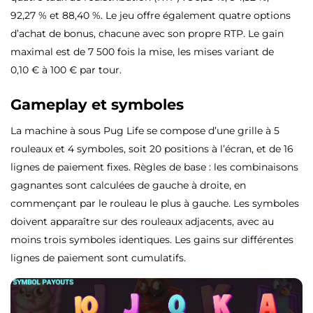
92,27 % et 88,40 %. Le jeu offre également quatre options
d’achat de bonus, chacune avec son propre RTP. Le gain
maximal est de 7 500 fois la mise, les mises variant de
0,10 € à 100 € par tour.
Gameplay et symboles
La machine à sous Pug Life se compose d’une grille à 5
rouleaux et 4 symboles, soit 20 positions à l’écran, et de 16
lignes de paiement fixes. Règles de base : les combinaisons
gagnantes sont calculées de gauche à droite, en
commençant par le rouleau le plus à gauche. Les symboles
doivent apparaître sur des rouleaux adjacents, avec au
moins trois symboles identiques. Les gains sur différentes
lignes de paiement sont cumulatifs.