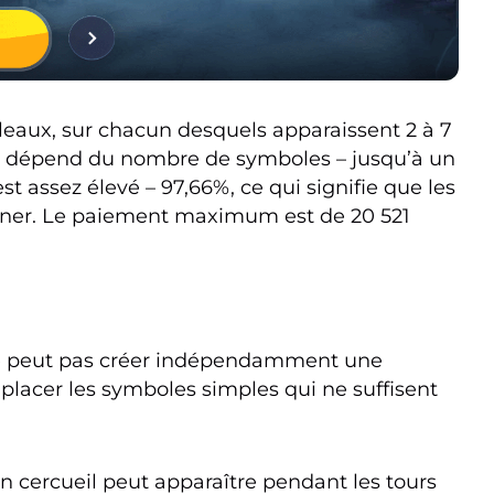
eaux, sur chacun desquels apparaissent 2 à 7
r dépend du nombre de symboles – jusqu’à un
 assez élevé – 97,66%, ce qui signifie que les
gner. Le paiement maximum est de 20 521
ne peut pas créer indépendamment une
lacer les symboles simples qui ne suffisent
cercueil peut apparaître pendant les tours