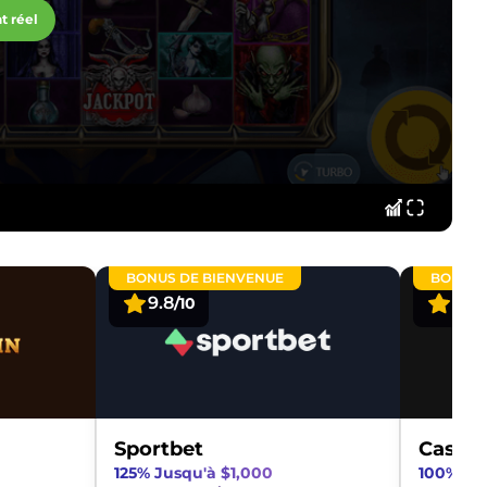
t réel
BONUS DE BIENVENUE
BONUS 
9.8
9.8
/10
/
Sportbet
Casin
125% Jusqu'à $1,000
100% Ju