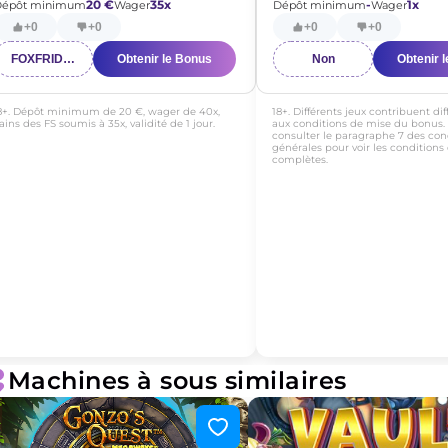
20 €
35x
-
1x
Dépôt minimum
Wager
Dépôt minimum
Wager
+0
+0
+0
+0
FOXFRIDAY
Obtenir le Bonus
Non
Obtenir 
8+. Dépôt minimum de 20 €, wager de 40x,
18+. Différents jeux contribuent d
ains des FS soumis à 35x, validité de 1 jour.
aux conditions de mise du bonus. 
consulter le paragraphe 7 des con
générales pour voir les condition
complètes.
Machines à sous similaires