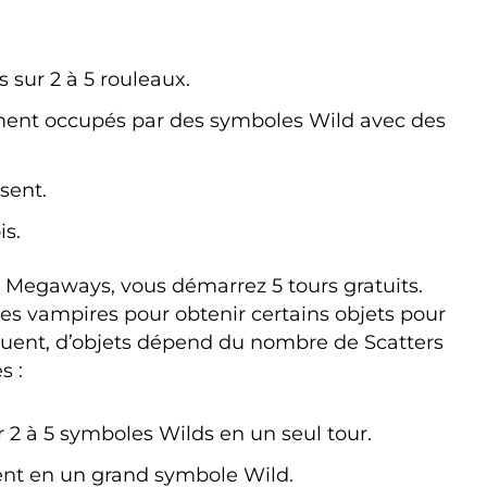
 sur 2 à 5 rouleaux.
ment occupés par des symboles Wild avec des
sent.
is.
 Megaways, vous démarrez 5 tours gratuits.
des vampires pour obtenir certains objets pour
équent, d’objets dépend du nombre de Scatters
s :
2 à 5 symboles Wilds en un seul tour.
ent en un grand symbole Wild.