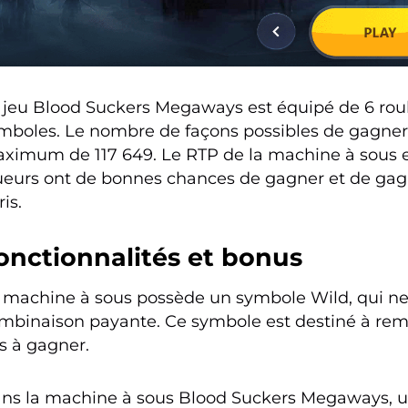
 jeu Blood Suckers Megaways est équipé de 6 roul
mboles. Le nombre de façons possibles de gagne
ximum de 117 649. Le RTP de la machine à sous est
ueurs ont de bonnes chances de gagner et de ga
is.
onctionnalités et bonus
 machine à sous possède un symbole Wild, qui 
mbinaison payante. Ce symbole est destiné à remp
s à gagner.
ns la machine à sous Blood Suckers Megaways, un 