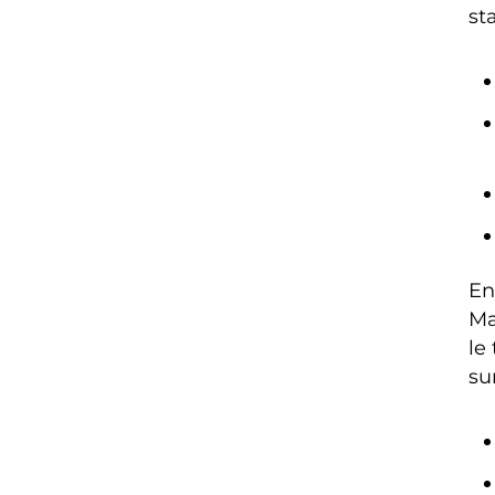
st
En
Ma
le
su