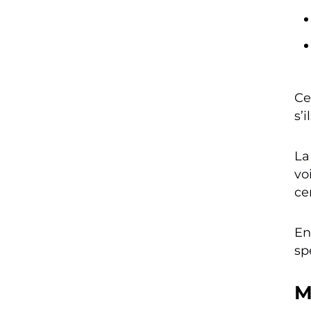
Ce
s’
La
vo
ce
En
sp
M