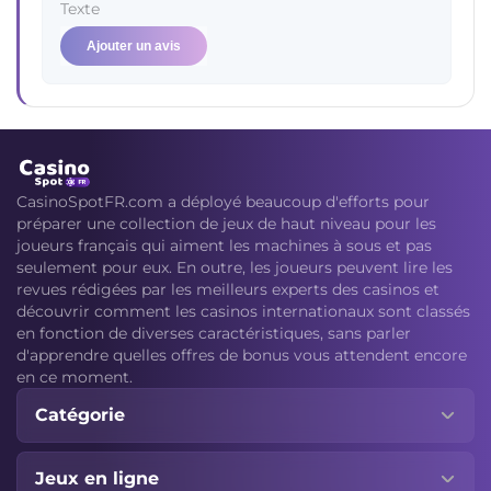
Ajouter un avis
CasinoSpotFR.com a déployé beaucoup d'efforts pour
préparer une collection de jeux de haut niveau pour les
joueurs français qui aiment les machines à sous et pas
seulement pour eux. En outre, les joueurs peuvent lire les
revues rédigées par les meilleurs experts des casinos et
découvrir comment les casinos internationaux sont classés
en fonction de diverses caractéristiques, sans parler
d'apprendre quelles offres de bonus vous attendent encore
en ce moment.
Catégorie
Jeux en ligne