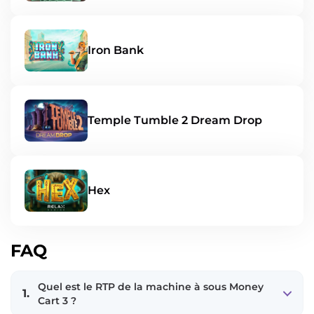
Iron Bank
Temple Tumble 2 Dream Drop
Hex
FAQ
Quel est le RTP de la machine à sous Money
1.
Cart 3 ?