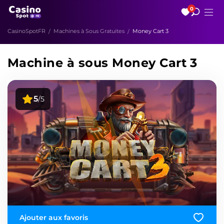
0
CasinoSpotFR
Machines à Sous Gratuites
Money Cart 3
Machine à sous Money Cart 3
5
/5
Ajouter aux favoris