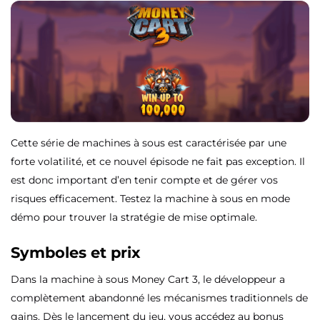
Cette série de machines à sous est caractérisée par une
forte volatilité, et ce nouvel épisode ne fait pas exception. Il
est donc important d’en tenir compte et de gérer vos
risques efficacement. Testez la machine à sous en mode
démo pour trouver la stratégie de mise optimale.
Symboles et prix
Dans la machine à sous Money Cart 3, le développeur a
complètement abandonné les mécanismes traditionnels de
gains. Dès le lancement du jeu, vous accédez au bonus