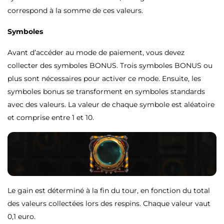
correspond à la somme de ces valeurs.
Symboles
Avant d’accéder au mode de paiement, vous devez
collecter des symboles BONUS. Trois symboles BONUS ou
plus sont nécessaires pour activer ce mode. Ensuite, les
symboles bonus se transforment en symboles standards
avec des valeurs. La valeur de chaque symbole est aléatoire
et comprise entre 1 et 10.
Le gain est déterminé à la fin du tour, en fonction du total
des valeurs collectées lors des respins. Chaque valeur vaut
0,1 euro.