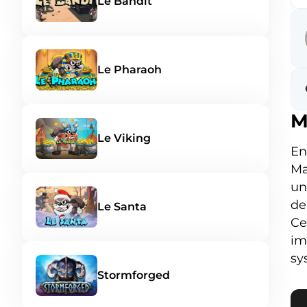
Le Bandit
Le Pharaoh
M
Le Viking
En
Ma
un
de
Le Santa
Ce
im
sy
Stormforged