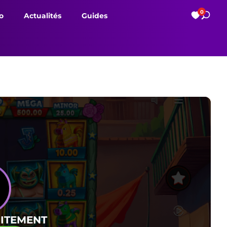
0
o
Actualités
Guides
ITEMENT