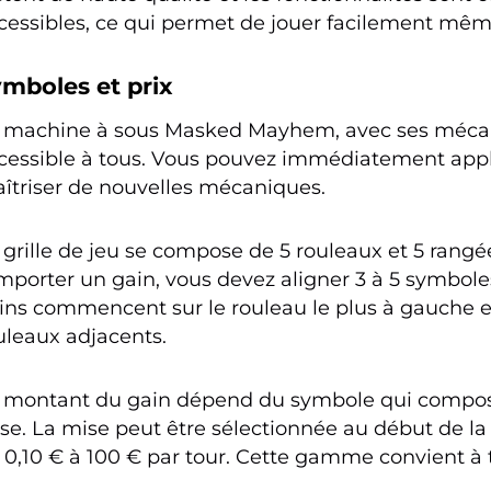
cessibles, ce qui permet de jouer facilement mêm
mboles et prix
 machine à sous Masked Mayhem, avec ses mécani
cessible à tous. Vous pouvez immédiatement appli
îtriser de nouvelles mécaniques.
 grille de jeu se compose de 5 rouleaux et 5 rangé
mporter un gain, vous devez aligner 3 à 5 symbole
ins commencent sur le rouleau le plus à gauche et
uleaux adjacents.
 montant du gain dépend du symbole qui compose
se. La mise peut être sélectionnée au début de la 
 0,10 € à 100 € par tour. Cette gamme convient à t