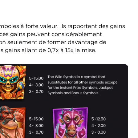
oles à forte valeur. Ils rapportent des gains
s, ces gains peuvent considérablement
non seulement de former davantage de
gains allant de 0,7x à 15x la mise.