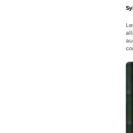
Sy
Le
al
au
co