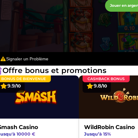
Jouer en argen
Signaler un Problème
Offre bonus et promotions
BONUS DE BIENVENUE
CASHBACK BONUS
9.9
9.8
/10
/10
Smash Casino
WildRobin Casino
Jusqu'à 10000 €
Jusqu’à 15%