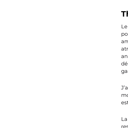
T
Le
po
am
at
an
dé
ga
J’
mo
est
La
re