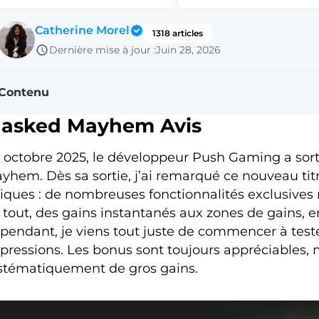
Catherine Morel
1318 articles
Dernière mise à jour :
Juin 28, 2026
Contenu
asked Mayhem Avis
 octobre 2025, le développeur Push Gaming a sor
yhem. Dès sa sortie, j’ai remarqué ce nouveau titr
iques : de nombreuses fonctionnalités exclusives
 tout, des gains instantanés aux zones de gains, e
pendant, je viens tout juste de commencer à test
pressions. Les bonus sont toujours appréciables, m
stématiquement de gros gains.