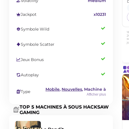
Volatility
medium
Jackpot
x10231
Symbole Wild
1
2
M
j
Symbole Scatter
Jeux Bonus
Autoplay
Mobile
,
Nouvelles
, Machine à
Type
sous en ligne argent réel
Afficher plus
TOP 5 MACHINES À SOUS HACKSAW
GAMING