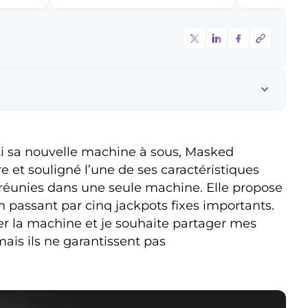
ti sa nouvelle machine à sous, Masked
e et souligné l’une de ses caractéristiques
 réunies dans une seule machine. Elle propose
n passant par cinq jackpots fixes importants.
er la machine et je souhaite partager mes
ais ils ne garantissent pas