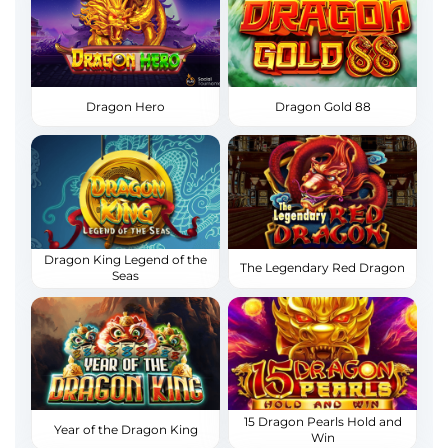
Dragon Hero
Dragon Gold 88
Dragon King Legend of the
The Legendary Red Dragon
Seas
15 Dragon Pearls Hold and
Year of the Dragon King
Win