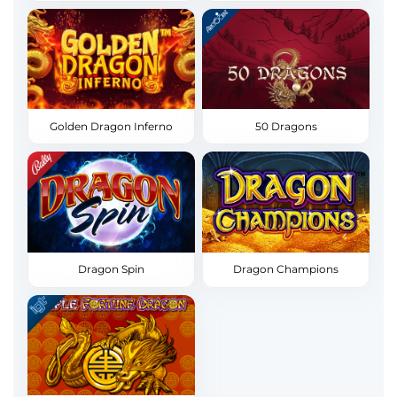
Golden Dragon Inferno
50 Dragons
Dragon Spin
Dragon Champions