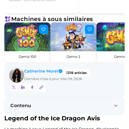
valables 7 jours après activation.
Machines à sous similaires
Gemix 100
Gemix 2
Gemix
Catherine Morel
1318 articles
Dernière mise à jour :
Mai 09, 2026
Contenu
Legend of the Ice Dragon Avis
La machine à sous Legend of the Ice Dragon, développée