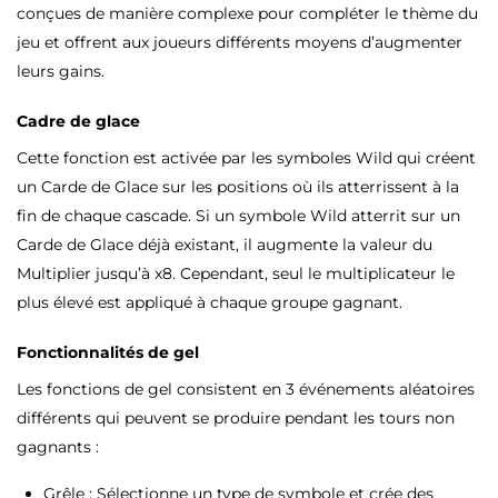
conçues de manière complexe pour compléter le thème du
jeu et offrent aux joueurs différents moyens d’augmenter
leurs gains.
Cadre de glace
Cette fonction est activée par les symboles Wild qui créent
un Carde de Glace sur les positions où ils atterrissent à la
fin de chaque cascade. Si un symbole Wild atterrit sur un
Carde de Glace déjà existant, il augmente la valeur du
Multiplier jusqu’à x8. Cependant, seul le multiplicateur le
plus élevé est appliqué à chaque groupe gagnant.
Fonctionnalités de gel
Les fonctions de gel consistent en 3 événements aléatoires
différents qui peuvent se produire pendant les tours non
gagnants :
Grêle : Sélectionne un type de symbole et crée des