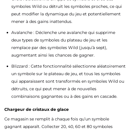
symboles Wild ou détruit les symboles proches, ce qui
peut modifier la dynamique du jeu et potentiellement
mener à des gains inattendus.
Avalanche : Déclenche une avalanche qui supprime
deux types de symboles du plateau de jeu et les
remplace par des symboles Wild (jusqu’à sept),
augmentant ainsi les chances de gagner.
Blizzard : Cette fonctionnalité sélectionne aléatoirement
un symbole sur le plateau de jeu, et tous les symboles
qui apparaissent sont transformés en symboles Wild ou
détruits, ce qui peut mener à de nouvelles
combinaisons gagnantes ou à des gains en cascade.
Chargeur de cristaux de glace
Ce magasin se remplit à chaque fois qu’un symbole
gagnant apparaît. Collecter 20, 40, 60 et 80 symboles