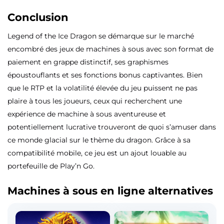
Conclusion
Legend of the Ice Dragon se démarque sur le marché
encombré des jeux de machines à sous avec son format de
paiement en grappe distinctif, ses graphismes
époustouflants et ses fonctions bonus captivantes. Bien
que le RTP et la volatilité élevée du jeu puissent ne pas
plaire à tous les joueurs, ceux qui recherchent une
expérience de machine à sous aventureuse et
potentiellement lucrative trouveront de quoi s’amuser dans
ce monde glacial sur le thème du dragon. Grâce à sa
compatibilité mobile, ce jeu est un ajout louable au
portefeuille de Play’n Go.
Machines à sous en ligne alternatives