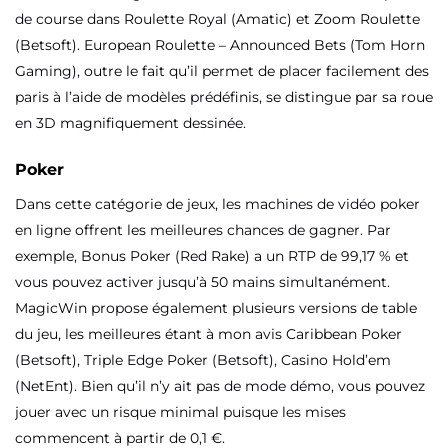
de course dans Roulette Royal (Amatic) et Zoom Roulette
(Betsoft). European Roulette – Announced Bets (Tom Horn
Gaming), outre le fait qu’il permet de placer facilement des
paris à l’aide de modèles prédéfinis, se distingue par sa roue
en 3D magnifiquement dessinée.
Poker
Dans cette catégorie de jeux, les machines de vidéo poker
en ligne offrent les meilleures chances de gagner. Par
exemple, Bonus Poker (Red Rake) a un RTP de 99,17 % et
vous pouvez activer jusqu’à 50 mains simultanément.
MagicWin propose également plusieurs versions de table
du jeu, les meilleures étant à mon avis Caribbean Poker
(Betsoft), Triple Edge Poker (Betsoft), Casino Hold’em
(NetEnt). Bien qu’il n’y ait pas de mode démo, vous pouvez
jouer avec un risque minimal puisque les mises
commencent à partir de 0,1 €.