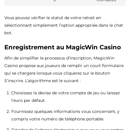
Vous pouvez vérifier le statut de votre retrait en
sélectionnant simplement l’option appropriée dans le chat
bot.
Enregistrement au MagicWin Casino
Afin de simplifier le processus d’inscription, MagicWin
Casino propose aux joueurs de remplir un court formulaire
qui se chargera lorsque vous cliquerez sur le bouton
S’inscrire. L’algorithme est le suivant :
Choisissez la devise de votre compte de jeu ou laissez
l’euro par défaut.
Fournissez quelques informations vous concernant, y
compris votre numéro de téléphone portable.