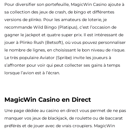
Pour diversifier son portefeuille, MagicWin Casino ajoute à
sa collection des jeux de crash, de bingo et différentes
versions de plinko. Pour les amateurs de loterie, je
recommande Wild Bingo (Platipus), c’est l’occasion de
gagner le jackpot et quatre super prix. Il est intéressant de
jouer à Plinko Rush (Betsoft), où vous pouvez personnaliser
le nombre de lignes, en choisissant le bon niveau de risque.
Le très populaire Aviator (Spribe) invite les joueurs à
s’affronter pour voir qui peut collecter ses gains à temps
lorsque l’avion est à l’écran.
MagicWin Casino en Direct
Une page dédiée au casino en direct vous permet de ne pas
manquer vos jeux de blackjack, de roulette ou de baccarat
préférés et de jouer avec de vrais croupiers. MagicWin