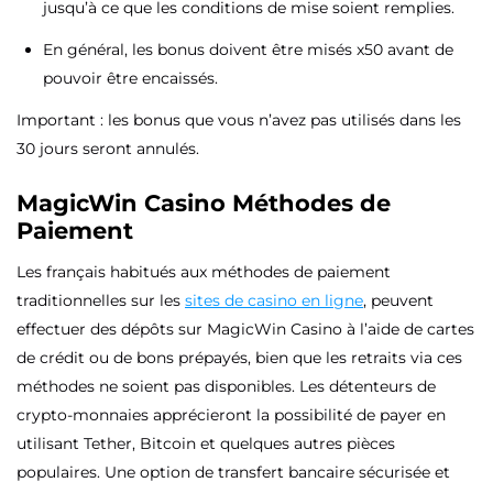
jusqu’à ce que les conditions de mise soient remplies.
En général, les bonus doivent être misés x50 avant de
pouvoir être encaissés.
Important : les bonus que vous n’avez pas utilisés dans les
30 jours seront annulés.
MagicWin Casino Méthodes de
Paiement
Les français habitués aux méthodes de paiement
traditionnelles sur les
sites de casino en ligne
, peuvent
effectuer des dépôts sur MagicWin Casino à l’aide de cartes
de crédit ou de bons prépayés, bien que les retraits via ces
méthodes ne soient pas disponibles. Les détenteurs de
crypto-monnaies apprécieront la possibilité de payer en
utilisant Tether, Bitcoin et quelques autres pièces
populaires. Une option de transfert bancaire sécurisée et