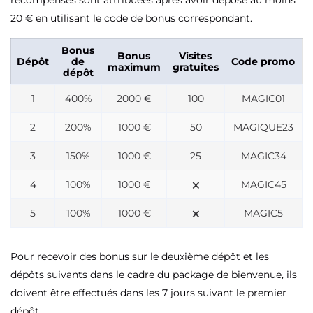
récompenses sont attribuées après avoir déposé au moins
20 € en utilisant le code de bonus correspondant.
Bonus
Bonus
Visites
Dépôt
de
Code promo
maximum
gratuites
dépôt
1
400%
2000 €
100
MAGIC01
2
200%
1000 €
50
MAGIQUE23
3
150%
1000 €
25
MAGIC34
4
100%
1000 €
🗙
MAGIC45
5
100%
1000 €
🗙
MAGIC5
Pour recevoir des bonus sur le deuxième dépôt et les
dépôts suivants dans le cadre du package de bienvenue, ils
doivent être effectués dans les 7 jours suivant le premier
dépôt.