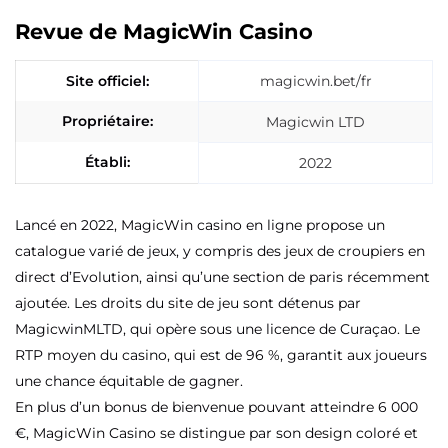
Revue de MagicWin Casino
Site officiel:
magicwin.bet/fr
Propriétaire:
Magicwin LTD
Établi:
2022
Lancé en 2022, MagicWin casino en ligne propose un
catalogue varié de jeux, y compris des jeux de croupiers en
direct d’Evolution, ainsi qu’une section de paris récemment
ajoutée. Les droits du site de jeu sont détenus par
MagicwinMLTD, qui opère sous une licence de Curaçao. Le
RTP moyen du casino, qui est de 96 %, garantit aux joueurs
une chance équitable de gagner.
En plus d’un bonus de bienvenue pouvant atteindre 6 000
€, MagicWin Casino se distingue par son design coloré et