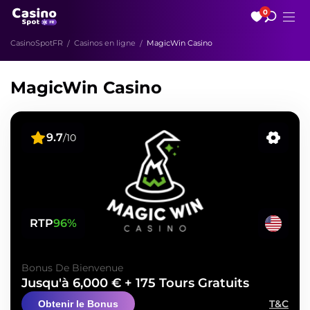
0
CasinoSpotFR
Casinos en ligne
MagicWin Casino
Virement
Cashlib
Litecoin
Bi
MagicWin Casino
Bancaire
9.7
/10
RTP
96%
Bonus De Bienvenue
Jusqu'à 6,000 € + 175 Tours Gratuits
T&C
Obtenir le Bonus