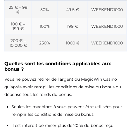
25 € – 99
50%
49.5 €
WEEKEND1000
€
100 € –
100%
199 €
WEEKEND1000
199 €
200 € –
250%
1000 €
WEEKEND1000
10 000 €
Quelles sont les conditions applicables aux
bonus ?
Vous ne pouvez retirer de l’argent du MagicWin Casino
qu’après avoir rempli les conditions de mise du bonus ou
dépensé tous les fonds du bonus.
Seules les machines à sous peuvent être utilisées pour
remplir les conditions de mise du bonus.
Il est interdit de miser plus de 20 % du bonus reçu