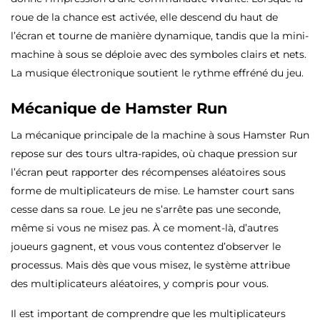
roue de la chance est activée, elle descend du haut de
l’écran et tourne de manière dynamique, tandis que la mini-
machine à sous se déploie avec des symboles clairs et nets.
La musique électronique soutient le rythme effréné du jeu.
Mécanique de Hamster Run
La mécanique principale de la machine à sous Hamster Run
repose sur des tours ultra-rapides, où chaque pression sur
l’écran peut rapporter des récompenses aléatoires sous
forme de multiplicateurs de mise. Le hamster court sans
cesse dans sa roue. Le jeu ne s’arrête pas une seconde,
même si vous ne misez pas. À ce moment-là, d’autres
joueurs gagnent, et vous vous contentez d’observer le
processus. Mais dès que vous misez, le système attribue
des multiplicateurs aléatoires, y compris pour vous.
Il est important de comprendre que les multiplicateurs