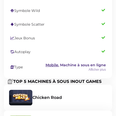
Symbole Wild
Symbole Scatter
Jeux Bonus
Autoplay
Mobile
, Machine à sous en ligne
Type
argent réel, Crash
Afficher plus
TOP 5 MACHINES À SOUS INOUT GAMES
Chicken Road