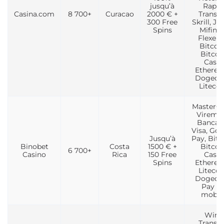
jusqu’à
Rapid
Casina.com
8 700+
Curacao
2000 € +
Transfe
300 Free
Skrill, Je
Spins
Mifinity
Flexepi
Bitcoin
Bitcoi
Cash,
Ethereu
Dogecoi
Litecoi
MasterCa
Vireme
Bancair
Visa, Goo
Jusqu’à
Pay, Bitc
Binobet
Costa
1500 € +
Bitcoi
6 700+
Casino
Rica
150 Free
Cash,
Spins
Ethereu
Litecoi
Dogecoi
Pay b
mobil
Wire
Transfe