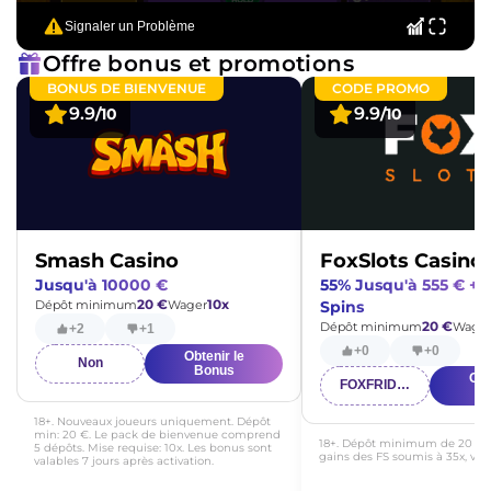
Signaler un Problème
Offre bonus et promotions
BONUS DE BIENVENUE
CODE PROMO
9.9
9.9
/10
/10
Smash Casino
FoxSlots Casino
Jusqu'à 10000 €
55% Jusqu'à 555 € + 
20 €
10х
Dépôt minimum
Wager
Spins
20 €
Dépôt minimum
Wage
+2
+1
+0
+0
Obtenir le
Non
Bonus
Obt
FOXFRIDAY
B
18+. Nouveaux joueurs uniquement. Dépôt
min: 20 €. Le pack de bienvenue comprend
18+. Dépôt minimum de 20 €, 
5 dépôts. Mise requise: 10x. Les bonus sont
gains des FS soumis à 35x, valid
valables 7 jours après activation.