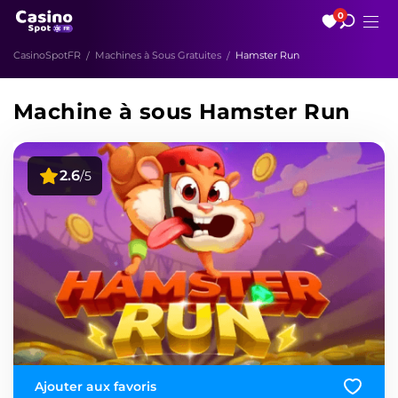
0
CasinoSpotFR
Machines à Sous Gratuites
Hamster Run
Machine à sous Hamster Run
2.6
/5
Ajouter aux favoris