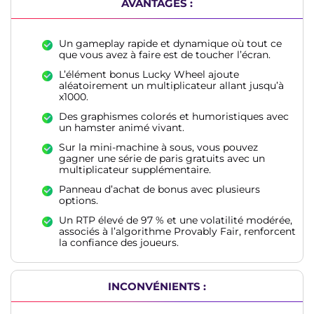
AVANTAGES :
Un gameplay rapide et dynamique où tout ce
que vous avez à faire est de toucher l’écran.
L’élément bonus Lucky Wheel ajoute
aléatoirement un multiplicateur allant jusqu’à
x1000.
Des graphismes colorés et humoristiques avec
un hamster animé vivant.
Sur la mini-machine à sous, vous pouvez
gagner une série de paris gratuits avec un
multiplicateur supplémentaire.
Panneau d’achat de bonus avec plusieurs
options.
Un RTP élevé de 97 % et une volatilité modérée,
associés à l’algorithme Provably Fair, renforcent
la confiance des joueurs.
INCONVÉNIENTS :