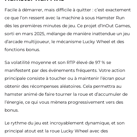
Facile à démarrer, mais difficile à quitter : c’est exactement
ce que l’on ressent avec la machine à sous Hamster Run
dès les premières minutes de jeu. Ce projet d’InOut Games,
sorti en mars 2025, mélange de manière inattendue un jeu
d’arcade multijoueur, le mécanisme Lucky Wheel et des
fonctions bonus.
Sa volatilité moyenne et son RTP élevé de 97 % se
manifestent par des événements fréquents. Votre action
principale consiste à toucher ou à maintenir l’écran pour
obtenir des récompenses aléatoires. Cela permettra au
hamster animé de faire tourner la roue et d’accumuler de
l’énergie, ce qui vous mènera progressivement vers des
bonus.
Le rythme du jeu est incroyablement dynamique, et son
principal atout est la roue Lucky Wheel avec des