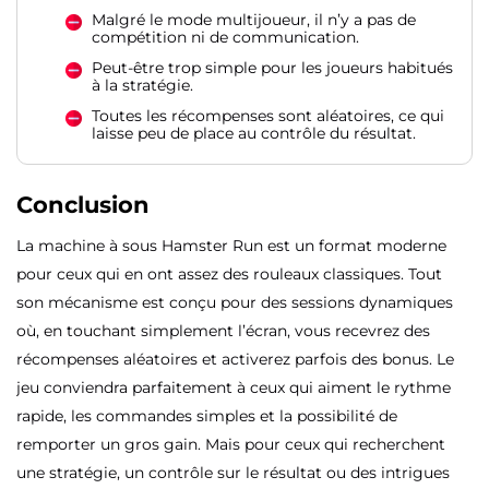
Malgré le mode multijoueur, il n’y a pas de
compétition ni de communication.
Peut-être trop simple pour les joueurs habitués
à la stratégie.
Toutes les récompenses sont aléatoires, ce qui
laisse peu de place au contrôle du résultat.
Conclusion
La machine à sous Hamster Run est un format moderne
pour ceux qui en ont assez des rouleaux classiques. Tout
son mécanisme est conçu pour des sessions dynamiques
où, en touchant simplement l’écran, vous recevrez des
récompenses aléatoires et activerez parfois des bonus. Le
jeu conviendra parfaitement à ceux qui aiment le rythme
rapide, les commandes simples et la possibilité de
remporter un gros gain. Mais pour ceux qui recherchent
une stratégie, un contrôle sur le résultat ou des intrigues