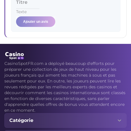
Ajouter un avis
CasinoSpotFR.com a déployé beaucoup d'efforts pour
préparer une collection de jeux de haut niveau pour les
joueurs français qui aiment les machines à sous et pas
seulement pour eux. En outre, les joueurs peuvent lire les
revues rédigées par les meilleurs experts des casinos et
découvrir comment les casinos internationaux sont classés
en fonction de diverses caractéristiques, sans parler
d'apprendre quelles offres de bonus vous attendent encore
en ce moment.
Catégorie