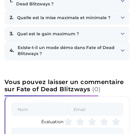
1.
Dead Blitzways ?
2.
Quelle est la mise maximale et minimale ?
3.
Quel est le gain maximum ?
Existe-t-il un mode démo dans Fate of Dead
4.
Blitzways ?
Vous pouvez laisser un commentaire
sur Fate of Dead Blitzways
(0)
Évaluation