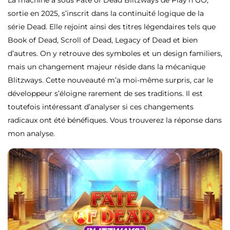
sortie en 2025, s’inscrit dans la continuité logique de la
série Dead. Elle rejoint ainsi des titres légendaires tels que
Book of Dead, Scroll of Dead, Legacy of Dead et bien
d’autres. On y retrouve des symboles et un design familiers,
mais un changement majeur réside dans la mécanique
Blitzways. Cette nouveauté m’a moi-même surpris, car le
développeur s’éloigne rarement de ses traditions. Il est
toutefois intéressant d’analyser si ces changements
radicaux ont été bénéfiques. Vous trouverez la réponse dans
mon analyse.