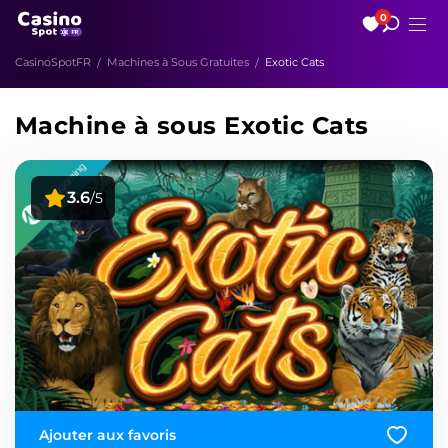
0
CasinoSpotFR
Machines à Sous Gratuites
Exotic Cats
Machine à sous Exotic Cats
3.6
/5
Ajouter aux favoris