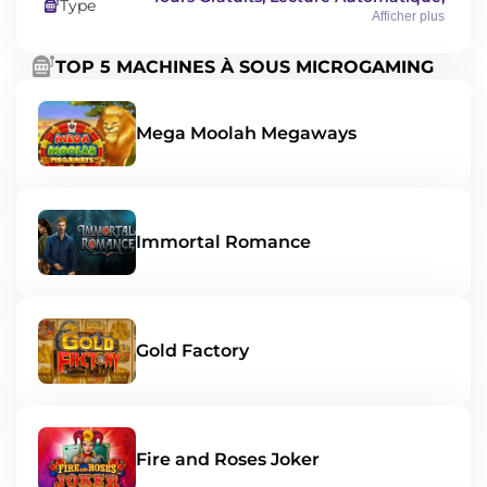
Type
Symbole Scatter, Symbole Wild, New
Afficher plus
2019 Slots, No Deposit slots, No
Download slots, Video Slot
TOP 5 MACHINES À SOUS MICROGAMING
Mega Moolah Megaways
Immortal Romance
Gold Factory
Fire and Roses Joker