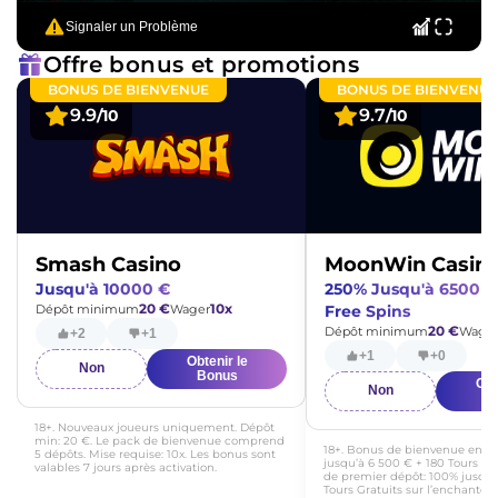
Signaler un Problème
Offre bonus et promotions
BONUS DE BIENVENUE
BONUS DE BIENVENUE
9.9
9.7
/10
/10
Smash Casino
MoonWin Casin
Jusqu'à 10000 €
250% Jusqu'à 6500 € 
20 €
10х
Dépôt minimum
Wager
Free Spins
20 €
Dépôt minimum
Wage
+2
+1
+1
+0
Obtenir le
Non
Bonus
Obt
Non
B
18+. Nouveaux joueurs uniquement. Dépôt
min: 20 €. Le pack de bienvenue comprend
18+. Bonus de bienvenue en to
5 dépôts. Mise requise: 10x. Les bonus sont
jusqu’à 6 500 € + 180 Tours Gr
valables 7 jours après activation.
de premier dépôt: 100% jusqu’
Tours Gratuits sur l’enchante