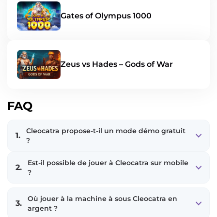
Gates of Olympus 1000
Zeus vs Hades – Gods of War
FAQ
Cleocatra propose-t-il un mode démo gratuit
1.
?
Est-il possible de jouer à Cleocatra sur mobile
2.
?
Où jouer à la machine à sous Cleocatra en
3.
argent ?