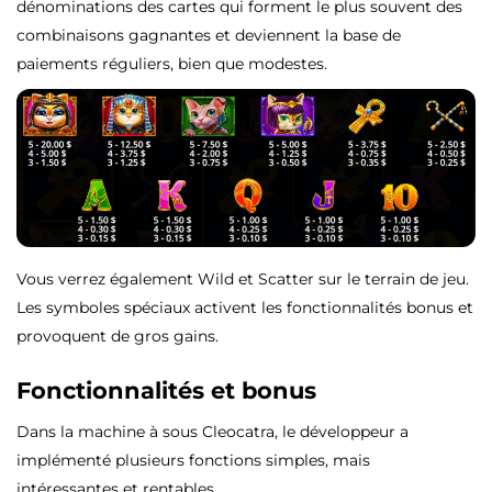
dénominations des cartes qui forment le plus souvent des
combinaisons gagnantes et deviennent la base de
paiements réguliers, bien que modestes.
Vous verrez également Wild et Scatter sur le terrain de jeu.
Les symboles spéciaux activent les fonctionnalités bonus et
provoquent de gros gains.
Fonctionnalités et bonus
Dans la machine à sous Cleocatra, le développeur a
implémenté plusieurs fonctions simples, mais
intéressantes et rentables.