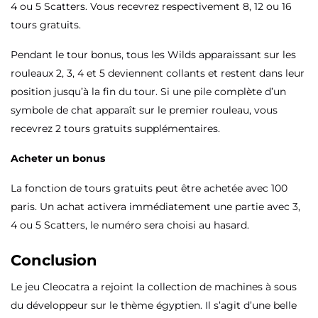
4 ou 5 Scatters. Vous recevrez respectivement 8, 12 ou 16
tours gratuits.​
Pendant le tour bonus, tous les Wilds apparaissant sur les
rouleaux 2, 3, 4 et 5 deviennent collants et restent dans leur
position jusqu’à la fin du tour. Si une pile complète d’un
symbole de chat apparaît sur le premier rouleau, vous
recevrez 2 tours gratuits supplémentaires.
Acheter un bonus
La fonction de tours gratuits peut être achetée avec 100
paris. Un achat activera immédiatement une partie avec 3,
4 ou 5 Scatters, le numéro sera choisi au hasard.
Conclusion
Le jeu Cleocatra a rejoint la collection de machines à sous
du développeur sur le thème égyptien. Il s’agit d’une belle