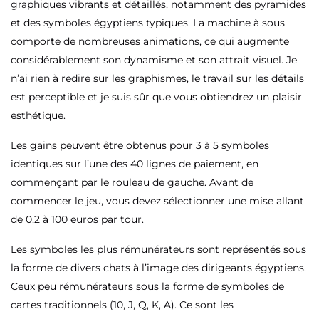
graphiques vibrants et détaillés, notamment des pyramides
et des symboles égyptiens typiques. La machine à sous
comporte de nombreuses animations, ce qui augmente
considérablement son dynamisme et son attrait visuel. Je
n’ai rien à redire sur les graphismes, le travail sur les détails
est perceptible et je suis sûr que vous obtiendrez un plaisir
esthétique.
Les gains peuvent être obtenus pour 3 à 5 symboles
identiques sur l’une des 40 lignes de paiement, en
commençant par le rouleau de gauche.​ Avant de
commencer le jeu, vous devez sélectionner une mise allant
de 0,2 à 100 euros par tour.
Les symboles les plus rémunérateurs sont représentés sous
la forme de divers chats à l’image des dirigeants égyptiens.
Ceux peu rémunérateurs sous la forme de symboles de
cartes traditionnels (10, J, Q, K, A). Ce sont les