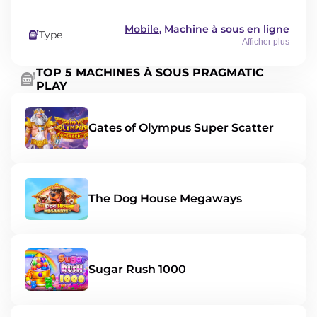
Mobile
, Machine à sous en ligne
Type
argent réel
Afficher plus
TOP 5 MACHINES À SOUS PRAGMATIC
PLAY
Gates of Olympus Super Scatter
The Dog House Megaways
Sugar Rush 1000