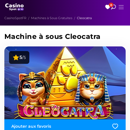
0
CasinoSpotFR
Machines à Sous Gratuites
Cleocatra
Machine à sous Cleocatra
5
/5
Ajouter aux favoris