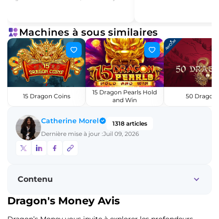
Machines à sous similaires
15 Dragon Pearls Hold
15 Dragon Coins
50 Dragon
and Win
Catherine Morel
1318 articles
Dernière mise à jour :
Juil 09, 2026
Contenu
Dragon's Money Avis
Dragon’s Money vous invite à explorer les profondeurs