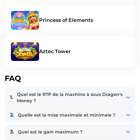
Princess of Elements
Aztec Tower
FAQ
Quel est le RTP de la machine à sous Dragon's
1.
Money ?
2.
Quelle est la mise maximale et minimale ?
3.
Quel est le gain maximum ?