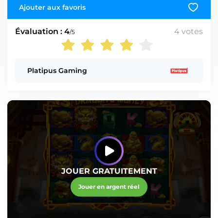
Ajouter aux favoris
Évaluation : 4
4
votes
/5
Platipus Gaming
JOUER GRATUITEMENT
Jouer en argent réel