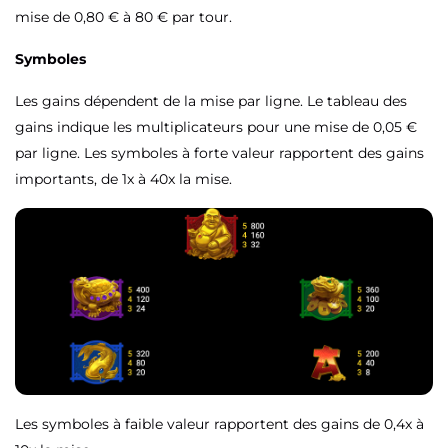
mise de 0,80 € à 80 € par tour.
Symboles
Les gains dépendent de la mise par ligne. Le tableau des
gains indique les multiplicateurs pour une mise de 0,05 €
par ligne. Les symboles à forte valeur rapportent des gains
importants, de 1x à 40x la mise.
Les symboles à faible valeur rapportent des gains de 0,4x à