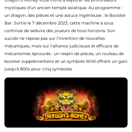
mystiques d’un ancien temple asiatique. Au programme :
un dragon, des pièces et une astuce ingénieuse : le Booster
Bar. Sortie le 7 décembre 2023, cette machine à sous
continue de séduire des joueurs de tous horizons. Son
succès ne repose pas sur l’invention de nouvelles
mécaniques, mais sur l’alliance judicieuse et efficace de
mécanismes éprouvés : un respin de pièces, un rouleau de
booster supplémentaire et un symbole Wild offrant un gain
jusqu’à 800x pour cinq symboles.