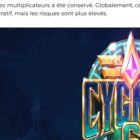
ec multiplicateurs a été conservé. Globalement, 
cratif, mais les risques sont plus élevés.