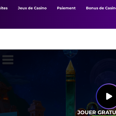
ites
Jeux de Casino
Paiement
Bonus de Casin
JOUER GRATU