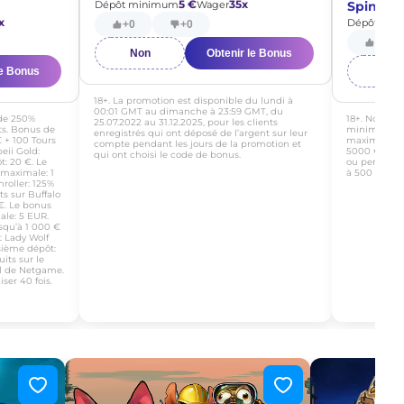
5 €
35x
Dépôt minimum
Wager
Spins
x
Dépôt mi
+0
+0
+0
Non
Obtenir le Bonus
le Bonus
Non
18+. La promotion est disponible du lundi à
00:01 GMT au dimanche à 23:59 GMT, du
 de 250%
18+. Nouvea
25.07.2022 au 31.12.2025, pour les clients
ts. Bonus de
minimum de 
enregistrés qui ont déposé de l’argent sur leur
 + 100 Tours
maximale de
compte pendant les jours de la promotion et
eii Gold:
5000 €. 50 F
qui ont choisi le code de bonus.
: 20 €. Le
ou perte du 
 maximale: 1
à 500 €.
roller: 125%
ts sur Buffalo
 €. Le bonus
ale: 5 EUR.
squ’à 1 000 €
t Lady Wolf
ième dépôt:
its sur le
ol de Netgame.
ser 40 fois.