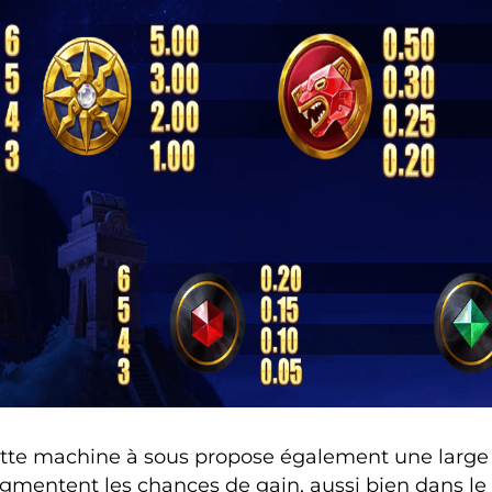
tte machine à sous propose également une larg
gmentent les chances de gain, aussi bien dans le 