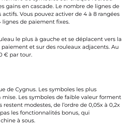
des gains en cascade. Le nombre de lignes de
actifs. Vous pouvez activer de 4 à 8 rangées
4 lignes de paiement fixes.
eau le plus à gauche et se déplacent vers la
de paiement et sur des rouleaux adjacents. Au
0 € par tour.
que de Cygnus. Les symboles les plus
la mise. Les symboles de faible valeur forment
restent modestes, de l’ordre de 0,05x à 0,2x
 pas les fonctionnalités bonus, qui
chine à sous.