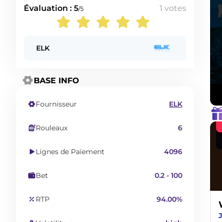
Évaluation : 5
1
votes
/5
ELK
BASE INFO
Fournisseur
ELK
Rouleaux
6
Lignes de Paiement
4096
Bet
0.2 - 100
RTP
94.00%