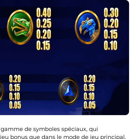
e gamme de symboles spéciaux, qui
jeu bonus que dans le mode de jeu principal.