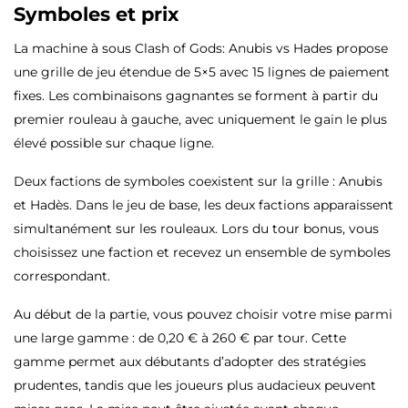
Symboles et prix
La machine à sous Clash of Gods: Anubis vs Hades propose
une grille de jeu étendue de 5×5 avec 15 lignes de paiement
fixes. Les combinaisons gagnantes se forment à partir du
premier rouleau à gauche, avec uniquement le gain le plus
élevé possible sur chaque ligne.
Deux factions de symboles coexistent sur la grille : Anubis
et Hadès. Dans le jeu de base, les deux factions apparaissent
simultanément sur les rouleaux. Lors du tour bonus, vous
choisissez une faction et recevez un ensemble de symboles
correspondant.
Au début de la partie, vous pouvez choisir votre mise parmi
une large gamme : de 0,20 € à 260 € par tour. Cette
gamme permet aux débutants d’adopter des stratégies
prudentes, tandis que les joueurs plus audacieux peuvent