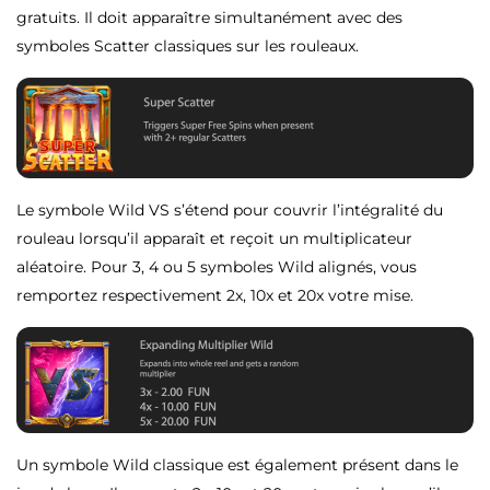
gratuits. Il doit apparaître simultanément avec des
symboles Scatter classiques sur les rouleaux.
Le symbole Wild VS s’étend pour couvrir l’intégralité du
rouleau lorsqu’il apparaît et reçoit un multiplicateur
aléatoire. Pour 3, 4 ou 5 symboles Wild alignés, vous
remportez respectivement 2x, 10x et 20x votre mise.
Un symbole Wild classique est également présent dans le