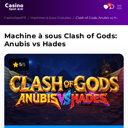
0
CasinoSpotFR
Machines à Sous Gratuites
Clash of Gods: Anubis vs Hades
Machine à sous Clash of Gods:
Anubis vs Hades
5
/5