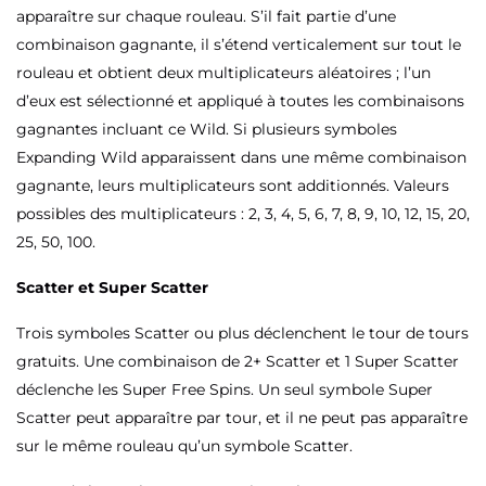
apparaître sur chaque rouleau. S’il fait partie d’une
combinaison gagnante, il s’étend verticalement sur tout le
rouleau et obtient deux multiplicateurs aléatoires ; l’un
d’eux est sélectionné et appliqué à toutes les combinaisons
gagnantes incluant ce Wild. Si plusieurs symboles
Expanding Wild apparaissent dans une même combinaison
gagnante, leurs multiplicateurs sont additionnés. Valeurs
possibles des multiplicateurs : 2, 3, 4, 5, 6, 7, 8, 9, 10, 12, 15, 20,
25, 50, 100.
Scatter et Super Scatter
Trois symboles Scatter ou plus déclenchent le tour de tours
gratuits. Une combinaison de 2+ Scatter et 1 Super Scatter
déclenche les Super Free Spins. Un seul symbole Super
Scatter peut apparaître par tour, et il ne peut pas apparaître
sur le même rouleau qu’un symbole Scatter.