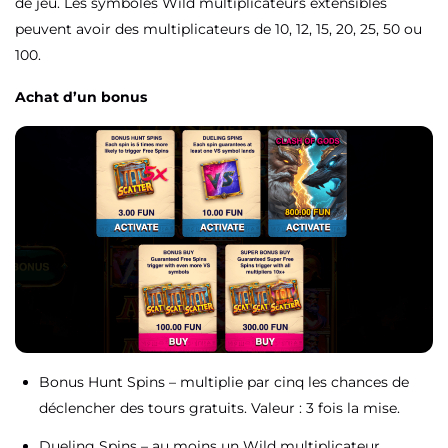
de jeu. Les symboles Wild multiplicateurs extensibles
peuvent avoir des multiplicateurs de 10, 12, 15, 20, 25, 50 ou
100.
Achat d’un bonus
Bonus Hunt Spins – multiplie par cinq les chances de
déclencher des tours gratuits. Valeur : 3 fois la mise.
Dueling Spins – au moins un Wild multiplicateur