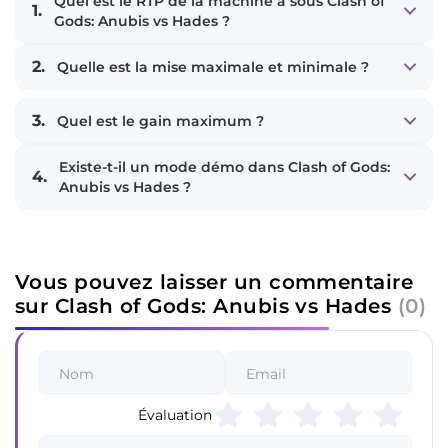
Quel est le RTP de la machine à sous Clash of
1.
Gods: Anubis vs Hades ?
2.
Quelle est la mise maximale et minimale ?
3.
Quel est le gain maximum ?
Existe-t-il un mode démo dans Clash of Gods:
4.
Anubis vs Hades ?
Vous pouvez laisser un commentaire
sur Clash of Gods: Anubis vs Hades
(0)
Évaluation