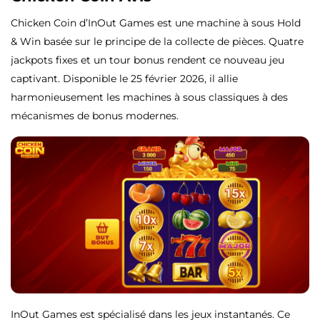
Chicken Coin d’InOut Games est une machine à sous Hold
& Win basée sur le principe de la collecte de pièces. Quatre
jackpots fixes et un tour bonus rendent ce nouveau jeu
captivant. Disponible le 25 février 2026, il allie
harmonieusement les machines à sous classiques à des
mécanismes de bonus modernes.
InOut Games est spécialisé dans les jeux instantanés. Ce