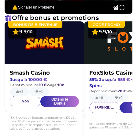
Signaler un Problème
Offre bonus et promotions
BONUS DE BIENVENUE
CODE PROMO
9.9
9.9
/10
/10
Smash Casino
FoxSlots Casino
Jusqu'à 10000 €
55% Jusqu'à 555 € + 
20 €
10х
Dépôt minimum
Wager
Spins
20 €
Dépôt minimum
Wage
+2
+1
+0
+0
Obtenir le
Non
Bonus
Obt
FOXFRIDAY
B
18+. Nouveaux joueurs uniquement. Dépôt
min: 20 €. Le pack de bienvenue comprend
18+. Dépôt minimum de 20 €, 
5 dépôts. Mise requise: 10x. Les bonus sont
gains des FS soumis à 35x, valid
valables 7 jours après activation.