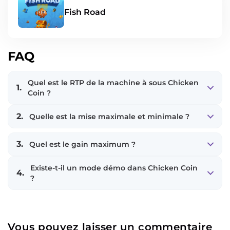
Fish Road
FAQ
Quel est le RTP de la machine à sous Chicken
1.
Coin ?
2.
Quelle est la mise maximale et minimale ?
3.
Quel est le gain maximum ?
Existe-t-il un mode démo dans Chicken Coin
4.
?
Vous pouvez laisser un commentaire