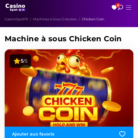
0
CasinoSpotFR
Machines à Sous Gratuites
Chicken Coin
Machine à sous Chicken Coin
5
/5
Ajouter aux favoris