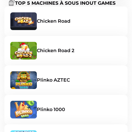
TOP 5 MACHINES À SOUS INOUT GAMES
Chicken Road
Chicken Road 2
Plinko AZTEC
Plinko 1000