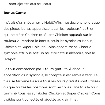
sont ajoutés aux rouleaux.
Bonus Game
Il s’agit d’un mécanisme Hold&Win. Il se déclenche lorsque
des pièces bonus apparaissent sur les rouleaux 1 et 3, et
qu’une pièce Chicken ou Super Chicken apparaît sur le
rouleau 2. Pendant le bonus, seuls les symboles Bonus,
Chicken et Super Chicken Coins apparaissent. Chaque
symbole attribue soit un multiplicateur aléatoire, soit le
jackpot.
Le tour commence par 3 tours gratuits. À chaque
apparition d’un symbole, le compteur est remis à zéro. Le
tour se termine lorsque tous les tours gratuits sont utilisés
ou que toutes les positions sont remplies. Une fois le tour
terminé, tous les symboles Chicken et Super Chicken Coins
visibles sont collectés et ajoutés au gain final.