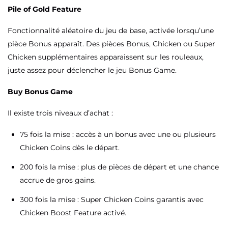
Pile of Gold Feature
Fonctionnalité aléatoire du jeu de base, activée lorsqu’une
pièce Bonus apparaît. Des pièces Bonus, Chicken ou Super
Chicken supplémentaires apparaissent sur les rouleaux,
juste assez pour déclencher le jeu Bonus Game.
Buy Bonus Game
Il existe trois niveaux d’achat :
75 fois la mise : accès à un bonus avec une ou plusieurs
Chicken Coins dès le départ.
200 fois la mise : plus de pièces de départ et une chance
accrue de gros gains.
300 fois la mise : Super Chicken Coins garantis avec
Chicken Boost Feature activé.