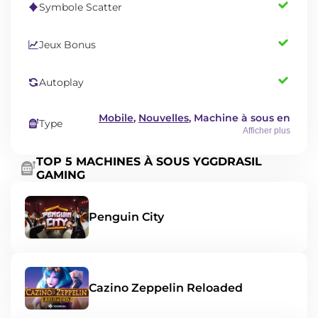
Symbole Scatter
Jeux Bonus
Autoplay
Mobile
,
Nouvelles
, Machine à sous en
Type
ligne argent réel
Afficher plus
TOP 5 MACHINES À SOUS YGGDRASIL
GAMING
Penguin City
Cazino Zeppelin Reloaded