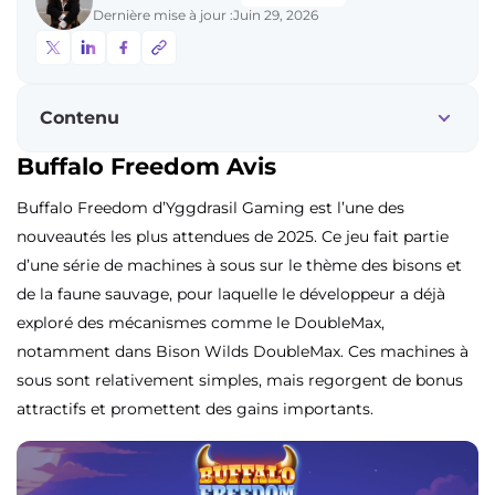
Dernière mise à jour :
Juin 29, 2026
Contenu
Buffalo Freedom Avis
Buffalo Freedom d’Yggdrasil Gaming est l’une des
nouveautés les plus attendues de 2025. Ce jeu fait partie
d’une série de machines à sous sur le thème des bisons et
de la faune sauvage, pour laquelle le développeur a déjà
exploré des mécanismes comme le DoubleMax,
notamment dans Bison Wilds DoubleMax. Ces machines à
sous sont relativement simples, mais regorgent de bonus
attractifs et promettent des gains importants.