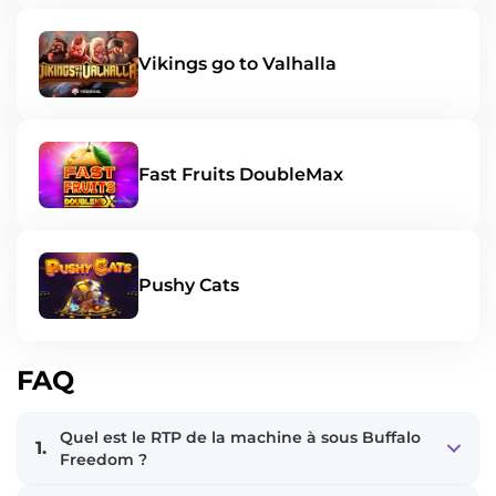
Vikings go to Valhalla
Fast Fruits DoubleMax
Pushy Cats
FAQ
Quel est le RTP de la machine à sous Buffalo
1.
Freedom ?