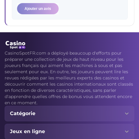
Ajouter un avis
CasinoSpotFR.com a déployé beaucoup d'efforts pour
préparer une collection de jeux de haut niveau pour les
joueurs français qui aiment les machines à sous et pas
seulement pour eux. En outre, les joueurs peuvent lire les
revues rédigées par les meilleurs experts des casinos et
découvrir comment les casinos internationaux sont classés
en fonction de diverses caractéristiques, sans parler
d'apprendre quelles offres de bonus vous attendent encore
en ce moment.
Catégorie
Jeux en ligne