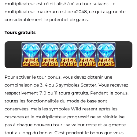
multiplicateur est réinitialisé à x1 au tour suivant. Le
multiplicateur maximum est de x2048, ce qui augmente
considérablement le potentiel de gains.
Tours gratuits
Pour activer le tour bonus, vous devez obtenir une
combinaison de 3, 4 ou 5 symboles Scatter. Vous recevrez
respectivement 7, 9 ou 11 tours gratuits. Pendant le bonus,
toutes les fonctionnalités du mode de base sont
conservées, mais les symboles Wild restent après les
cascades et le multiplicateur progressif ne se réinitialise
pas à chaque nouveau tour ; sa valeur reste et augmente
tout au long du bonus. C’est pendant le bonus que vous