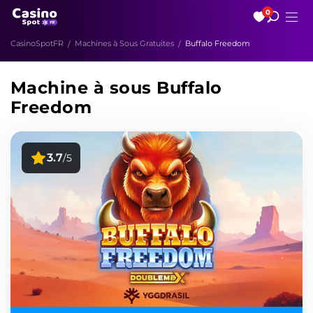
0
CasinoSpotFR
Machines à Sous Gratuites
Buffalo Freedom
Machine à sous Buffalo
Freedom
3.7
/5