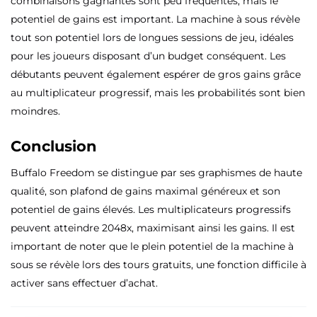
combinaisons gagnantes sont peu fréquentes, mais le
potentiel de gains est important. La machine à sous révèle
tout son potentiel lors de longues sessions de jeu, idéales
pour les joueurs disposant d’un budget conséquent. Les
débutants peuvent également espérer de gros gains grâce
au multiplicateur progressif, mais les probabilités sont bien
moindres.
Conclusion
Buffalo Freedom se distingue par ses graphismes de haute
qualité, son plafond de gains maximal généreux et son
potentiel de gains élevés. Les multiplicateurs progressifs
peuvent atteindre 2048x, maximisant ainsi les gains. Il est
important de noter que le plein potentiel de la machine à
sous se révèle lors des tours gratuits, une fonction difficile à
activer sans effectuer d’achat.