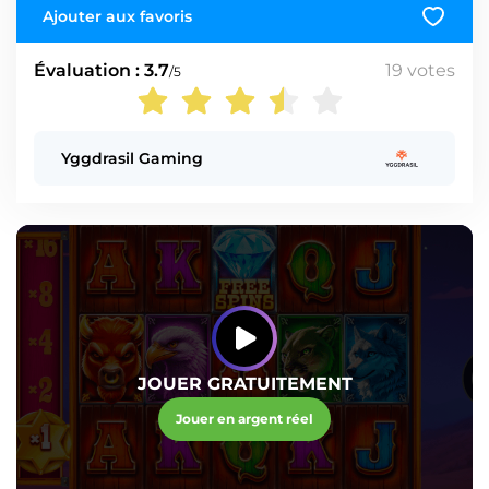
Ajouter aux favoris
Évaluation : 3.7
19
votes
/5
Yggdrasil Gaming
JOUER GRATUITEMENT
Jouer en argent réel