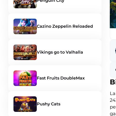
Penguin City
Cazino Zeppelin Reloaded
Vikings go to Valhalla
Fast Fruits DoubleMax
B
La
24
Pushy Cats
pe
ga