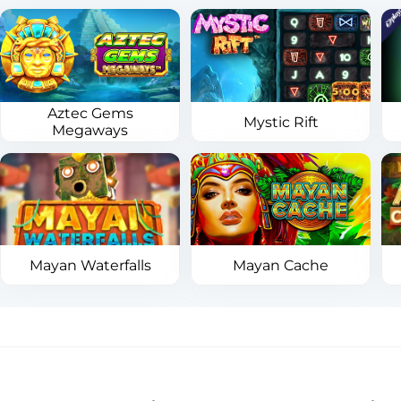
Aztec Gems
Mystic Rift
Megaways
Mayan Waterfalls
Mayan Cache