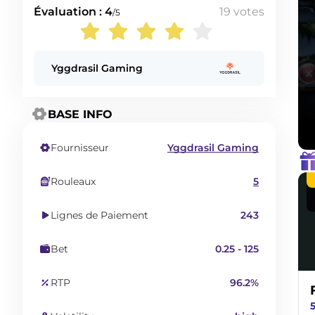
Évaluation : 4
19
votes
/5
Yggdrasil Gaming
BASE INFO
Fournisseur
Yggdrasil Gaming
Rouleaux
5
Lignes de Paiement
243
Bet
0.25 - 125
RTP
96.2%