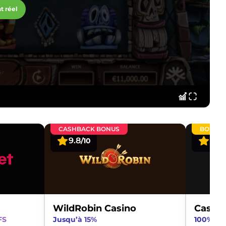
t réel
CASHBACK BONUS
BONUS 
9.8
9.8
/10
/
WildRobin Casino
Casin
FS
Jusqu’à 15%
100% Ju