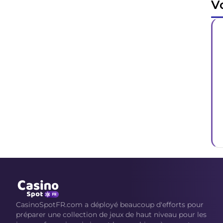
V
CasinoSpotFR.com a déployé beaucoup d'efforts pour
préparer une collection de jeux de haut niveau pour les