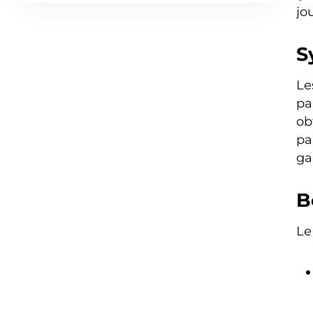
jo
S
Le
pa
ob
pa
ga
B
Le