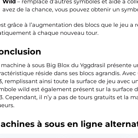
Wild
– remplace d’autres symboles et aide à col
avez de la chance, vous pouvez obtenir un symbo
est grâce à l’augmentation des blocs que le jeu a 
atiquement à chaque nouveau tour.
onclusion
 machine à sous Big Blox du Yggdrasil présente u
ractéristique réside dans ses blocs agrandis. Ave
3, remplissant ainsi toute la surface de jeu avec 
mbole wild est également présent sur la surface de
3. Cependant, il n’y a pas de tours gratuits et la
ueurs.
achines à sous en ligne alterna