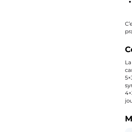
C’
pr
C
La
ca
5×
sy
4×
jo
M