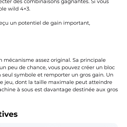
lecter des combinaisons gagnantes. Si vous
le wild 4×3.
reçu un potentiel de gain important,
n mécanisme assez original. Sa principale
c un peu de chance, vous pouvez créer un bloc
un seul symbole et remporter un gros gain. Un
 jeu, dont la taille maximale peut atteindre
 machine à sous est davantage destinée aux gros
tives