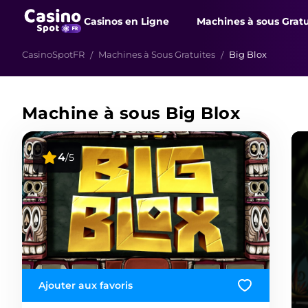
Casinos en Ligne
Machines à sous Gratu
CasinoSpotFR
Machines à Sous Gratuites
Big Blox
Machine à sous Big Blox
4
/5
Ajouter aux favoris