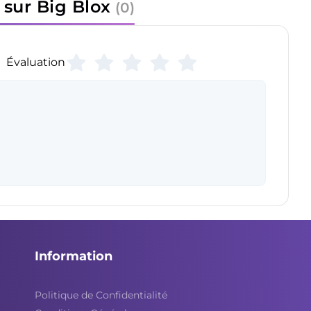
sur Big Blox
(0)
Évaluation
Information
Politique de Confidentialité