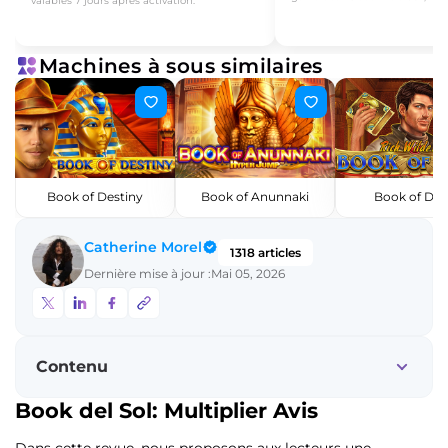
valables 7 jours après activation.
Machines à sous similaires
Book of Destiny
Book of Anunnaki
Book of De
Catherine Morel
1318 articles
Dernière mise à jour :
Mai 05, 2026
Contenu
Book del Sol: Multiplier Avis
Dans cette revue, nous proposons aux lecteurs une