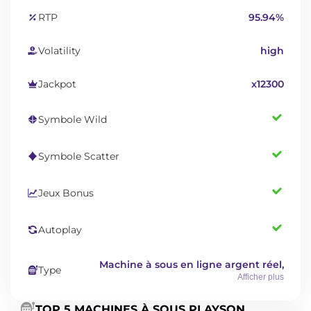
RTP
95.94%
Volatility
high
Jackpot
x12300
Symbole Wild
Symbole Scatter
Jeux Bonus
Autoplay
Machine à sous en ligne argent réel,
Type
Nouvelles
Afficher plus
,
Mobile
TOP 5 MACHINES À SOUS PLAYSON