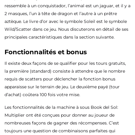
ressemble à un conquistador, l’animal est un jaguar, et il y a
2 masques, l’un à tête de dragon et l’autre à un prêtre
aztèque. Le livre d’or avec le symbole Soleil est le symbole
Wild/Scatter dans ce jeu. Nous discuterons en détail de ses
principales caractéristiques dans la section suivante.
Fonctionnalités et bonus
Il existe deux façons de se qualifier pour les tours gratuits,
la première (standard) consiste à attendre que le nombre
requis de scatters pour déclencher la fonction bonus
apparaisse sur le terrain de jeu. Le deuxième payé (tour
d’achat) coûtera 100 fois votre mise.
Les fonctionnalités de la machine à sous Book del Sol:
Multiplier ont été conçues pour donner au joueur de
nombreuses façons de gagner des récompenses. C’est
toujours une question de combinaisons parfaites qui