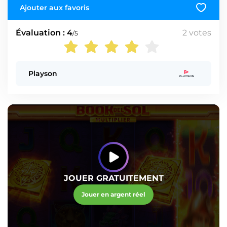
Ajouter aux favoris
Évaluation : 4
2
votes
/5
Playson
JOUER GRATUITEMENT
Jouer en argent réel