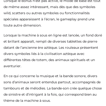
Lorsque le bonus n’est pas activé, le mode de base est tout
de même assez intéressant, mais dès que des symboles
wild, scatters ou autres symboles ou fonctionnalités
spéciales apparaissent à l’écran, le gameplay prend une
toute autre dimension.
Lorsque la machine à sous en ligne est lancée, un fond doré
et brillant apparaît, rempli de diverses tablettes de pierre
datant de l’ancienne ère aztèque. Les rouleaux présentent
divers symboles liés à la civilisation aztèque avec
différentes têtes de totem, des animaux spirituels et un
aventurier.
En ce qui concerne la musique et la bande sonore, divers
sons d’animaux seront entendus partout, accompagnés de
tambours et de mélodies. La bande-son crée quelque chose
de sinistre et d’intrigant à la fois, qui correspond bien au
thème de la machine à sous.