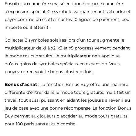
Ensuite, un caractère sera sélectionné comme caractère
d’expansion spécial. Ce symbole va maintenant s’étendre et
payer comme un scatter sur les 10 lignes de paiement, peu
importe où il atterrit.
Collecter 3 symboles solaires lors d’un tour augmente le
multiplicateur de x1 à x2, x3 et x5 progressivement pendant
le mode tours gratuits. Le multiplicateur ne s’applique
qu’aux gains de symboles spéciaux en expansion. Vous
pouvez re-recevoir le bonus plusieurs fois.
Bonus d’achat
: La fonction Bonus Buy offre une manière
différente d’entrer dans le mode tours gratuits, mais fait un
travail tout aussi puissant en aidant les joueurs à revenir au
jeu de base avec une bonne récompense. La fonction Bonus
Buy permet aux joueurs d’accéder au mode tours gratuits
pour 100 paris sans aucun combo.