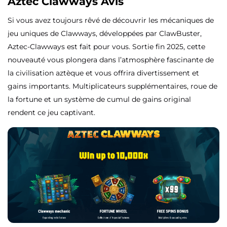
Aztec Clawways Avis
Si vous avez toujours rêvé de découvrir les mécaniques de
jeu uniques de Clawways, développées par ClawBuster,
Aztec-Clawways est fait pour vous. Sortie fin 2025, cette
nouveauté vous plongera dans l’atmosphère fascinante de
la civilisation aztèque et vous offrira divertissement et
gains importants. Multiplicateurs supplémentaires, roue de
la fortune et un système de cumul de gains original
rendent ce jeu captivant.