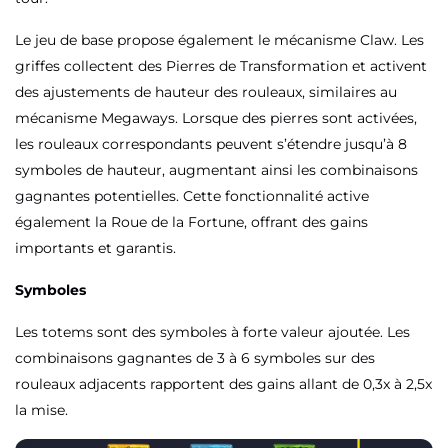
Le jeu de base propose également le mécanisme Claw. Les
griffes collectent des Pierres de Transformation et activent
des ajustements de hauteur des rouleaux, similaires au
mécanisme Megaways. Lorsque des pierres sont activées,
les rouleaux correspondants peuvent s’étendre jusqu’à 8
symboles de hauteur, augmentant ainsi les combinaisons
gagnantes potentielles. Cette fonctionnalité active
également la Roue de la Fortune, offrant des gains
importants et garantis.
Symboles
Les totems sont des symboles à forte valeur ajoutée. Les
combinaisons gagnantes de 3 à 6 symboles sur des
rouleaux adjacents rapportent des gains allant de 0,3x à 2,5x
la mise.