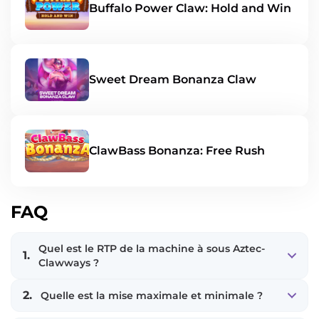
Buffalo Power Claw: Hold and Win
Sweet Dream Bonanza Claw
ClawBass Bonanza: Free Rush
FAQ
Quel est le RTP de la machine à sous Aztec-
1.
Clawways ?
2.
Quelle est la mise maximale et minimale ?