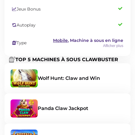
Jeux Bonus
Autoplay
Mobile
, Machine à sous en ligne
Type
argent réel
Afficher plus
TOP 5 MACHINES À SOUS CLAWBUSTER
Wolf Hunt: Claw and Win
Panda Claw Jackpot