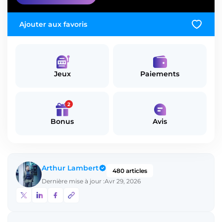
Ajouter aux favoris
Jeux
Paiements
2
Bonus
Avis
Arthur Lambert
480 articles
Dernière mise à jour :
Avr 29, 2026