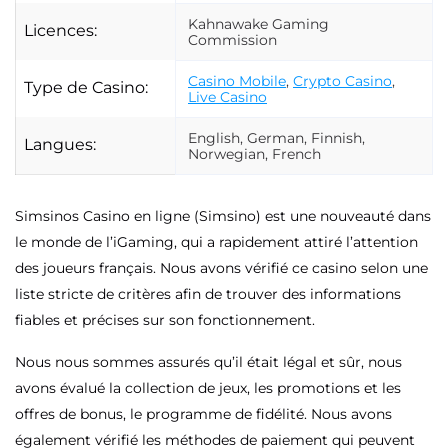
Kahnawake Gaming
Licences:
Commission
Casino Mobile
,
Crypto Casino
,
Type de Casino:
Live Casino
English, German, Finnish,
Langues:
Norwegian, French
Simsinos Casino en ligne (Simsino) est une nouveauté dans
le monde de l’iGaming, qui a rapidement attiré l’attention
des joueurs français. Nous avons vérifié ce casino selon une
liste stricte de critères afin de trouver des informations
fiables et précises sur son fonctionnement.
Nous nous sommes assurés qu’il était légal et sûr, nous
avons évalué la collection de jeux, les promotions et les
offres de bonus, le programme de fidélité. Nous avons
également vérifié les méthodes de paiement qui peuvent