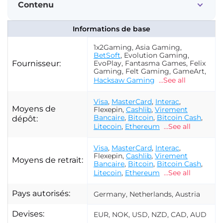
Contenu
Informations de base
1x2Gaming, Asia Gaming,
BetSoft
, Evolution Gaming,
Fournisseur:
EvoPlay, Fantasma Games, Felix
Gaming, Felt Gaming, GameArt,
Hacksaw Gaming
...See all
Visa
,
MasterCard
,
Interac
,
Moyens de
Flexepin,
Cashlib
,
Virement
Bancaire
,
Bitcoin
,
Bitcoin Cash
,
dépôt:
Litecoin
,
Ethereum
...See all
Visa
,
MasterCard
,
Interac
,
Flexepin,
Cashlib
,
Virement
Moyens de retrait:
Bancaire
,
Bitcoin
,
Bitcoin Cash
,
Litecoin
,
Ethereum
...See all
Pays autorisés:
Germany, Netherlands, Austria
Devises:
EUR, NOK, USD, NZD, CAD, AUD