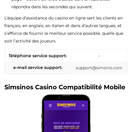
répondra dans les secondes qui suivent.
L’équipe d’assistance du casino en ligne sert les clients en
français, en anglais, en italien et dans d’autres langues, et
s’efforce de fournir le meilleur service possible, quelle que
soit l’activité des joueurs.
Téléphone service support:
–
e-mail service support:
support@simsino.com
Simsinos Casino Compatibilité Mobile