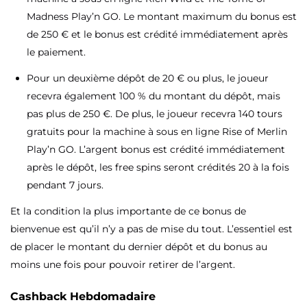
Madness Play’n GO. Le montant maximum du bonus est
de 250 € et le bonus est crédité immédiatement après
le paiement.
Pour un deuxième dépôt de 20 € ou plus, le joueur
recevra également 100 % du montant du dépôt, mais
pas plus de 250 €. De plus, le joueur recevra 140 tours
gratuits pour la machine à sous en ligne Rise of Merlin
Play’n GO. L’argent bonus est crédité immédiatement
après le dépôt, les free spins seront crédités 20 à la fois
pendant 7 jours.
Et la condition la plus importante de ce bonus de
bienvenue est qu’il n’y a pas de mise du tout. L’essentiel est
de placer le montant du dernier dépôt et du bonus au
moins une fois pour pouvoir retirer de l’argent.
Cashback Hebdomadaire