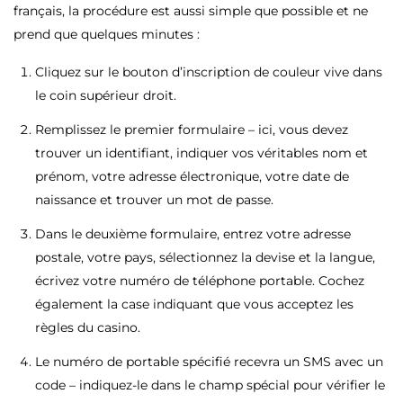
français, la procédure est aussi simple que possible et ne
prend que quelques minutes :
Cliquez sur le bouton d’inscription de couleur vive dans
le coin supérieur droit.
Remplissez le premier formulaire – ici, vous devez
trouver un identifiant, indiquer vos véritables nom et
prénom, votre adresse électronique, votre date de
naissance et trouver un mot de passe.
Dans le deuxième formulaire, entrez votre adresse
postale, votre pays, sélectionnez la devise et la langue,
écrivez votre numéro de téléphone portable. Cochez
également la case indiquant que vous acceptez les
règles du casino.
Le numéro de portable spécifié recevra un SMS avec un
code – indiquez-le dans le champ spécial pour vérifier le