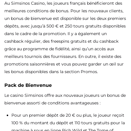
Au Simsinos Casino, les joueurs français bénéficieront des
meilleures conditions de bonus. Pour les nouveaux clients,
un bonus de bienvenue est disponible sur les deux premiers
dépôts, avec jusqu’à 500 € et 250 tours gratuits disponibles
dans le cadre de la promotion. Il y a également un
cashback régulier, des freespins gratuits et du cashback
grâce au programme de fidélité, ainsi qu’un accès aux
meilleurs tournois des fournisseurs. En outre, il existe des
promotions saisonnières et vous pouvez garder un œil sur
les bonus disponibles dans la section Promos.
Pack de Bienvenue
Le casino Simsinos offre aux nouveaux joueurs un bonus de
bienvenue assorti de conditions avantageuses :
Pour un premier dépôt de 20 € ou plus, le joueur reçoit
100 % du montant du dépôt et 110 tours gratuits pour la
machine à sous en ligne Rich Wild et The Tome of