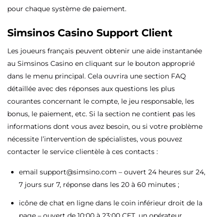
pour chaque système de paiement.
Simsinos Casino Support Client
Les joueurs français peuvent obtenir une aide instantanée
au Simsinos Casino en cliquant sur le bouton approprié
dans le menu principal. Cela ouvrira une section FAQ
détaillée avec des réponses aux questions les plus
courantes concernant le compte, le jeu responsable, les
bonus, le paiement, etc. Si la section ne contient pas les
informations dont vous avez besoin, ou si votre problème
nécessite l’intervention de spécialistes, vous pouvez
contacter le service clientèle à ces contacts :
email support@simsino.com – ouvert 24 heures sur 24,
7 jours sur 7, réponse dans les 20 à 60 minutes ;
icône de chat en ligne dans le coin inférieur droit de la
page – ouvert de 10:00 à 23:00 CET, un opérateur