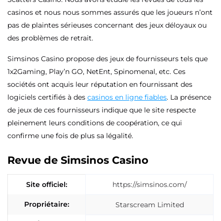
casinos et nous nous sommes assurés que les joueurs n’ont
pas de plaintes sérieuses concernant des jeux déloyaux ou
des problèmes de retrait.
Simsinos Casino propose des jeux de fournisseurs tels que
1x2Gaming, Play’n GO, NetEnt, Spinomenal, etc. Ces
sociétés ont acquis leur réputation en fournissant des
logiciels certifiés à des
casinos en ligne fiables
. La présence
de jeux de ces fournisseurs indique que le site respecte
pleinement leurs conditions de coopération, ce qui
confirme une fois de plus sa légalité.
Revue de Simsinos Casino
Site officiel:
https://simsinos.com/
Propriétaire:
Starscream Limited