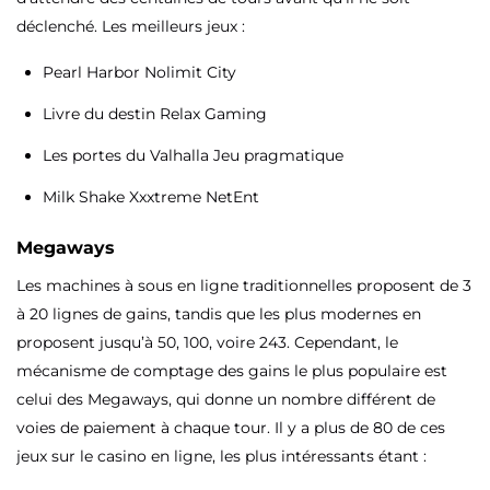
déclenché. Les meilleurs jeux :
Pearl Harbor Nolimit City
Livre du destin Relax Gaming
Les portes du Valhalla Jeu pragmatique
Milk Shake Xxxtreme NetEnt
Megaways
Les machines à sous en ligne traditionnelles proposent de 3
à 20 lignes de gains, tandis que les plus modernes en
proposent jusqu’à 50, 100, voire 243. Cependant, le
mécanisme de comptage des gains le plus populaire est
celui des Megaways, qui donne un nombre différent de
voies de paiement à chaque tour. Il y a plus de 80 de ces
jeux sur le casino en ligne, les plus intéressants étant :