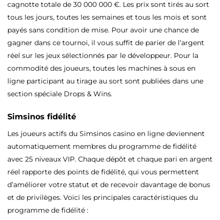
cagnotte totale de 30 000 000 €. Les prix sont tirés au sort
tous les jours, toutes les semaines et tous les mois et sont
payés sans condition de mise. Pour avoir une chance de
gagner dans ce tournoi, il vous suffit de parier de l’argent
réel sur les jeux sélectionnés par le développeur. Pour la
commodité des joueurs, toutes les machines à sous en
ligne participant au tirage au sort sont publiées dans une
section spéciale Drops & Wins.
Simsinos fidélité
Les joueurs actifs du Simsinos casino en ligne deviennent
automatiquement membres du programme de fidélité
avec 25 niveaux VIP. Chaque dépôt et chaque pari en argent
réel rapporte des points de fidélité, qui vous permettent
d’améliorer votre statut et de recevoir davantage de bonus
et de privilèges. Voici les principales caractéristiques du
programme de fidélité :