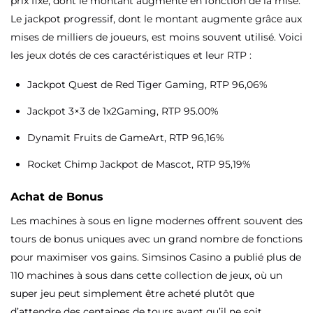
prix fixe, dont le montant augmente en fonction de la mise.
Le jackpot progressif, dont le montant augmente grâce aux
mises de milliers de joueurs, est moins souvent utilisé. Voici
les jeux dotés de ces caractéristiques et leur RTP :
Jackpot Quest de Red Tiger Gaming, RTP 96,06%
Jackpot 3×3 de 1x2Gaming, RTP 95.00%
Dynamit Fruits de GameArt, RTP 96,16%
Rocket Chimp Jackpot de Mascot, RTP 95,19%
Achat de Bonus
Les machines à sous en ligne modernes offrent souvent des
tours de bonus uniques avec un grand nombre de fonctions
pour maximiser vos gains. Simsinos Casino a publié plus de
110 machines à sous dans cette collection de jeux, où un
super jeu peut simplement être acheté plutôt que
d’attendre des centaines de tours avant qu’il ne soit