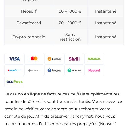
Neosurf
50 – 1000 €
Instantané
Paysafecard
20 – 1000 €
Instantané
Sans
Crypto-monnaie
Instantané
restriction
Le casino en ligne ne facture pas de frais supplémentaires
pour les dépôts et ils sont tous instantanés. Vous n’avez pas
besoin de vérifier votre compte pour recharger votre
compte de jeu. Afin de préserver l’anonymat, nous vous
recommandons d’utiliser des cartes prépayées (Neosurf,