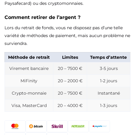
Paysafecard) ou des cryptomonnaies.
Comment retirer de l’argent ?
Lors du retrait de fonds, vous ne disposez pas d’une telle
variété de méthodes de paiement, mais aucun problème ne
surviendra.
Méthode de retrait
Limites
Temps d’attente
Virement bancaire
20 – 7500 €
3-5 jours
MiFinity
20 – 2000 €
1-2 jours
Crypto-monnaie
20 – 7500 €
Instantané
Visa, MasterCard
20 – 4000 €
1-3 jours