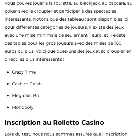
Vous pouvez jouer à la roulette, au blackjack, au baccara, au
poker avec le croupier et participer à des spectacles
intéressants. Notons que des tableaux sont disponibles ici
pour différentes catégories de joueurs. Il existe des jeux
avec une mise minimale de seulement 1 euro, et il existe
des tables pour les gros joueurs avec des mises de 100
euros ou plus. Voici quelques-uns des jeux avec croupier en
direct les plus intéressants :
Crazy Time
Cash or Crash
Mega Sic Bo
Monopoly
Inscription au Rolletto Casino
Lors du test, nous nous sommes assurés que l’inscription