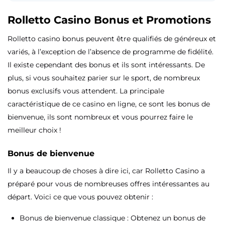
Rolletto Casino Bonus et Promotions
Rolletto casino bonus peuvent être qualifiés de généreux et
variés, à l’exception de l’absence de programme de fidélité.
Il existe cependant des bonus et ils sont intéressants. De
plus, si vous souhaitez parier sur le sport, de nombreux
bonus exclusifs vous attendent. La principale
caractéristique de ce casino en ligne, ce sont les bonus de
bienvenue, ils sont nombreux et vous pourrez faire le
meilleur choix !
Bonus de bienvenue
Il y a beaucoup de choses à dire ici, car Rolletto Casino a
préparé pour vous de nombreuses offres intéressantes au
départ. Voici ce que vous pouvez obtenir :
Bonus de bienvenue classique : Obtenez un bonus de