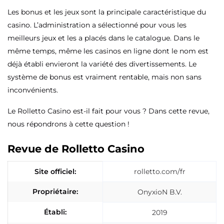
Les bonus et les jeux sont la principale caractéristique du
casino. L’administration a sélectionné pour vous les
meilleurs jeux et les a placés dans le catalogue. Dans le
même temps, même les casinos en ligne dont le nom est
déjà établi envieront la variété des divertissements. Le
système de bonus est vraiment rentable, mais non sans
inconvénients.
Le Rolletto Casino est-il fait pour vous ? Dans cette revue,
nous répondrons à cette question !
Revue de Rolletto Casino
Site officiel:
rolletto.com/fr
Propriétaire:
OnyxioN B.V.
Établi:
2019