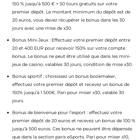
150 % jusqu’à 500 € + 50 tours gratuits sur votre
premier dépôt. Le montant minimum du dépôt est de
20 euros, vous devez récupérer le bonus dans les 30
jours avec une mise de x30.
Bonus Mini-Jeux : Effectuez votre premier dépôt entre
20 et 400 EUR pour recevoir 150% sur votre compte
bonus. Le bonus ne peut être utilisé que dans les mini-
jeux de casino, valables 30 jours, condition de mise x30.
Bonus sportif : choisissez un bonus bookmaker,
effectuez votre premier dépôt et recevez un bonus de
150% jusqu’à 1 500€. Pari pour miser x30, valable 30
jours.
Bonus de bienvenue pour l’esport : effectuez votre
premier dépôt de 20 euros et recevez un bonus de 100 %
jusqu’à 500 euros. Ces bonus ne peuvent être dépensés
que dans la section paris eSports. Pari pour miser x10,