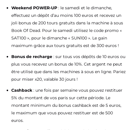
Weekend POWER-UP
: le samedi et le dimanche,
effectuez un dépôt d’au moins 100 euros et recevez un
joli bonus de 200 tours gratuits dans la machine à sous
Book Of Dead. Pour le samedi utilisez le code promo «
SAT100 », pour le dimanche « SUN100 ». Le gain
maximum grâce aux tours gratuits est de 300 euros !
Bonus de recharge
: sur tous vos dépôts de 10 euros ou
plus vous recevez un bonus de 10%. Cet argent ne peut
être utilisé que dans les machines à sous en ligne. Pariez
pour miser x20, valable 30 jours !
Cashback
: une fois par semaine vous pouvez restituer
5% du montant de vos paris sur cette période. Le
montant minimum du bonus cashback est de 5 euros,
le maximum que vous pouvez restituer est de 500
euros.