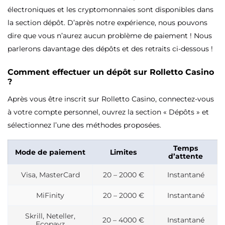
électroniques et les cryptomonnaies sont disponibles dans
la section dépôt. D’après notre expérience, nous pouvons
dire que vous n’aurez aucun problème de paiement ! Nous
parlerons davantage des dépôts et des retraits ci-dessous !
Comment effectuer un dépôt sur Rolletto Casino
?
Après vous être inscrit sur Rolletto Casino, connectez-vous
à votre compte personnel, ouvrez la section « Dépôts » et
sélectionnez l’une des méthodes proposées.
Temps
Mode de paiement
Limites
d’attente
Visa, MasterCard
20 – 2000 €
Instantané
MiFinity
20 – 2000 €
Instantané
Skrill, Neteller,
20 – 4000 €
Instantané
Ecopayz