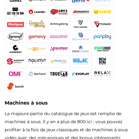
Machines à sous
La majeure partie du catalogue de jeux est remplie de
machines à sous. Il y en a plus de 800 ici ; vous pouvez
profiter à la fois de jeux classiques et de machines à sous
vidéo avec des mécaniques et des bonus intéressants.