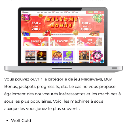
Vous pouvez ouvrir la catégorie de jeu Megaways, Buy
Bonus, jackpots progressifs, etc. Le casino vous propose
également des nouveautés intéressantes et les machines à
sous les plus populaires. Voici les machines à sous
auxquelles vous jouez le plus souvent :
Wolf Gold