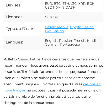
EUR, BTC, ETH, LTC, XRP, BCH,
Devises:
USDT, XMR, DASH
Licences:
Curacao
Casino Mobile
,
Crypto Casino
,
Type de Casino:
Live Casino
English, Russian, French, Hindi,
Langues:
German, Portuguese
Rolletto Casino fait partie de ces sites que j’aimerais vous
recommander. Nous avons testé ce casino et nous sommes
assurés qu’il méritait l’attention de chaque joueur français.
Bien que Rolletto ne puisse pas être considéré comme
absolument unique – il n’offre rien que d’autres
casinos en
ligne français
ne proposent pas – il possède néanmoins un
certain nombre de fonctionnalités attrayantes qui le
distinguent de la concurrence.