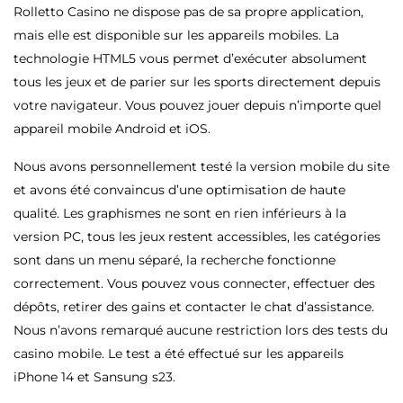
Rolletto Casino ne dispose pas de sa propre application,
mais elle est disponible sur les appareils mobiles. La
technologie HTML5 vous permet d’exécuter absolument
tous les jeux et de parier sur les sports directement depuis
votre navigateur. Vous pouvez jouer depuis n’importe quel
appareil mobile Android et iOS.
Nous avons personnellement testé la version mobile du site
et avons été convaincus d’une optimisation de haute
qualité. Les graphismes ne sont en rien inférieurs à la
version PC, tous les jeux restent accessibles, les catégories
sont dans un menu séparé, la recherche fonctionne
correctement. Vous pouvez vous connecter, effectuer des
dépôts, retirer des gains et contacter le chat d’assistance.
Nous n’avons remarqué aucune restriction lors des tests du
casino mobile. Le test a été effectué sur les appareils
iPhone 14 et Sansung s23.