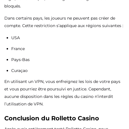
bloqués.
Dans certains pays, les joueurs ne peuvent pas créer de
compte. Cette restriction s’applique aux régions suivantes :
USA
France
Pays-Bas
Curaçao
En utilisant un VPN, vous enfreignez les lois de votre pays
et vous pourriez être poursuivi en justice. Cependant,
aucune disposition dans les règles du casino n’interdit
l’utilisation de VPN.
Conclusion du Rolletto Casino