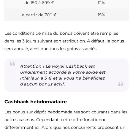
de 150 à 699 €
12%
à partir de 700 €
15%
Les conditions de mise du bonus doivent être remplies
dans les 3 jours suivant son attribution. À défaut, le bonus
sera annulé, ainsi que tous les gains associés.
Attention ! Le Royal Cashback est
uniquement accordé si votre solde est
inférieur à 5 € et si vous ne bénéficiez
d’aucun bonus actif.
Cashback hebdomadaire
Les bonus sur dépôt hebdomadaires sont courants dans les
autres casinos. Cependant, cette offre fonctionne
différemment ici. Alors que nos concurrents proposent un