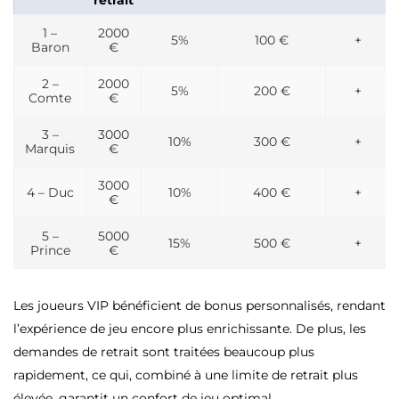
retrait
1 –
2000
5%
100 €
+
Baron
€
2 –
2000
5%
200 €
+
Comte
€
3 –
3000
10%
300 €
+
Marquis
€
3000
4 – Duc
10%
400 €
+
€
5 –
5000
15%
500 €
+
Prince
€
Les joueurs VIP bénéficient de bonus personnalisés, rendant
l’expérience de jeu encore plus enrichissante. De plus, les
demandes de retrait sont traitées beaucoup plus
rapidement, ce qui, combiné à une limite de retrait plus
élevée, garantit un confort de jeu optimal.