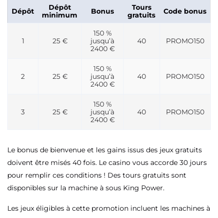
Dépôt
Tours
Dépôt
Bonus
Code bonus
minimum
gratuits
150 %
1
25 €
jusqu’à
40
PROMO150
2400 €
150 %
2
25 €
jusqu’à
40
PROMO150
2400 €
150 %
3
25 €
jusqu’à
40
PROMO150
2400 €
Le bonus de bienvenue et les gains issus des jeux gratuits
doivent être misés 40 fois. Le casino vous accorde 30 jours
pour remplir ces conditions ! Des tours gratuits sont
disponibles sur la machine à sous King Power.
Les jeux éligibles à cette promotion incluent les machines à