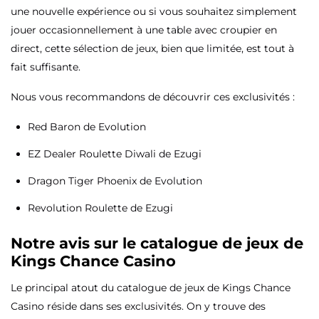
une nouvelle expérience ou si vous souhaitez simplement
jouer occasionnellement à une table avec croupier en
direct, cette sélection de jeux, bien que limitée, est tout à
fait suffisante.
Nous vous recommandons de découvrir ces exclusivités :
Red Baron de Evolution
EZ Dealer Roulette Diwali de Ezugi
Dragon Tiger Phoenix de Evolution
Revolution Roulette de Ezugi
Notre avis sur le catalogue de jeux de
Kings Chance Casino
Le principal atout du catalogue de jeux de Kings Chance
Casino réside dans ses exclusivités. On y trouve des