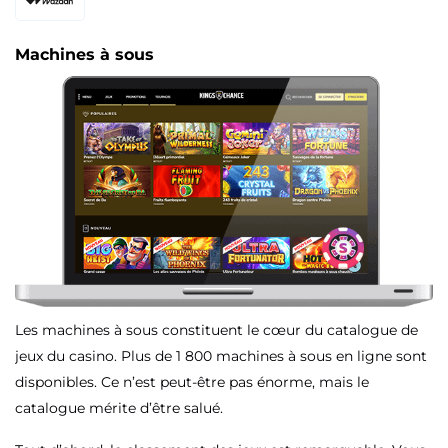
Machines à sous
Les machines à sous constituent le cœur du catalogue de
jeux du casino. Plus de 1 800 machines à sous en ligne sont
disponibles. Ce n’est peut-être pas énorme, mais le
catalogue mérite d’être salué.