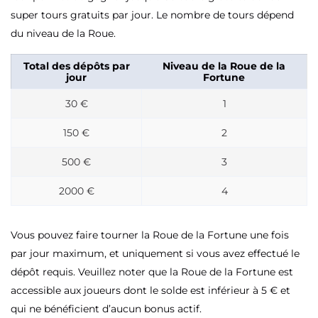
super tours gratuits par jour. Le nombre de tours dépend
du niveau de la Roue.
Total des dépôts par
Niveau de la Roue de la
jour
Fortune
30 €
1
150 €
2
500 €
3
2000 €
4
Vous pouvez faire tourner la Roue de la Fortune une fois
par jour maximum, et uniquement si vous avez effectué le
dépôt requis. Veuillez noter que la Roue de la Fortune est
accessible aux joueurs dont le solde est inférieur à 5 € et
qui ne bénéficient d’aucun bonus actif.