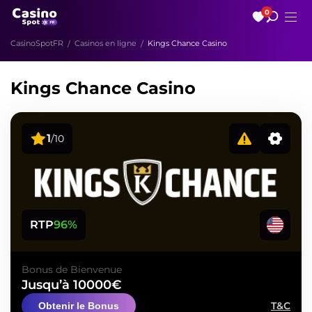
0
BONUS SANS DÉPÔT
CasinoSpotFR
Casinos en ligne
Kings Chance Casino
1
/10
Neosurf
Cashlib
Bitcoin
Lit
Kings Chance Casino
1
/10
Kings Chance Casino
Jusqu’à 30 FS
-
50x
Dépôt minimum
Wager
+0
+1
30TOURS
Obtenir le Bonus
RTP
96%
18+. Disponible sur la machine à sous Moriarty de Megaways.
Neosurf
Cashlib
Bitcoin
Lit
Bonus de Bienvenue
Jusqu’à 10000€
T&C
Obtenir le Bonus