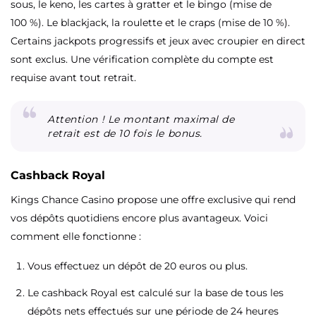
sous, le keno, les cartes à gratter et le bingo (mise de
100 %). Le blackjack, la roulette et le craps (mise de 10 %).
Certains jackpots progressifs et jeux avec croupier en direct
sont exclus. Une vérification complète du compte est
requise avant tout retrait.
Attention ! Le montant maximal de
retrait est de 10 fois le bonus.
Cashback Royal
Kings Chance Casino propose une offre exclusive qui rend
vos dépôts quotidiens encore plus avantageux. Voici
comment elle fonctionne :
Vous effectuez un dépôt de 20 euros ou plus.
Le cashback Royal est calculé sur la base de tous les
dépôts nets effectués sur une période de 24 heures