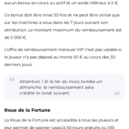
aucun bonus en cours ou actif et un solde inférieur à 5 €.
Ce bonus doit être misé 30 fois et ne peut être utilisé que
sur les machines à sous dans les 7 jours suivant son
attribution. Le montant maximum du remboursement est
de 3 000 €.
L’offre de remboursement mensuel VIP n’est pas valable si
le joueur n’a pas déposé au moins 50 € au cours des 30
derniers jours.
Attention ! Si le 1er du mois tombe un
dimanche, le remboursement sera
crédité le lundi suivant.
Roue de la Fortune
La Roue de la Fortune est accessible à tous les joueurs et
leur permet de gagner jusqu’à 50 tours gratuits ou 100