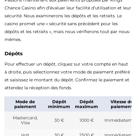
Passons maintenant aux paiements proposés par Kings
Chance Casino afin d’évaluer leur facilité d’utilisation et leur
sécurité. Nous examinerons les dépôts et les retraits. Le
casino promet une « sécurité sans précédent pour les
dépôts et les retraits », mais nous vérifierons tout par nous-
mêmes.
Dépôts
Pour effectuer un dépôt, cliquez sur votre compte en haut
à droite, puis sélectionnez votre mode de paiement préféré
et saisissez le montant du dépôt. Confirmez le paiement et
attendez la réception des fonds.
Mode de
Dépôt
Dépôt
Vitesse de
paiement
minimum
maximum
paiement
Mastercard,
30 €
1000 €
Immédiateme
Visa
Volt
30 €
2500 €
Immédiateme