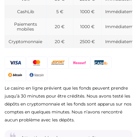
CashLib
5 €
1000 €
Immédiateme
Paiements
20 €
1000 €
Immédiateme
mobiles
Cryptomonnaie
20 €
2500 €
Immédiateme
Le casino en ligne prévient que les fonds peuvent prendre
jusqu’à 30 minutes pour être crédités. Nous avons testé les
dépôts en cryptomonnaie et les fonds sont apparus sur nos
comptes en quelques minutes. Nous n’avons rencontré
aucun problème avec les dépôts.