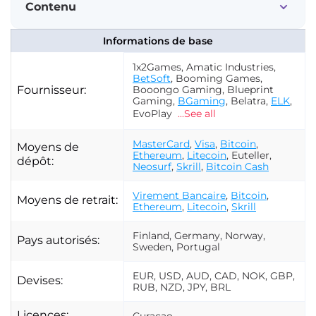
Contenu
Informations de base
1x2Games, Amatic Industries,
BetSoft
, Booming Games,
Fournisseur:
Booongo Gaming, Blueprint
Gaming,
BGaming
, Belatra,
ELK
,
EvoPlay
...See all
MasterCard
,
Visa
,
Bitcoin
,
Moyens de
Ethereum
,
Litecoin
, Euteller,
dépôt:
Neosurf
,
Skrill
,
Bitcoin Cash
Virement Bancaire
,
Bitcoin
,
Moyens de retrait:
Ethereum
,
Litecoin
,
Skrill
Finland, Germany, Norway,
Pays autorisés:
Sweden, Portugal
EUR, USD, AUD, CAD, NOK, GBP,
Devises:
RUB, NZD, JPY, BRL
Licences: