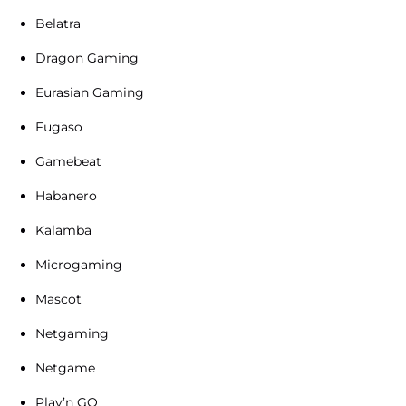
Belatra
Dragon Gaming
Eurasian Gaming
Fugaso
Gamebeat
Habanero
Kalamba
Microgaming
Mascot
Netgaming
Netgame
Play’n GO