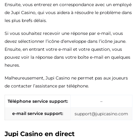
Ensuite, vous entrerez en correspondance avec un employé
de Jupi Casino, qui vous aidera à résoudre le problème dans
les plus brefs délais.
Si vous souhaitez recevoir une réponse par e-mail, vous
devez sélectionner l’icône d’enveloppe dans l’icône jaune.
Ensuite, en entrant votre e-mail et votre question, vous
pouvez voir la réponse dans votre boîte e-mail en quelques
heures.
Malheureusement, Jupi Casino ne permet pas aux joueurs
de contacter l’assistance par téléphone.
Téléphone service support:
–
e-mail service support:
support@jupicasino.com
Jupi Casino en direct