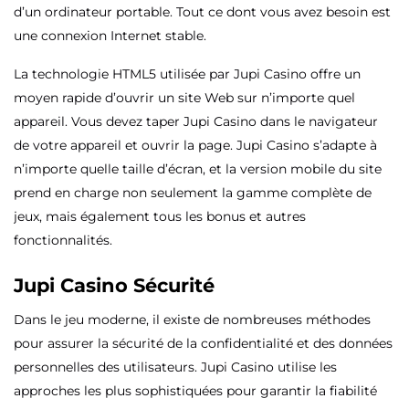
d’un ordinateur portable. Tout ce dont vous avez besoin est
une connexion Internet stable.
La technologie HTML5 utilisée par Jupi Casino offre un
moyen rapide d’ouvrir un site Web sur n’importe quel
appareil. Vous devez taper Jupi Casino dans le navigateur
de votre appareil et ouvrir la page. Jupi Casino s’adapte à
n’importe quelle taille d’écran, et la version mobile du site
prend en charge non seulement la gamme complète de
jeux, mais également tous les bonus et autres
fonctionnalités.
Jupi Casino Sécurité
Dans le jeu moderne, il existe de nombreuses méthodes
pour assurer la sécurité de la confidentialité et des données
personnelles des utilisateurs. Jupi Casino utilise les
approches les plus sophistiquées pour garantir la fiabilité