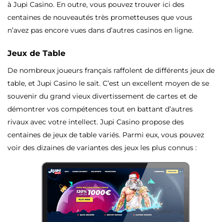
à Jupi Casino. En outre, vous pouvez trouver ici des
centaines de nouveautés très prometteuses que vous
n’avez pas encore vues dans d’autres casinos en ligne.
Jeux de Table
De nombreux joueurs français raffolent de différents jeux de
table, et Jupi Casino le sait. C’est un excellent moyen de se
souvenir du grand vieux divertissement de cartes et de
démontrer vos compétences tout en battant d’autres
rivaux avec votre intellect. Jupi Casino propose des
centaines de jeux de table variés. Parmi eux, vous pouvez
voir des dizaines de variantes des jeux les plus connus :