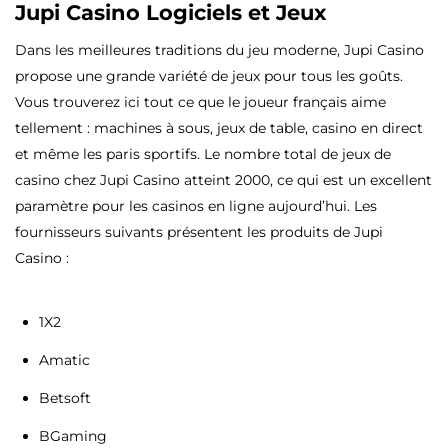
Jupi Casino Logiciels et Jeux
Dans les meilleures traditions du jeu moderne, Jupi Casino
propose une grande variété de jeux pour tous les goûts.
Vous trouverez ici tout ce que le joueur français aime
tellement : machines à sous, jeux de table, casino en direct
et même les paris sportifs. Le nombre total de jeux de
casino chez Jupi Casino atteint 2000, ce qui est un excellent
paramètre pour les casinos en ligne aujourd’hui. Les
fournisseurs suivants présentent les produits de Jupi
Casino :
1X2
Amatic
Betsoft
BGaming