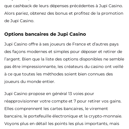
que cashback de leurs dépenses précédentes à Jupi Casino.
Alors pariez, obtenez des bonus et profitez de la promotion
de Jupi Casino.
Options bancaires de Jupi Casino
Jupi Casino offre à ses joueurs de France et d’autres pays
des façons modernes et simples pour déposer et retirer de
l’argent. Bien que la liste des options disponibles ne semble
pas être impressionnante, les créateurs du casino ont veillé
à ce que toutes les méthodes soient bien connues des
joueurs du monde entier.
Jupi Casino propose en général 13 voies pour
réapprovisionner votre compte et 7 pour retirer vos gains.
Elles comprennent les cartes bancaires, le virement
bancaire, le portefeuille électronique et la crypto-monnaie.
Voyons plus en détail les points les plus importants, mais