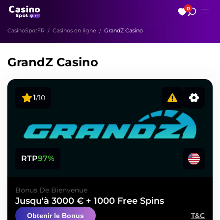
0
MATCH BONUS
FRE
CasinoSpotFR
Casinos en ligne
GrandZ Casino
1
/10
Bitcoin
Ethereum
Litecoin
GrandZ Casino
1
/10
GrandZ Casino
G
40% Jusqu’à 200 €
3
20 €
40x
Dépôt minimum
Wager
Dé
+0
+0
Non
Obtenir le Bonus
RTP
97%
18+. Reçois un bonus de 40% avec ton dépôt à partir de 20 €, de vendredi à
18+
Litecoin
dimanche. Fonce vers la victoire
par
Bonus De Bienvenue
cou
Jusqu'à 3000 € + 1000 Free Spins
T&C
Obtenir le Bonus