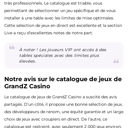
très professionnels. Le catalogue est triable, vous
permettant de sélectionner un jeu spécifique et de vous
installer à une table avec les limites de mise optimales.
Cette sélection de jeux en direct est excellente et la section
Live a reçu d’excellentes notes de notre part.
À noter ! Les joueurs VIP ont accès à des
tables spéciales avec des limites plus
élevées.
Notre avis sur le catalogue de jeux de
GrandZ Casino
Le catalogue de jeux de GrandZ Casino a suscité des avis
partagés. D’un côté, il propose une bonne sélection de jeux,
des développeurs de renom, une équité garantie et un large
choix de jeux avec croupiers en direct. De l’autre, ce
catalogue est restreint, avec seulement 2 000 jeux environ,