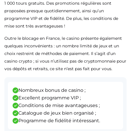
1 000 tours gratuits. Des promotions régulières sont
proposées presque quotidiennement, ainsi qu’un
programme VIP et de fidélité. De plus, les conditions de
mise sont très avantageuses !
Outre le blocage en France, le casino présente également
quelques inconvénients : un nombre limité de jeux et un
choix restreint de méthodes de paiement. Il s’agit d’un
casino crypto ; si vous n’utilisez pas de cryptomonnaie pour
vos dépôts et retraits, ce site n’est pas fait pour vous.
Nombreux bonus de casino ;
Excellent programme VIP ;
Conditions de mise avantageuses ;
Catalogue de jeux bien organisé ;
Programme de fidélité intéressant.