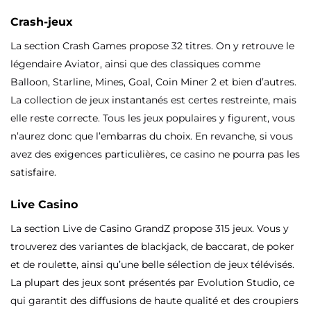
Crash-jeux
La section Crash Games propose 32 titres. On y retrouve le
légendaire Aviator, ainsi que des classiques comme
Balloon, Starline, Mines, Goal, Coin Miner 2 et bien d’autres.
La collection de jeux instantanés est certes restreinte, mais
elle reste correcte. Tous les jeux populaires y figurent, vous
n’aurez donc que l’embarras du choix. En revanche, si vous
avez des exigences particulières, ce casino ne pourra pas les
satisfaire.
Live Casino
La section Live de Casino GrandZ propose 315 jeux. Vous y
trouverez des variantes de blackjack, de baccarat, de poker
et de roulette, ainsi qu’une belle sélection de jeux télévisés.
La plupart des jeux sont présentés par Evolution Studio, ce
qui garantit des diffusions de haute qualité et des croupiers