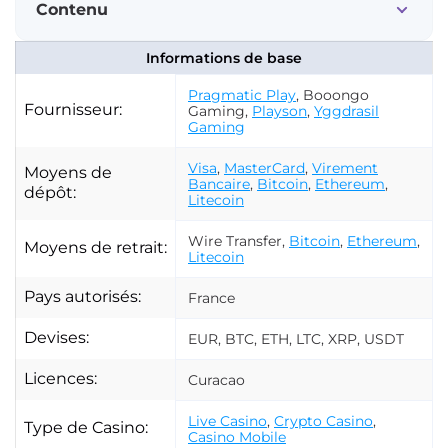
Contenu
Informations de base
Pragmatic Play
, Booongo
Fournisseur:
Gaming,
Playson
,
Yggdrasil
Gaming
Visa
,
MasterCard
,
Virement
Moyens de
Bancaire
,
Bitcoin
,
Ethereum
,
dépôt:
Litecoin
Wire Transfer,
Bitcoin
,
Ethereum
,
Moyens de retrait:
Litecoin
Pays autorisés:
France
Devises:
EUR, BTC, ETH, LTC, XRP, USDT
Licences:
Curacao
Live Casino
,
Crypto Casino
,
Type de Casino:
Casino Mobile