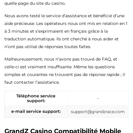
quelle page du site du casino.
Nous avons testé le service d’assistance et bénéficié d’une
aide précieuse. Les opérateurs nous ont mis en relation en 1
à 3 minutes et s’exprimaient en français grâce à la
traduction automatique. Ils ont cherché à nous aider et
n’ont pas utilisé de réponses toutes faites.
Malheureusement, nous n’avons pas trouvé de FAQ, et
celle-ci est vraiment insuffisante. Même les questions
simples et courantes ne trouvent pas de réponse rapide ; il
faut contacter l’assistance.
Téléphone service
–
support:
e-mail service support:
support@grandzrace.com
GrandZ Casino Compatibilité Mobile