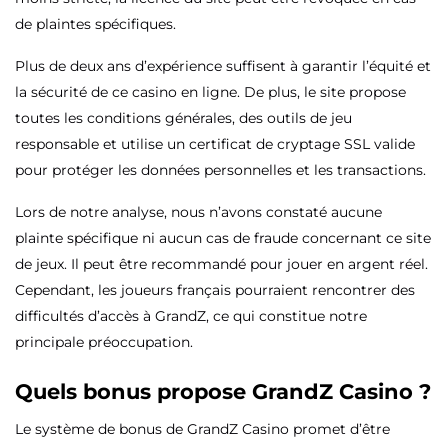
de plaintes spécifiques.
Plus de deux ans d’expérience suffisent à garantir l’équité et
la sécurité de ce casino en ligne. De plus, le site propose
toutes les conditions générales, des outils de jeu
responsable et utilise un certificat de cryptage SSL valide
pour protéger les données personnelles et les transactions.
Lors de notre analyse, nous n’avons constaté aucune
plainte spécifique ni aucun cas de fraude concernant ce site
de jeux. Il peut être recommandé pour jouer en argent réel.
Cependant, les joueurs français pourraient rencontrer des
difficultés d’accès à GrandZ, ce qui constitue notre
principale préoccupation.
Quels bonus propose GrandZ Casino ?
Le système de bonus de GrandZ Casino promet d’être