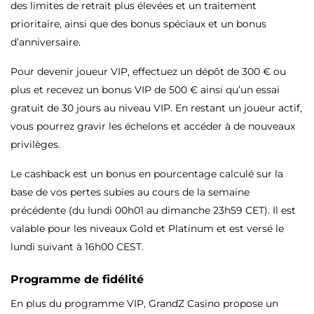
des limites de retrait plus élevées et un traitement
prioritaire, ainsi que des bonus spéciaux et un bonus
d’anniversaire.
Pour devenir joueur VIP, effectuez un dépôt de 300 € ou
plus et recevez un bonus VIP de 500 € ainsi qu’un essai
gratuit de 30 jours au niveau VIP. En restant un joueur actif,
vous pourrez gravir les échelons et accéder à de nouveaux
privilèges.
Le cashback est un bonus en pourcentage calculé sur la
base de vos pertes subies au cours de la semaine
précédente (du lundi 00h01 au dimanche 23h59 CET). Il est
valable pour les niveaux Gold et Platinum et est versé le
lundi suivant à 16h00 CEST.
Programme de fidélité
En plus du programme VIP, GrandZ Casino propose un