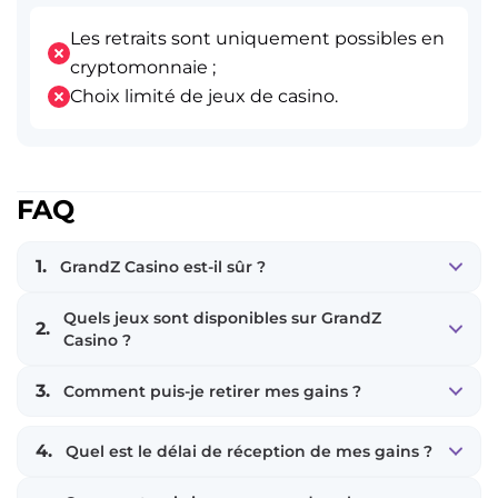
Les retraits sont uniquement possibles en
cryptomonnaie ;
Choix limité de jeux de casino.
FAQ
1.
GrandZ Casino est-il sûr ?
Quels jeux sont disponibles sur GrandZ
2.
Casino ?
3.
Comment puis-je retirer mes gains ?
4.
Quel est le délai de réception de mes gains ?