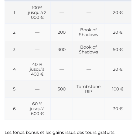
100%
1
jusqu’à 2
—
—
20 €
000 €
Book of
2
—
200
20 €
Shadows
Book of
3
—
300
50 €
Shadows
40 %
4
jusqu’à
—
—
20 €
400 €
Tombstone
5
—
500
100 €
RIP
60 %
6
jusqu’à
—
—
30 €
600 €
Les fonds bonus et les gains issus des tours gratuits