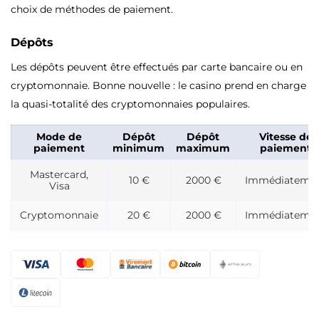
choix de méthodes de paiement.
Dépôts
Les dépôts peuvent être effectués par carte bancaire ou en
cryptomonnaie. Bonne nouvelle : le casino prend en charge
la quasi-totalité des cryptomonnaies populaires.
Mode de
Dépôt
Dépôt
Vitesse de
paiement
minimum
maximum
paiement
Mastercard,
10 €
2000 €
Immédiateme
Visa
Cryptomonnaie
20 €
2000 €
Immédiateme