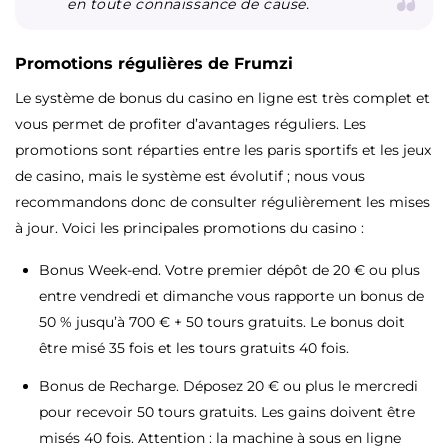
en toute connaissance de cause.
Promotions régulières de Frumzi
Le système de bonus du casino en ligne est très complet et
vous permet de profiter d’avantages réguliers. Les
promotions sont réparties entre les paris sportifs et les jeux
de casino, mais le système est évolutif ; nous vous
recommandons donc de consulter régulièrement les mises
à jour. Voici les principales promotions du casino :
Bonus Week-end. Votre premier dépôt de 20 € ou plus
entre vendredi et dimanche vous rapporte un bonus de
50 % jusqu’à 700 € + 50 tours gratuits. Le bonus doit
être misé 35 fois et les tours gratuits 40 fois.
Bonus de Recharge. Déposez 20 € ou plus le mercredi
pour recevoir 50 tours gratuits. Les gains doivent être
misés 40 fois. Attention : la machine à sous en ligne