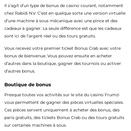
Il s’agit d’un type de bonus de casino courant, notamment
chez Rabidi N.V. C’est en quelque sorte une version virtuelle
d’une machine à sous mécanique avec une pince et des
cadeaux à gagner. La seule différence est que les cadeaux
sont ici de l’argent réel ou des tours gratuits.
Vous recevez votre premier ticket Bonus Crab avec votre
bonus de bienvenue. Vous pouvez ensuite en acheter
d’autres dans la boutique, gagner des tournois ou activer
d’autres bonus.
Boutique de bonus
Presque toutes vos activités sur le site du casino Frumzi
vous permettent de gagner des pièces virtuelles spéciales.
Ces pièces servent uniquement à acheter des bonus, des
paris gratuits, des tickets Bonus Crab ou des tours gratuits
sur certaines machines à sous.