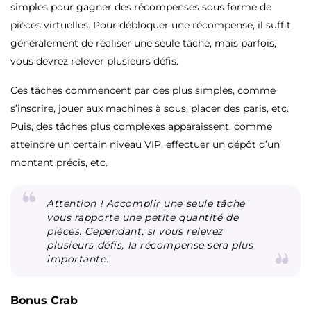
simples pour gagner des récompenses sous forme de
pièces virtuelles. Pour débloquer une récompense, il suffit
généralement de réaliser une seule tâche, mais parfois,
vous devrez relever plusieurs défis.
Ces tâches commencent par des plus simples, comme
s’inscrire, jouer aux machines à sous, placer des paris, etc.
Puis, des tâches plus complexes apparaissent, comme
atteindre un certain niveau VIP, effectuer un dépôt d’un
montant précis, etc.
Attention ! Accomplir une seule tâche
vous rapporte une petite quantité de
pièces. Cependant, si vous relevez
plusieurs défis, la récompense sera plus
importante.
Bonus Crab