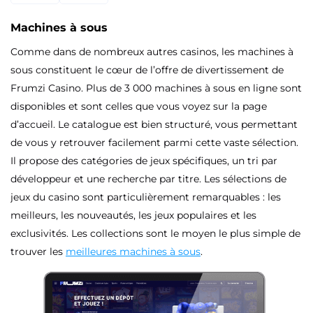
Machines à sous
Comme dans de nombreux autres casinos, les machines à
sous constituent le cœur de l’offre de divertissement de
Frumzi Casino. Plus de 3 000 machines à sous en ligne sont
disponibles et sont celles que vous voyez sur la page
d’accueil. Le catalogue est bien structuré, vous permettant
de vous y retrouver facilement parmi cette vaste sélection.
Il propose des catégories de jeux spécifiques, un tri par
développeur et une recherche par titre. Les sélections de
jeux du casino sont particulièrement remarquables : les
meilleurs, les nouveautés, les jeux populaires et les
exclusivités. Les collections sont le moyen le plus simple de
trouver les
meilleures machines à sous
.