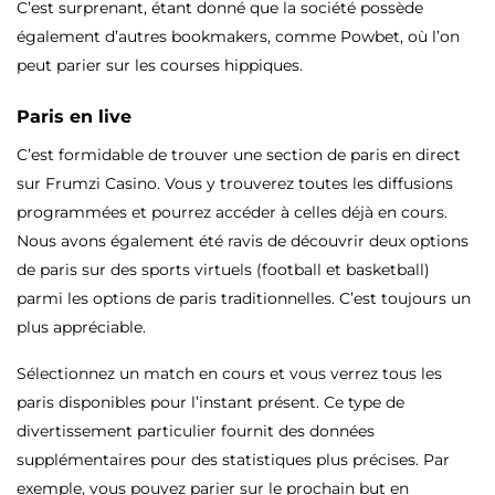
C’est surprenant, étant donné que la société possède
également d’autres bookmakers, comme Powbet, où l’on
peut parier sur les courses hippiques.
Paris en live
C’est formidable de trouver une section de paris en direct
sur Frumzi Casino. Vous y trouverez toutes les diffusions
programmées et pourrez accéder à celles déjà en cours.
Nous avons également été ravis de découvrir deux options
de paris sur des sports virtuels (football et basketball)
parmi les options de paris traditionnelles. C’est toujours un
plus appréciable.
Sélectionnez un match en cours et vous verrez tous les
paris disponibles pour l’instant présent. Ce type de
divertissement particulier fournit des données
supplémentaires pour des statistiques plus précises. Par
exemple, vous pouvez parier sur le prochain but en