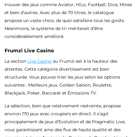
trouver des jeux comme Aviator, HiLo, Football, Dice, Mines
et bien d’autres. Avec plus de 70 titres, le catalogue
propose un vaste choix, de quoi satisfaire tous les goûts.
Néanmoins, le système de tri mériterait d’être
considérablement amélioré.
Frumzi Live Casino
La section
Live Casino
au Frumzi est à la hauteur des
attentes. Cette catégorie divertissement est bien
structurée. Vous pouvez trier les jeux selon les options
suivantes : Meilleurs jeux, Golden Saloon, Roulette,
Blackjack, Poker, Baccarat et Émissions TV.
La sélection, bien que relativement restreinte, propose
environ 170 jeux avec croupiers en direct. Il s’agit
principalement de jeux d’Evolution et de Pragmatic Live,
vous garantissant ainsi des flux de haute qualité et des