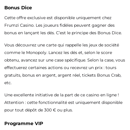
Bonus Dice
Cette offre exclusive est disponible uniquement chez
Frumzi Casino. Les joueurs fidèles peuvent gagner des
bonus en lançant les dés. C’est le principe des Bonus Dice.
Vous découvrez une carte qui rappelle les jeux de société
comme le Monopoly. Lancez les dés et, selon le score
obtenu, avancez sur une case spécifique. Selon la case, vous
effectuerez certaines actions ou recevrez un prix : tours
gratuits, bonus en argent, argent réel, tickets Bonus Crab,
etc.
Une excellente initiative de la part de ce casino en ligne !
Attention : cette fonctionnalité est uniquement disponible
pour tout dépôt de 300 € ou plus.
Programme VIP