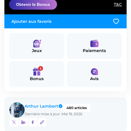
T&C
Obtenir le Bonus
Ajouter aux favoris
Jeux
Paiements
5
Bonus
Avis
Arthur Lambert
480 articles
Dernière mise à jour :
Mai 19, 2026