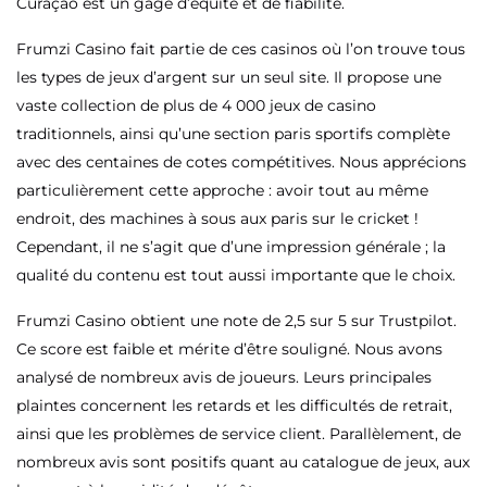
Curaçao est un gage d’équité et de fiabilité.
Frumzi Casino fait partie de ces casinos où l’on trouve tous
les types de jeux d’argent sur un seul site. Il propose une
vaste collection de plus de 4 000 jeux de casino
traditionnels, ainsi qu’une section paris sportifs complète
avec des centaines de cotes compétitives. Nous apprécions
particulièrement cette approche : avoir tout au même
endroit, des machines à sous aux paris sur le cricket !
Cependant, il ne s’agit que d’une impression générale ; la
qualité du contenu est tout aussi importante que le choix.
Frumzi Casino obtient une note de 2,5 sur 5 sur Trustpilot.
Ce score est faible et mérite d’être souligné. Nous avons
analysé de nombreux avis de joueurs. Leurs principales
plaintes concernent les retards et les difficultés de retrait,
ainsi que les problèmes de service client. Parallèlement, de
nombreux avis sont positifs quant au catalogue de jeux, aux