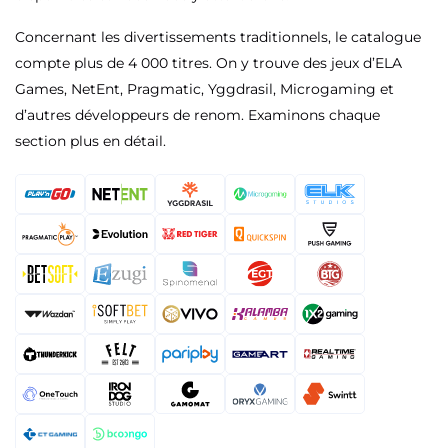
Concernant les divertissements traditionnels, le catalogue
compte plus de 4 000 titres. On y trouve des jeux d’ELA
Games, NetEnt, Pragmatic, Yggdrasil, Microgaming et
d’autres développeurs de renom. Examinons chaque
section plus en détail.