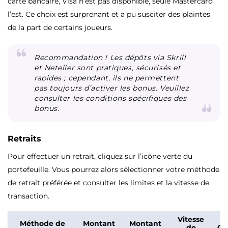
carte bancaire, Visa n’est pas disponible, seule Mastercard
l’est. Ce choix est surprenant et a pu susciter des plaintes
de la part de certains joueurs.
Recommandation ! Les dépôts via Skrill
et Neteller sont pratiques, sécurisés et
rapides ; cependant, ils ne permettent
pas toujours d’activer les bonus. Veuillez
consulter les conditions spécifiques des
bonus.
Retraits
Pour effectuer un retrait, cliquez sur l’icône verte du
portefeuille. Vous pourrez alors sélectionner votre méthode
de retrait préférée et consulter les limites et la vitesse de
transaction.
Vitesse
Méthode de
Montant
Montant
de
Co