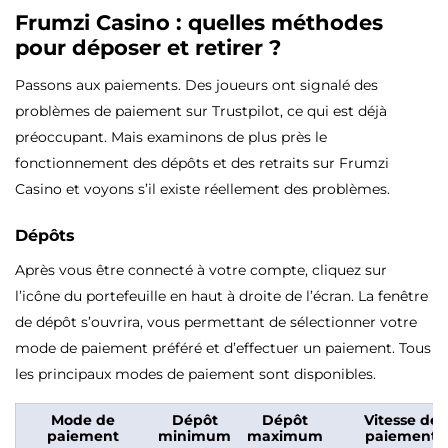
Frumzi Casino : quelles méthodes
pour déposer et retirer ?
Passons aux paiements. Des joueurs ont signalé des
problèmes de paiement sur Trustpilot, ce qui est déjà
préoccupant. Mais examinons de plus près le
fonctionnement des dépôts et des retraits sur Frumzi
Casino et voyons s’il existe réellement des problèmes.
Dépôts
Après vous être connecté à votre compte, cliquez sur
l’icône du portefeuille en haut à droite de l’écran. La fenêtre
de dépôt s’ouvrira, vous permettant de sélectionner votre
mode de paiement préféré et d’effectuer un paiement. Tous
les principaux modes de paiement sont disponibles.
Mode de
Dépôt
Dépôt
Vitesse de
paiement
minimum
maximum
paiement