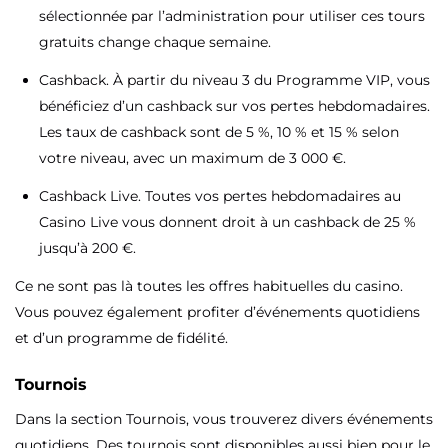
sélectionnée par l’administration pour utiliser ces tours
gratuits change chaque semaine.
Cashback. À partir du niveau 3 du Programme VIP, vous
bénéficiez d’un cashback sur vos pertes hebdomadaires.
Les taux de cashback sont de 5 %, 10 % et 15 % selon
votre niveau, avec un maximum de 3 000 €.
Cashback Live. Toutes vos pertes hebdomadaires au
Casino Live vous donnent droit à un cashback de 25 %
jusqu’à 200 €.
Ce ne sont pas là toutes les offres habituelles du casino.
Vous pouvez également profiter d’événements quotidiens
et d’un programme de fidélité.
Tournois
Dans la section Tournois, vous trouverez divers événements
quotidiens. Des tournois sont disponibles aussi bien pour le