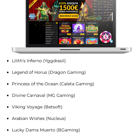
Lilith’s Inferno (Yggdrasil)
Legend of Horus (Dragon Gaming)
Princess of the Ocean (Caleta Gaming)
Divine Carnaval (MG Gaming)
Viking Voyage (Betsoft)
Arabian Wishes (Nucleus)
Lucky Dama Muerto (BGaming)