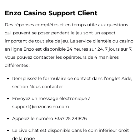
Enzo Casino Support Client
Des réponses complètes et en temps utile aux questions
qui peuvent se poser pendant le jeu sont un aspect
important de tout site de jeu. Le service clientèle du casino
en ligne Enzo est disponible 24 heures sur 24, 7 jours sur 7.
Vous pouvez contacter les opérateurs de 4 manières
différentes :
Remplissez le formulaire de contact dans l’onglet Aide,
section Nous contacter
Envoyez un message électronique à
support@enzocasino.com
Appelez le numéro +357 25 281876
Le Live Chat est disponible dans le coin inférieur droit
de la page