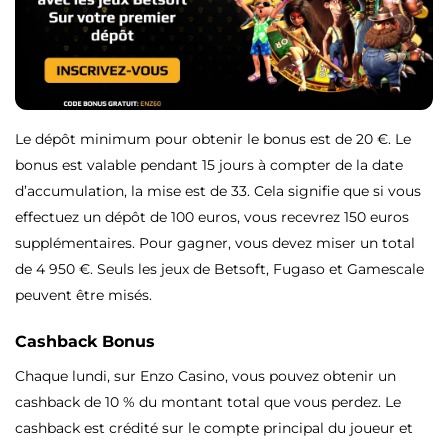
Le dépôt minimum pour obtenir le bonus est de 20 €. Le
bonus est valable pendant 15 jours à compter de la date
d’accumulation, la mise est de 33. Cela signifie que si vous
effectuez un dépôt de 100 euros, vous recevrez 150 euros
supplémentaires. Pour gagner, vous devez miser un total
de 4 950 €. Seuls les jeux de Betsoft, Fugaso et Gamescale
peuvent être misés.
Cashback Bonus
Chaque lundi, sur Enzo Casino, vous pouvez obtenir un
cashback de 10 % du montant total que vous perdez. Le
cashback est crédité sur le compte principal du joueur et