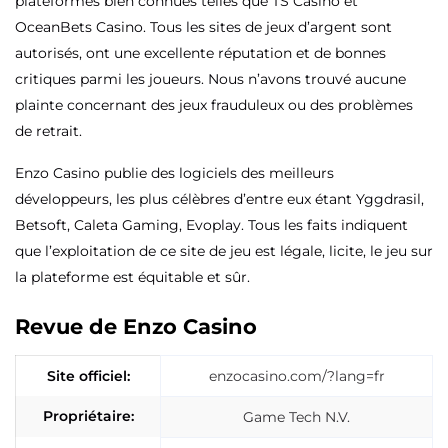
plateformes bien connues telles que TS Casino et
OceanBets Casino. Tous les sites de jeux d’argent sont
autorisés, ont une excellente réputation et de bonnes
critiques parmi les joueurs. Nous n’avons trouvé aucune
plainte concernant des jeux frauduleux ou des problèmes
de retrait.
Enzo Casino publie des logiciels des meilleurs
développeurs, les plus célèbres d’entre eux étant Yggdrasil,
Betsoft, Caleta Gaming, Evoplay. Tous les faits indiquent
que l’exploitation de ce site de jeu est légale, licite, le jeu sur
la plateforme est équitable et sûr.
Revue de Enzo Casino
Site officiel:
enzocasino.com/?lang=fr
Propriétaire:
Game Tech N.V.