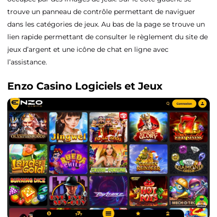
trouve un panneau de contrôle permettant de naviguer
dans les catégories de jeux. Au bas de la page se trouve un
lien rapide permettant de consulter le règlement du site de
jeux d’argent et une icône de chat en ligne avec
l’assistance.
Enzo Casino Logiciels et Jeux