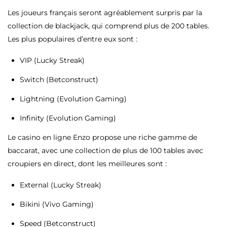
Les joueurs français seront agréablement surpris par la
collection de blackjack, qui comprend plus de 200 tables.
Les plus populaires d’entre eux sont :
VIP (Lucky Streak)
Switch (Betconstruct)
Lightning (Evolution Gaming)
Infinity (Evolution Gaming)
Le casino en ligne Enzo propose une riche gamme de
baccarat, avec une collection de plus de 100 tables avec
croupiers en direct, dont les meilleures sont :
External (Lucky Streak)
Bikini (Vivo Gaming)
Speed (Betconstruct)