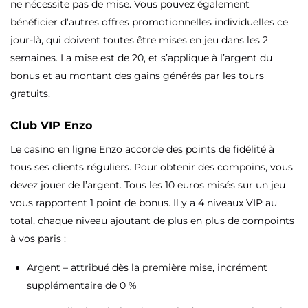
ne nécessite pas de mise. Vous pouvez également
bénéficier d’autres offres promotionnelles individuelles ce
jour-là, qui doivent toutes être mises en jeu dans les 2
semaines. La mise est de 20, et s’applique à l’argent du
bonus et au montant des gains générés par les tours
gratuits.
Club VIP Enzo
Le casino en ligne Enzo accorde des points de fidélité à
tous ses clients réguliers. Pour obtenir des compoins, vous
devez jouer de l’argent. Tous les 10 euros misés sur un jeu
vous rapportent 1 point de bonus. Il y a 4 niveaux VIP au
total, chaque niveau ajoutant de plus en plus de compoints
à vos paris :
Argent – attribué dès la première mise, incrément
supplémentaire de 0 %