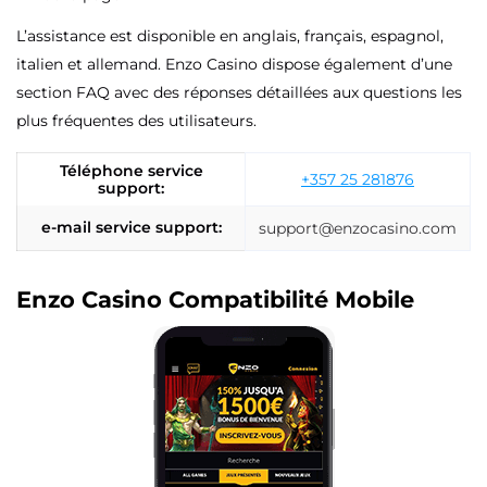
L’assistance est disponible en anglais, français, espagnol,
italien et allemand. Enzo Casino dispose également d’une
section FAQ avec des réponses détaillées aux questions les
plus fréquentes des utilisateurs.
Téléphone service
+357 25 281876
support:
e-mail service support:
support@enzocasino.com
Enzo Casino Compatibilité Mobile