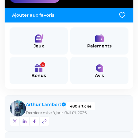
Ajouter aux favoris
Jeux
Paiements
3
Bonus
Avis
Arthur Lambert
480 articles
Dernière mise à jour :
Juil 01, 2026