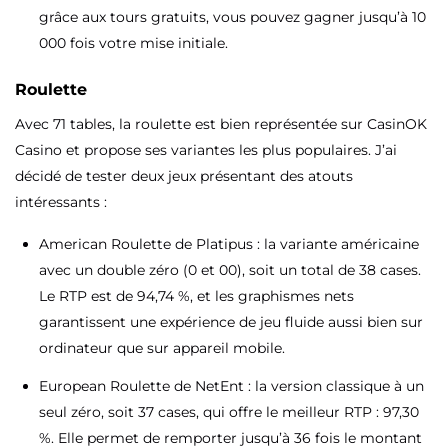
grâce aux tours gratuits, vous pouvez gagner jusqu’à 10
000 fois votre mise initiale.
Roulette
Avec 71 tables, la roulette est bien représentée sur CasinOK
Casino et propose ses variantes les plus populaires. J’ai
décidé de tester deux jeux présentant des atouts
intéressants :
American Roulette de Platipus : la variante américaine
avec un double zéro (0 et 00), soit un total de 38 cases.
Le RTP est de 94,74 %, et les graphismes nets
garantissent une expérience de jeu fluide aussi bien sur
ordinateur que sur appareil mobile.
European Roulette de NetEnt : la version classique à un
seul zéro, soit 37 cases, qui offre le meilleur RTP : 97,30
%. Elle permet de remporter jusqu’à 36 fois le montant