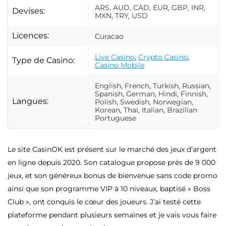
ARS, AUD, CAD, EUR, GBP, INR,
Devises:
MXN, TRY, USD
Licences:
Curacao
Live Casino
,
Crypto Casino
,
Type de Casino:
Casino Mobile
English, French, Turkish, Russian,
Spanish, German, Hindi, Finnish,
Langues:
Polish, Swedish, Norwegian,
Korean, Thai, Italian, Brazilian
Portuguese
Le site CasinOK est présent sur le marché des jeux d’argent
en ligne depuis 2020. Son catalogue propose près de 9 000
jeux, et son généreux bonus de bienvenue sans code promo
ainsi que son programme VIP à 10 niveaux, baptisé « Boss
Club », ont conquis le cœur des joueurs. J’ai testé cette
plateforme pendant plusieurs semaines et je vais vous faire