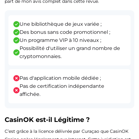
part de mon avis complet dans cette revue.
Une bibliothèque de jeux variée ;
Des bonus sans code promotionnel ;
Un programme VIP à 10 niveaux ;
Possibilité d'utiliser un grand nombre de
cryptomonnaies.
Pas d'application mobile dédiée ;
Pas de certification indépendante
affichée.
CasinOK est-il Légitime ?
C’est grâce à la licence délivrée par Curaçao que CasinOK