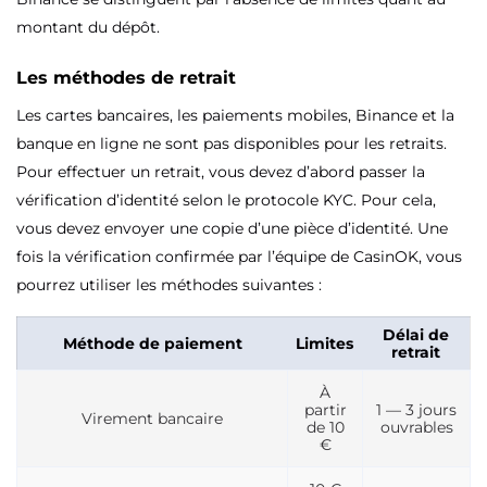
montant du dépôt.
Les méthodes de retrait
Les cartes bancaires, les paiements mobiles, Binance et la
banque en ligne ne sont pas disponibles pour les retraits.
Pour effectuer un retrait, vous devez d’abord passer la
vérification d’identité selon le protocole KYC. Pour cela,
vous devez envoyer une copie d’une pièce d’identité. Une
fois la vérification confirmée par l’équipe de CasinOK, vous
pourrez utiliser les méthodes suivantes :
Délai de
Méthode de paiement
Limites
retrait
À
partir
1 — 3 jours
Virement bancaire
de 10
ouvrables
€