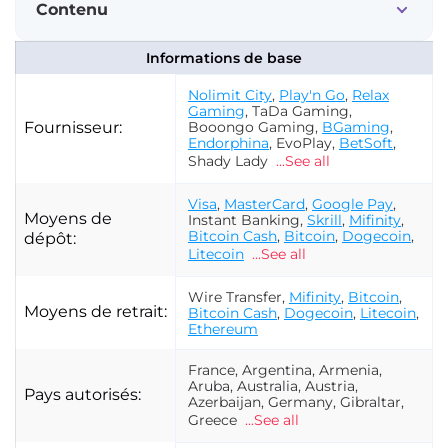
Contenu
Informations de base
Nolimit City
,
Play'n Go
,
Relax
Gaming
, TaDa Gaming,
Fournisseur:
Booongo Gaming,
BGaming
,
Endorphina
, EvoPlay,
BetSoft
,
Shady Lady
...See all
Visa
,
MasterCard
,
Google Pay
,
Moyens de
Instant Banking,
Skrill
,
Mifinity
,
Bitcoin Cash
,
Bitcoin
,
Dogecoin
,
dépôt:
Litecoin
...See all
Wire Transfer,
Mifinity
,
Bitcoin
,
Moyens de retrait:
Bitcoin Cash
,
Dogecoin
,
Litecoin
,
Ethereum
France, Argentina, Armenia,
Aruba, Australia, Austria,
Pays autorisés:
Azerbaijan, Germany, Gibraltar,
Greece
...See all