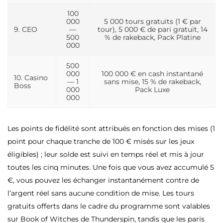
100
000
5 000 tours gratuits (1 € par
9. CEO
—
tour), 5 000 € de pari gratuit, 14
500
% de rakeback, Pack Platine
000
500
000
100 000 € en cash instantané
10. Casino
— 1
sans mise, 15 % de rakeback,
Boss
000
Pack Luxe
000
Les points de fidélité sont attribués en fonction des mises (1
point pour chaque tranche de 100 € misés sur les jeux
éligibles) ; leur solde est suivi en temps réel et mis à jour
toutes les cinq minutes. Une fois que vous avez accumulé 5
€, vous pouvez les échanger instantanément contre de
l’argent réel sans aucune condition de mise. Les tours
gratuits offerts dans le cadre du programme sont valables
sur Book of Witches de Thunderspin, tandis que les paris