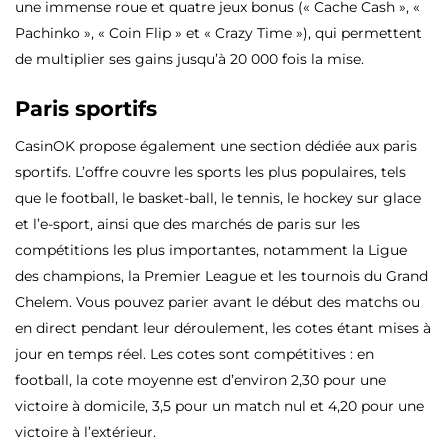
une immense roue et quatre jeux bonus (« Cache Cash », «
Pachinko », « Coin Flip » et « Crazy Time »), qui permettent
de multiplier ses gains jusqu’à 20 000 fois la mise.
Paris sportifs
CasinOK propose également une section dédiée aux paris
sportifs. L’offre couvre les sports les plus populaires, tels
que le football, le basket-ball, le tennis, le hockey sur glace
et l’e-sport, ainsi que des marchés de paris sur les
compétitions les plus importantes, notamment la Ligue
des champions, la Premier League et les tournois du Grand
Chelem. Vous pouvez parier avant le début des matchs ou
en direct pendant leur déroulement, les cotes étant mises à
jour en temps réel. Les cotes sont compétitives : en
football, la cote moyenne est d’environ 2,30 pour une
victoire à domicile, 3,5 pour un match nul et 4,20 pour une
victoire à l’extérieur.