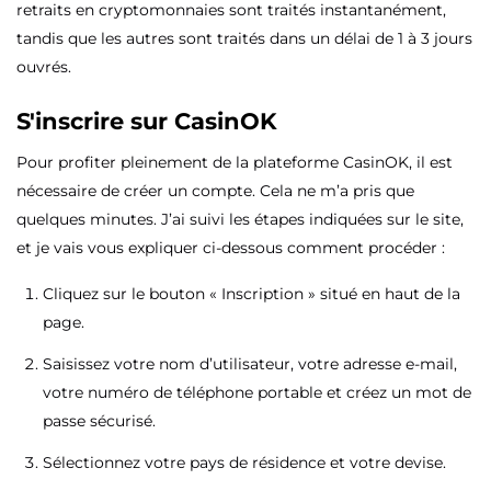
retraits en cryptomonnaies sont traités instantanément,
tandis que les autres sont traités dans un délai de 1 à 3 jours
ouvrés.
S'inscrire sur CasinOK
Pour profiter pleinement de la plateforme CasinOK, il est
nécessaire de créer un compte. Cela ne m’a pris que
quelques minutes. J’ai suivi les étapes indiquées sur le site,
et je vais vous expliquer ci-dessous comment procéder :
Cliquez sur le bouton « Inscription » situé en haut de la
page.
Saisissez votre nom d’utilisateur, votre adresse e-mail,
votre numéro de téléphone portable et créez un mot de
passe sécurisé.
Sélectionnez votre pays de résidence et votre devise.