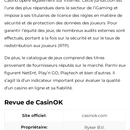
Casino opère légalement sur Internet. Cette juridiction est
l’une des plus répandues dans le secteur de l’iGaming et
impose à ses titulaires de licence des règles en matière de
sécurité et de protection des données des joueurs. Pour
garantir l’équité des jeux, de nombreux audits externes sont
effectués, portant à la fois sur la sécurité et sur le taux de
redistribution aux joueurs (RTP).
De plus, le catalogue de jeux comprend des titres
provenant de fournisseurs réputés sur le marché. Parmi eux
figurent NetEnt, Play’n GO, Playtech et bien d’autres. Il
s’agit là d’un indicateur important pour évaluer la qualité
d’un casino en ligne et sa fiabilité.
Revue de CasinOK
Site officiel:
casinok.com
Propriétaire:
Ryker B.V.