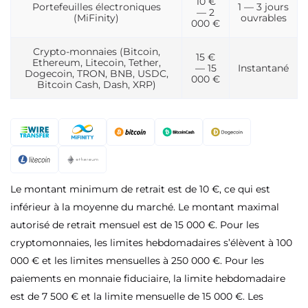
10 €
Portefeuilles électroniques
1 — 3 jours
— 2
(MiFinity)
ouvrables
000 €
Crypto-monnaies (Bitcoin,
15 €
Ethereum, Litecoin, Tether,
— 15
Instantané
Dogecoin, TRON, BNB, USDC,
000 €
Bitcoin Cash, Dash, XRP)
Le montant minimum de retrait est de 10 €, ce qui est
inférieur à la moyenne du marché. Le montant maximal
autorisé de retrait mensuel est de 15 000 €. Pour les
cryptomonnaies, les limites hebdomadaires s’élèvent à 100
000 € et les limites mensuelles à 250 000 €. Pour les
paiements en monnaie fiduciaire, la limite hebdomadaire
est de 7 500 € et la limite mensuelle de 15 000 €. Les