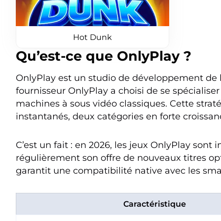
Hot Dunk
Qu’est-ce que OnlyPlay ?
OnlyPlay est un studio de développement de lo
fournisseur OnlyPlay a choisi de se spécialiser 
machines à sous vidéo classiques. Cette strat
instantanés, deux catégories en forte croissa
C’est un fait : en 2026, les jeux OnlyPlay sont 
régulièrement son offre de nouveaux titres o
garantit une compatibilité native avec les s
Caractéristique