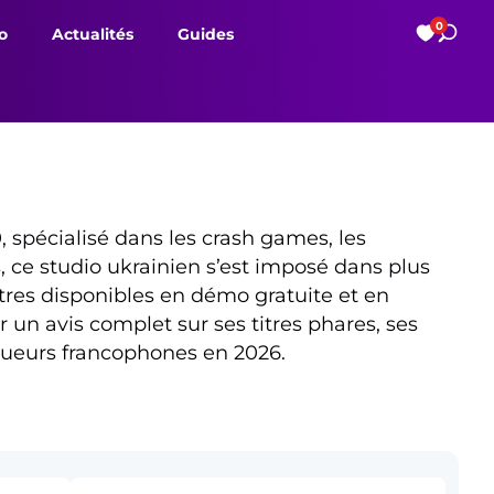
0
o
Actualités
Guides
 spécialisé dans les crash games, les
 ce studio ukrainien s’est imposé dans plus
itres disponibles en démo gratuite et en
r un avis complet sur ses titres phares, ses
joueurs francophones en 2026.