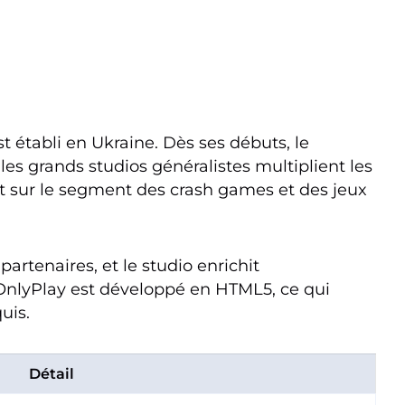
 établi en Ukraine. Dès ses débuts, le
 les grands studios généralistes multiplient les
nt sur le segment des crash games et des jeux
partenaires, et le studio enrichit
 OnlyPlay est développé en HTML5, ce qui
uis.
Détail