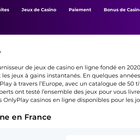
ites
Jeux de Casino
Paiement
Bonus de Casin
e
rnisseur de jeux de casino en ligne fondé en 2020,
 les jeux à gains instantanés. En quelques années,
lay à travers l’Europe, avec un catalogue de 50 t
perts ont testé l’ensemble des jeux pour vous livre
rs OnlyPlay casinos en ligne disponibles pour les 
gne en France