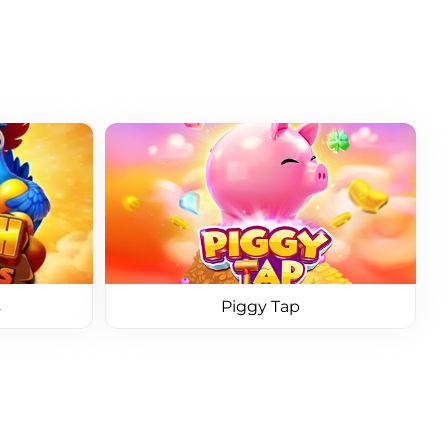
s
Piggy Tap