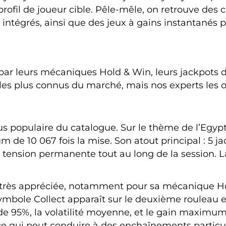
ofil de joueur cible. Pêle-mêle, on retrouve des 
ntégrés, ainsi que des jeux à gains instantanés po
par leurs mécaniques Hold & Win, leurs jackpots
 les plus connus du marché, mais nos experts les 
us populaire du catalogue. Sur le thème de l’Egypt
de 10 067 fois la mise. Son atout principal : 5 j
 tension permanente tout au long de la session. 
très appréciée, notamment pour sa mécanique Hold
ymbole Collect apparaît sur le deuxième rouleau 
e 95%, la volatilité moyenne, et le gain maximum a
ce qui peut conduire à des enchaînements particu