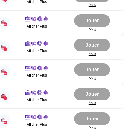
Afficher Plus
Avis
Jouer
Afficher Plus
Avis
Jouer
Afficher Plus
Avis
Jouer
Afficher Plus
Avis
Jouer
Afficher Plus
Avis
Jouer
Afficher Plus
Avis