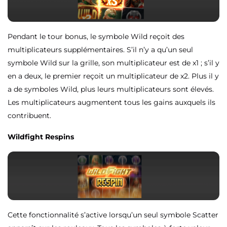
Pendant le tour bonus, le symbole Wild reçoit des
multiplicateurs supplémentaires. S’il n’y a qu’un seul
symbole Wild sur la grille, son multiplicateur est de x1 ; s’il y
en a deux, le premier reçoit un multiplicateur de x2. Plus il y
a de symboles Wild, plus leurs multiplicateurs sont élevés.
Les multiplicateurs augmentent tous les gains auxquels ils
contribuent.
Wildfight Respins
Cette fonctionnalité s’active lorsqu’un seul symbole Scatter