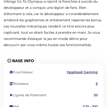
Vikings Go To Olympus a rejoint la franchise à succès du
développeur et a conquis une légion de fans. Rien
d’étonnant à cela, car le développeur a considérablement
amélioré les graphismes et entièrement repensé les bonus.
Les nouvelles mécaniques rendent ce titre encore plus
captivant, tout en étant faciles à prendre en main. Je vous
recommande d’essayer le jeu en mode démo pour
découvrir par vous-même toutes ses fonctionnalités.
BASE INFO
Fournisseur
Yggdrasil Gaming
Rouleaux
5
Lignes de Paiement
20
Bet
0.10 - 100