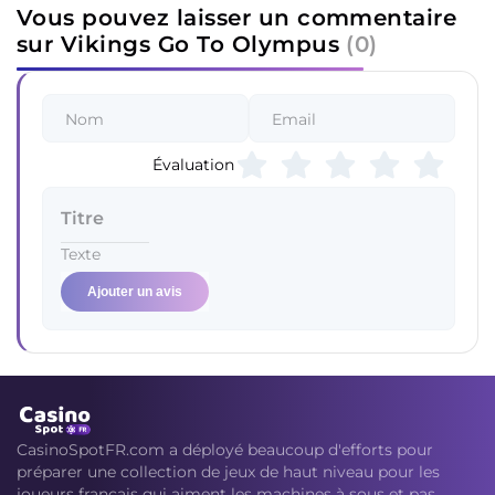
Vous pouvez laisser un commentaire
sur Vikings Go To Olympus
(0)
Évaluation
Ajouter un avis
CasinoSpotFR.com a déployé beaucoup d'efforts pour
préparer une collection de jeux de haut niveau pour les
joueurs français qui aiment les machines à sous et pas