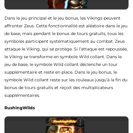
Dans le jeu principal et le jeu bonus, les Vikings peuvent
affronter Zeus. Cette fonctionnalité est aléatoire dans le jeu
de base, mais pendant le bonus de tours gratuits, tous les
symboles participent systématiquement au combat. Zeus
attaque le Viking, qui se protège. Si l’attaque est repoussée,
le Viking se transforme en symbole Wild collant. Dans le
jeu de base, le symbole Wild collant déclenche un tour
supplémentaire et reste en place. Dans le jeu bonus, le
symbole Wild collant reste sur les rouleaux jusqu’à la fin du
bonus de tours gratuits et reçoit des multiplicateurs
supplémentaires.
RushingWilds