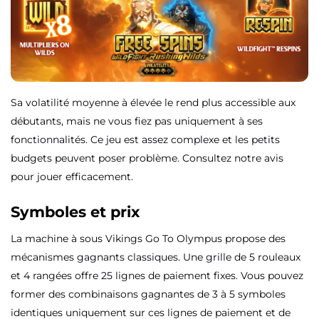
Sa volatilité moyenne à élevée le rend plus accessible aux
débutants, mais ne vous fiez pas uniquement à ses
fonctionnalités. Ce jeu est assez complexe et les petits
budgets peuvent poser problème. Consultez notre avis
pour jouer efficacement.
Symboles et prix
La machine à sous Vikings Go To Olympus propose des
mécanismes gagnants classiques. Une grille de 5 rouleaux
et 4 rangées offre 25 lignes de paiement fixes. Vous pouvez
former des combinaisons gagnantes de 3 à 5 symboles
identiques uniquement sur ces lignes de paiement et de