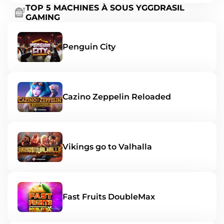
TOP 5 MACHINES À SOUS YGGDRASIL
GAMING
Penguin City
Cazino Zeppelin Reloaded
Vikings go to Valhalla
Fast Fruits DoubleMax