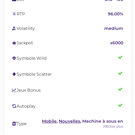
RTP
96.00%
Volatility
medium
Jackpot
x6000
Symbole Wild
Symbole Scatter
Jeux Bonus
Autoplay
Mobile
,
Nouvelles
, Machine à sous en
Type
ligne argent réel
Afficher plus