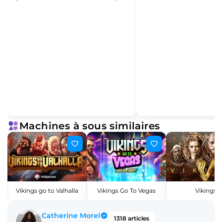
Machines à sous similaires
Vikings go to Valhalla
Vikings Go To Vegas
Vikings
Catherine Morel
1318 articles