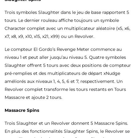
Trois symboles Slaughter dans le jeu de base rapportent 5
tours. Le dernier rouleau affiche toujours un symbole
Character complet avec un multiplicateur aléatoire (x5, x6,
x7, x8, x9, x10, x15, x21, x99) ou un Revolver.
Le compteur El Gordo’s Revenge Meter commence au
niveau 1 et peut aller jusqu’au niveau 5. Quatre symboles
Slaughter offrent 5 tours avec deux positions de compteur
pré-remplies et des multiplicateurs de départ xNudge
améliorés aux niveaux 1, 4, 5, 6 et 7, respectivement. Un
Revolver complet transforme les tours restants en Tours
Massacre et ajoute 2 tours.
Massacre Spins
Trois Slaughter et un Revolver donnent 5 Massacre Spins.
En plus des fonctionnalités Slaughter Spins, le Revolver se