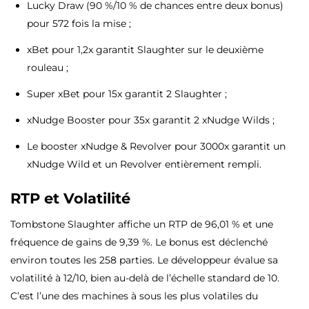
Lucky Draw (90 %/10 % de chances entre deux bonus)
pour 572 fois la mise ;
xBet pour 1,2x garantit Slaughter sur le deuxième
rouleau ;
Super xBet pour 15x garantit 2 Slaughter ;
xNudge Booster pour 35x garantit 2 xNudge Wilds ;
Le booster xNudge & Revolver pour 3000x garantit un
xNudge Wild et un Revolver entièrement rempli.
RTP et Volatilité
Tombstone Slaughter affiche un RTP de 96,01 % et une
fréquence de gains de 9,39 %. Le bonus est déclenché
environ toutes les 258 parties. Le développeur évalue sa
volatilité à 12/10, bien au-delà de l’échelle standard de 10.
C’est l’une des machines à sous les plus volatiles du