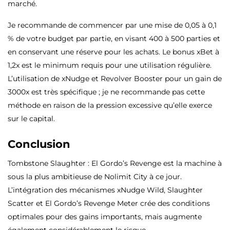
marché.
Je recommande de commencer par une mise de 0,05 à 0,1
% de votre budget par partie, en visant 400 à 500 parties et
en conservant une réserve pour les achats. Le bonus xBet à
1,2x est le minimum requis pour une utilisation régulière.
L’utilisation de xNudge et Revolver Booster pour un gain de
3000x est très spécifique ; je ne recommande pas cette
méthode en raison de la pression excessive qu’elle exerce
sur le capital.
Conclusion
Tombstone Slaughter : El Gordo’s Revenge est la machine à
sous la plus ambitieuse de Nolimit City à ce jour.
L’intégration des mécanismes xNudge Wild, Slaughter
Scatter et El Gordo’s Revenge Meter crée des conditions
optimales pour des gains importants, mais augmente