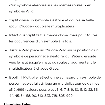
d’un symbole aléatoire sur les mêmes rouleaux en
symboles Wild.
xSplit divise un symbole aléatoire et double sa taille
(pour xNudge – double le multiplicateur).
Infectious xSplit fait la même chose, mais pour toutes
les occurrences d’un symbole à la fois.
Justice Wild place un xNudge Wild sur la position d’un
symbole de personnage aléatoire, qui s’étend ensuite
vers le haut jusqu’en haut du rouleau, augmentant le
multiplicateur à chaque étape.
Boothill Multiplier sélectionne au hasard un symbole de
personnage et lui attribue un multiplicateur de gain de
x5 à x999 (valeurs possibles : 5, 6, 7, 8, 9, 10, 11, 12, 22, 36,
44, 45, 54, 58, 90, 310, 523, 718, 805, 999).
Slaughter Spins