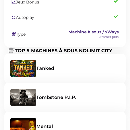
Jeux Bonus
Autoplay
Machine à sous / xWays
Type
Afficher plus
TOP 5 MACHINES À SOUS NOLIMIT CITY
Tanked
Tombstone R.I.P.
Mental