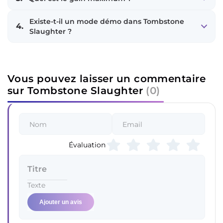
Existe-t-il un mode démo dans Tombstone
4.
Slaughter ?
Vous pouvez laisser un commentaire
sur Tombstone Slaughter
(0)
Évaluation
Ajouter un avis