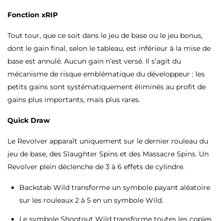
Fonction xRIP
Tout tour, que ce soit dans le jeu de base ou le jeu bonus,
dont le gain final, selon le tableau, est inférieur à la mise de
base est annulé. Aucun gain n’est versé. Il s’agit du
mécanisme de risque emblématique du développeur : les
petits gains sont systématiquement éliminés au profit de
gains plus importants, mais plus rares.
Quick Draw
Le Revolver apparaît uniquement sur le dernier rouleau du
jeu de base, des Slaughter Spins et des Massacre Spins. Un
Revolver plein déclenche de 3 à 6 effets de cylindre.
Backstab Wild transforme un symbole payant aléatoire
sur les rouleaux 2 à 5 en un symbole Wild.
Le symbole Shootout Wild transforme toutes les copies