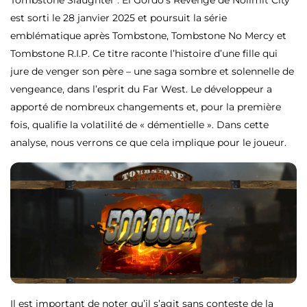
est sorti le 28 janvier 2025 et poursuit la série
emblématique après Tombstone, Tombstone No Mercy et
Tombstone R.I.P. Ce titre raconte l’histoire d’une fille qui
jure de venger son père – une saga sombre et solennelle de
vengeance, dans l’esprit du Far West. Le développeur a
apporté de nombreux changements et, pour la première
fois, qualifie la volatilité de « démentielle ». Dans cette
analyse, nous verrons ce que cela implique pour le joueur.
Il est important de noter qu’il s’agit sans conteste de la