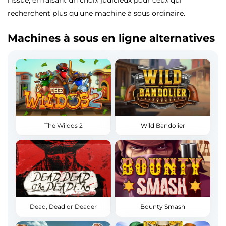
recherchent plus qu’une machine à sous ordinaire.
Machines à sous en ligne alternatives
The Wildos 2
Wild Bandolier
Dead, Dead or Deader
Bounty Smash