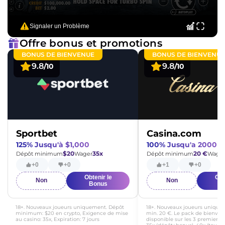
Signaler un Problème
Offre bonus et promotions
BONUS DE BIENVENUE
BONUS DE BIENVENUE
9.8
9.8
/10
/10
Sportbet
Casina.com
125% Jusqu'à $1,000
100% Jusqu'a 2000 €
$20
35x
20 €
Dépôt minimum
Wager
Dépôt minimum
Wage
+0
+0
+1
+0
Obtenir le
Obt
Non
Non
Bonus
B
18+. Nouveaux joueurs uniquement. Dépôt
18+. Nouveaux joueurs unique
minimum: $20 en crypto, Exigence de mise
min. 20 €. Le pack de bienven
au casino: 35x, Expiration: 7 jours
disponible sur les 3 premiers 