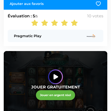
Ajouter aux favoris
Évaluation : 5
10
votes
/5
Pragmatic Play
JOUER GRATUITEMENT
Jouer en argent réel