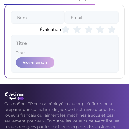
Évaluation
Ajouter un avis
CasinoSpotFR.com a déployé beaucoup d'efforts pour
préparer une collection de jeux de haut niveau pour les
joueurs français qui aiment les machines à sous et pas
seulement pour eux. En outre, les joueurs peuvent lire les
revues rédigées par les meilleurs experts des casinos et