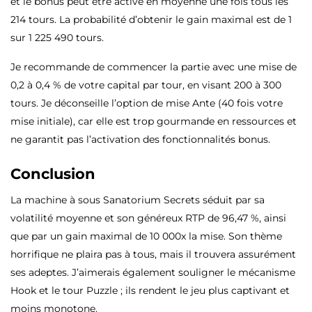
et le bonus peut être activé en moyenne une fois tous les
214 tours. La probabilité d’obtenir le gain maximal est de 1
sur 1 225 490 tours.
Je recommande de commencer la partie avec une mise de
0,2 à 0,4 % de votre capital par tour, en visant 200 à 300
tours. Je déconseille l’option de mise Ante (40 fois votre
mise initiale), car elle est trop gourmande en ressources et
ne garantit pas l’activation des fonctionnalités bonus.
Conclusion
La machine à sous Sanatorium Secrets séduit par sa
volatilité moyenne et son généreux RTP de 96,47 %, ainsi
que par un gain maximal de 10 000x la mise. Son thème
horrifique ne plaira pas à tous, mais il trouvera assurément
ses adeptes. J’aimerais également souligner le mécanisme
Hook et le tour Puzzle ; ils rendent le jeu plus captivant et
moins monotone.