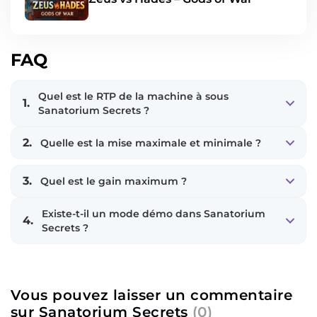
FAQ
Quel est le RTP de la machine à sous
1.
Sanatorium Secrets ?
2.
Quelle est la mise maximale et minimale ?
3.
Quel est le gain maximum ?
Existe-t-il un mode démo dans Sanatorium
4.
Secrets ?
Vous pouvez laisser un commentaire
sur Sanatorium Secrets
(0)