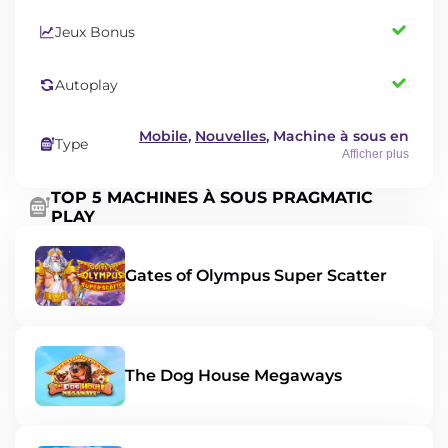
Jeux Bonus
Autoplay
Mobile
,
Nouvelles
, Machine à sous en
Type
ligne argent réel
Afficher plus
TOP 5 MACHINES À SOUS PRAGMATIC
PLAY
Gates of Olympus Super Scatter
The Dog House Megaways