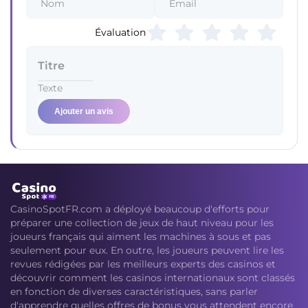
Évaluation
Ajouter un avis
CasinoSpotFR.com a déployé beaucoup d'efforts pour
préparer une collection de jeux de haut niveau pour les
joueurs français qui aiment les machines à sous et pas
seulement pour eux. En outre, les joueurs peuvent lire les
revues rédigées par les meilleurs experts des casinos et
découvrir comment les casinos internationaux sont classés
en fonction de diverses caractéristiques, sans parler
d'apprendre quelles offres de bonus vous attendent encore