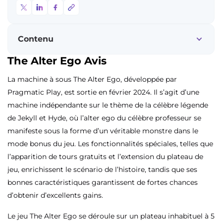
Contenu
The Alter Ego Avis
La machine à sous The Alter Ego, développée par
Pragmatic Play, est sortie en février 2024. Il s’agit d’une
machine indépendante sur le thème de la célèbre légende
de Jekyll et Hyde, où l’alter ego du célèbre professeur se
manifeste sous la forme d’un véritable monstre dans le
mode bonus du jeu. Les fonctionnalités spéciales, telles que
l’apparition de tours gratuits et l’extension du plateau de
jeu, enrichissent le scénario de l’histoire, tandis que ses
bonnes caractéristiques garantissent de fortes chances
d’obtenir d’excellents gains.
Le jeu The Alter Ego se déroule sur un plateau inhabituel à 5