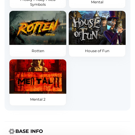
Mental
Symbols
Rotten
House of Fun
Mental 2
BASE INFO