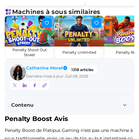
Machines à sous similaires
Penalty Shoot Out
Penalty Unlimited
Penalty Boo
Street
Catherine Morel
1318 articles
Dernière mise à jour :
Juil 09, 2026
Contenu
Penalty Boost Avis
Penalty Boost de Platipus Gaming n’est pas une machine à
sous traditionnelle, mais un jeu de tirs au but instantané où