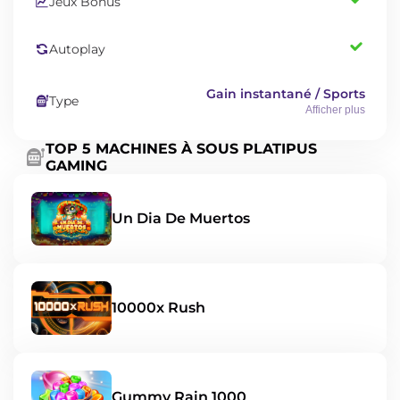
Jeux Bonus
Autoplay
Gain instantané / Sports
Type
Afficher plus
TOP 5 MACHINES À SOUS PLATIPUS
GAMING
Un Dia De Muertos
10000x Rush
Gummy Rain 1000