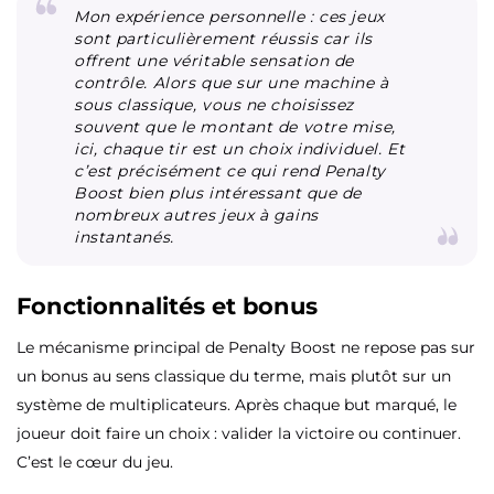
Mon expérience personnelle : ces jeux
sont particulièrement réussis car ils
offrent une véritable sensation de
contrôle. Alors que sur une machine à
sous classique, vous ne choisissez
souvent que le montant de votre mise,
ici, chaque tir est un choix individuel. Et
c’est précisément ce qui rend Penalty
Boost bien plus intéressant que de
nombreux autres jeux à gains
instantanés.
Fonctionnalités et bonus
Le mécanisme principal de Penalty Boost ne repose pas sur
un bonus au sens classique du terme, mais plutôt sur un
système de multiplicateurs. Après chaque but marqué, le
joueur doit faire un choix : valider la victoire ou continuer.
C’est le cœur du jeu.