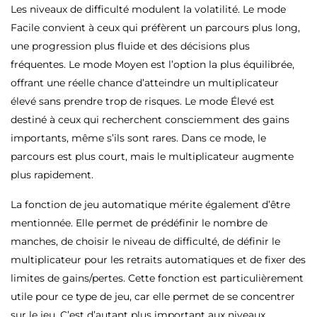
Les niveaux de difficulté modulent la volatilité. Le mode
Facile convient à ceux qui préfèrent un parcours plus long,
une progression plus fluide et des décisions plus
fréquentes. Le mode Moyen est l’option la plus équilibrée,
offrant une réelle chance d’atteindre un multiplicateur
élevé sans prendre trop de risques. Le mode Élevé est
destiné à ceux qui recherchent consciemment des gains
importants, même s’ils sont rares. Dans ce mode, le
parcours est plus court, mais le multiplicateur augmente
plus rapidement.
La fonction de jeu automatique mérite également d’être
mentionnée. Elle permet de prédéfinir le nombre de
manches, de choisir le niveau de difficulté, de définir le
multiplicateur pour les retraits automatiques et de fixer des
limites de gains/pertes. Cette fonction est particulièrement
utile pour ce type de jeu, car elle permet de se concentrer
sur le jeu. C’est d’autant plus important aux niveaux