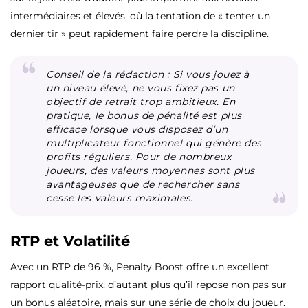
intermédiaires et élevés, où la tentation de « tenter un
dernier tir » peut rapidement faire perdre la discipline.
Conseil de la rédaction : Si vous jouez à
un niveau élevé, ne vous fixez pas un
objectif de retrait trop ambitieux. En
pratique, le bonus de pénalité est plus
efficace lorsque vous disposez d’un
multiplicateur fonctionnel qui génère des
profits réguliers. Pour de nombreux
joueurs, des valeurs moyennes sont plus
avantageuses que de rechercher sans
cesse les valeurs maximales.
RTP et Volatilité
Avec un RTP de 96 %, Penalty Boost offre un excellent
rapport qualité-prix, d’autant plus qu’il repose non pas sur
un bonus aléatoire, mais sur une série de choix du joueur.