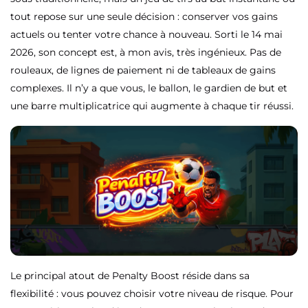
tout repose sur une seule décision : conserver vos gains
actuels ou tenter votre chance à nouveau. Sorti le 14 mai
2026, son concept est, à mon avis, très ingénieux. Pas de
rouleaux, de lignes de paiement ni de tableaux de gains
complexes. Il n’y a que vous, le ballon, le gardien de but et
une barre multiplicatrice qui augmente à chaque tir réussi.
Le principal atout de Penalty Boost réside dans sa
flexibilité : vous pouvez choisir votre niveau de risque. Pour