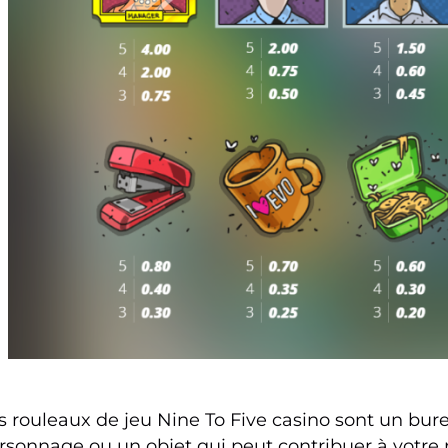
s rouleaux de jeu Nine To Five casino sont un b
rsonnage ou un objet qui peut contribuer à votre r