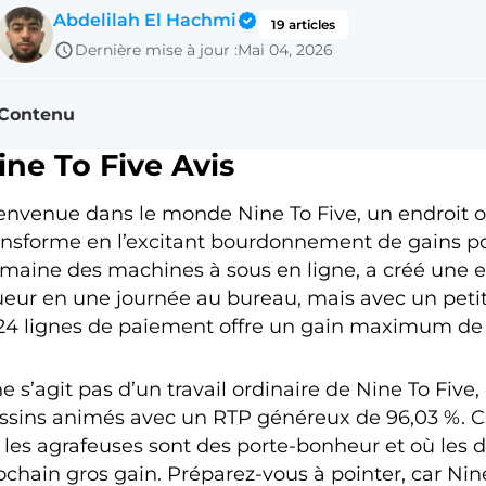
Abdelilah El Hachmi
19 articles
Dernière mise à jour :
Mai 04, 2026
Contenu
ine To Five Avis
envenue dans le monde Nine To Five, un endroit
ansforme en l’excitant bourdonnement de gains pote
maine des machines à sous en ligne, a créé une e
ueur en une journée au bureau, mais avec un peti
24 lignes de paiement offre un gain maximum de 9
 ne s’agit pas d’un travail ordinaire de Nine To Fiv
ssins animés avec un RTP généreux de 96,03 %. C’
 les agrafeuses sont des porte-bonheur et où les d
ochain gros gain. Préparez-vous à pointer, car Nine