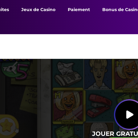
ites
Jeux de Casino
Paiement
Bonus de Casin
JOUER GRATU