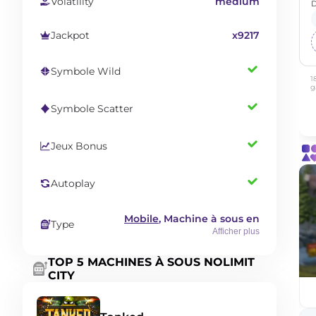
Volatility
medium
Jackpot
x9217
Symbole Wild
1
g
Symbole Scatter
Jeux Bonus
Autoplay
Mobile
, Machine à sous en
Type
ligne argent réel,
Nouvelles
Afficher plus
TOP 5 MACHINES À SOUS NOLIMIT
CITY