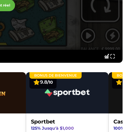
t réel
BONUS DE BIENVENUE
BONUS 
9.8
9.8
/10
/
Sportbet
Casin
125% Jusqu'à $1,000
100% Ju