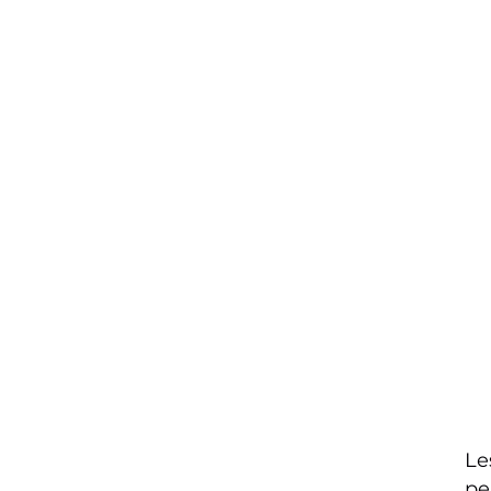
Le
pe