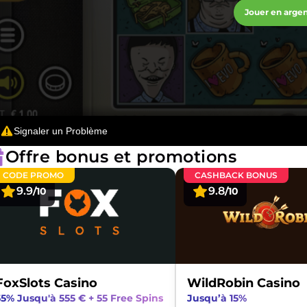
Jouer en argen
Signaler un Problème
Offre bonus et promotions
CODE PROMO
CASHBACK BONUS
9.9
9.8
/10
/10
FoxSlots Casino
WildRobin Casino
55% Jusqu'à 555 € + 55 Free Spins
Jusqu’à 15%