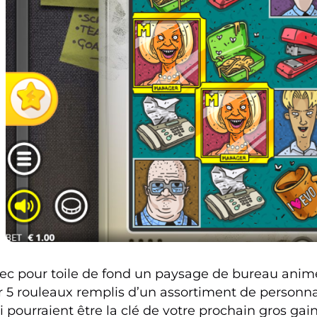
ec pour toile de fond un paysage de bureau animé
r 5 rouleaux remplis d’un assortiment de personna
i pourraient être la clé de votre prochain gros ga