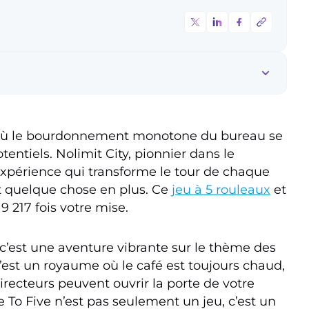
 où le bourdonnement monotone du bureau se
ntiels. Nolimit City, pionnier dans le
xpérience qui transforme le tour de chaque
t quelque chose en plus. Ce
jeu à 5 rouleaux
et
 217 fois votre mise.
e, c’est une aventure vibrante sur le thème des
est un royaume où le café est toujours chaud,
irecteurs peuvent ouvrir la porte de votre
 To Five n’est pas seulement un jeu, c’est un