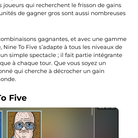
es joueurs qui recherchent le frisson de gains
rtunités de gagner gros sont aussi nombreuses
 combinaisons gagnantes, et avec une gamme
, Nine To Five s’adapte à tous les niveaux de
n simple spectacle ; il fait partie intégrante
ique à chaque tour. Que vous soyez un
onné qui cherche à décrocher un gain
monde.
o Five