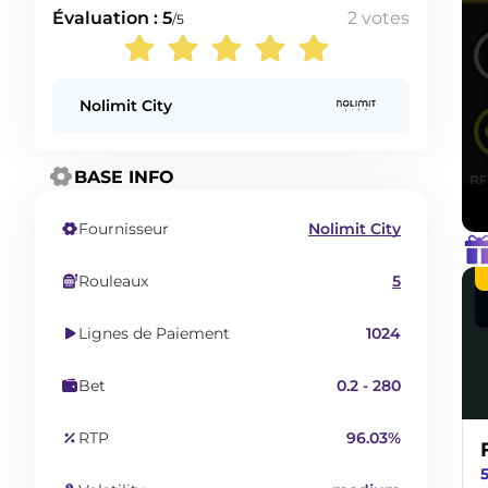
Évaluation : 5
2
votes
/5
Nolimit City
BASE INFO
Fournisseur
Nolimit City
Rouleaux
5
Lignes de Paiement
1024
Bet
0.2 - 280
RTP
96.03%