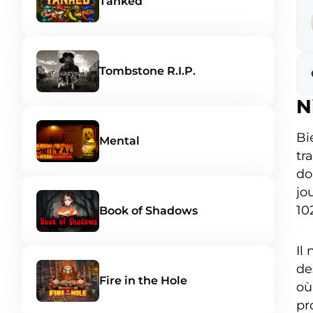
Tanked
Tombstone R.I.P.
N
Bi
Mental
tr
do
jo
10
Book of Shadows
Il
de
Fire in the Hole
où
pr