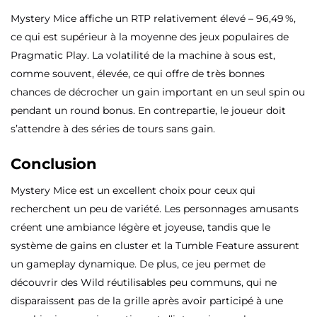
Mystery Mice affiche un RTP relativement élevé – 96,49 %,
ce qui est supérieur à la moyenne des jeux populaires de
Pragmatic Play. La volatilité de la machine à sous est,
comme souvent, élevée, ce qui offre de très bonnes
chances de décrocher un gain important en un seul spin ou
pendant un round bonus. En contrepartie, le joueur doit
s’attendre à des séries de tours sans gain.
Conclusion
Mystery Mice est un excellent choix pour ceux qui
recherchent un peu de variété. Les personnages amusants
créent une ambiance légère et joyeuse, tandis que le
système de gains en cluster et la Tumble Feature assurent
un gameplay dynamique. De plus, ce jeu permet de
découvrir des Wild réutilisables peu communs, qui ne
disparaissent pas de la grille après avoir participé à une