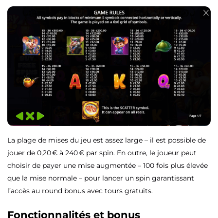
La plage de mises du jeu est assez large – il est possible de
jouer de 0,20 € à 240 € par spin. En outre, le joueur peut
choisir de payer une mise augmentée – 100 fois plus élevée
que la mise normale – pour lancer un spin garantissant
l’accès au round bonus avec tours gratuits.
Fonctionnalités et bonus