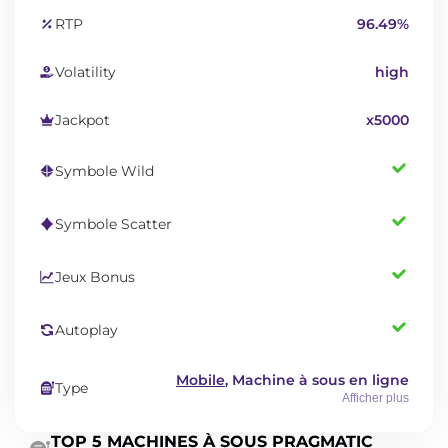
RTP
96.49%
Volatility
high
Jackpot
x5000
Symbole Wild
Symbole Scatter
Jeux Bonus
Autoplay
Mobile
, Machine à sous en ligne
Type
argent réel
Afficher plus
TOP 5 MACHINES À SOUS PRAGMATIC