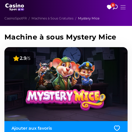
0
CasinoSpotFR
Machines à Sous Gratuites
Mystery Mice
Machine à sous Mystery Mice
2.9
/5
Ajouter aux favoris