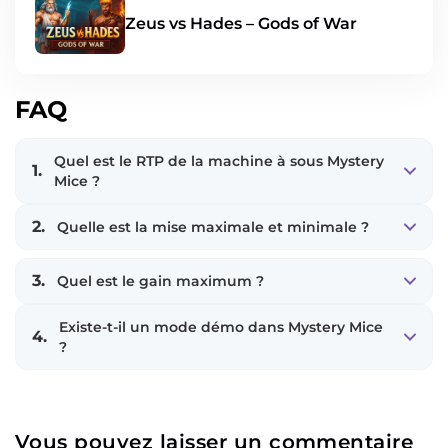
Zeus vs Hades – Gods of War
FAQ
Quel est le RTP de la machine à sous Mystery
1.
Mice ?
2.
Quelle est la mise maximale et minimale ?
3.
Quel est le gain maximum ?
Existe-t-il un mode démo dans Mystery Mice
4.
?
Vous pouvez laisser un commentaire