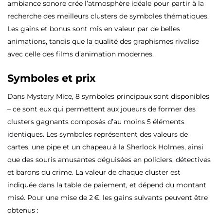
ambiance sonore crée l’atmosphère idéale pour partir à la
recherche des meilleurs clusters de symboles thématiques.
Les gains et bonus sont mis en valeur par de belles
animations, tandis que la qualité des graphismes rivalise
avec celle des films d’animation modernes.
Symboles et prix
Dans Mystery Mice, 8 symboles principaux sont disponibles
– ce sont eux qui permettent aux joueurs de former des
clusters gagnants composés d’au moins 5 éléments
identiques. Les symboles représentent des valeurs de
cartes, une pipe et un chapeau à la Sherlock Holmes, ainsi
que des souris amusantes déguisées en policiers, détectives
et barons du crime. La valeur de chaque cluster est
indiquée dans la table de paiement, et dépend du montant
misé. Pour une mise de 2 €, les gains suivants peuvent être
obtenus :