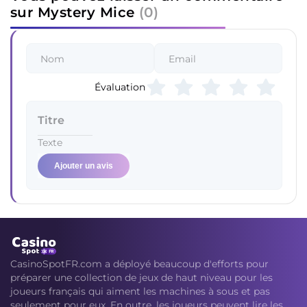
sur Mystery Mice
(0)
Évaluation
Ajouter un avis
CasinoSpotFR.com a déployé beaucoup d'efforts pour
préparer une collection de jeux de haut niveau pour les
joueurs français qui aiment les machines à sous et pas
seulement pour eux. En outre, les joueurs peuvent lire les