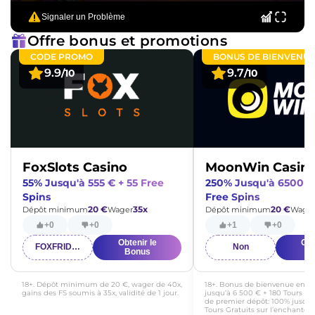
Signaler un Problème
Offre bonus et promotions
CODE PROMO
BONUS DE BIENVENUE
9.9
9.7
/10
/10
FoxSlots Casino
MoonWin Casin
55% Jusqu'à 555 € + 55 Free
250% Jusqu'à 6500 € 
Spins
Free Spins
20 €
35x
20 €
Dépôt minimum
Wager
Dépôt minimum
Wage
+0
+0
+1
+0
Obtenir le
Obt
FOXFRIDAY
Non
Bonus
B
18+. Dépôt minimum de 20 €, wager de 40x,
18+. Bonus de bienvenue en to
gains des FS soumis à 35x, validité de 1 jour.
jusqu’à 6 500 € + 180 Tours Gr
de premier dépôt: 100% jusqu’
Tours Gratuits sur l’enchante