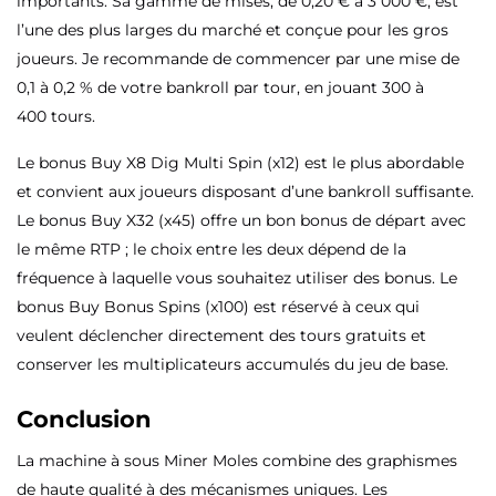
importants. Sa gamme de mises, de 0,20 € à 3 000 €, est
l’une des plus larges du marché et conçue pour les gros
joueurs. Je recommande de commencer par une mise de
0,1 à 0,2 % de votre bankroll par tour, en jouant 300 à
400 tours.
Le bonus Buy X8 Dig Multi Spin (x12) est le plus abordable
et convient aux joueurs disposant d’une bankroll suffisante.
Le bonus Buy X32 (x45) offre un bon bonus de départ avec
le même RTP ; le choix entre les deux dépend de la
fréquence à laquelle vous souhaitez utiliser des bonus. Le
bonus Buy Bonus Spins (x100) est réservé à ceux qui
veulent déclencher directement des tours gratuits et
conserver les multiplicateurs accumulés du jeu de base.
Conclusion
La machine à sous Miner Moles combine des graphismes
de haute qualité à des mécanismes uniques. Les