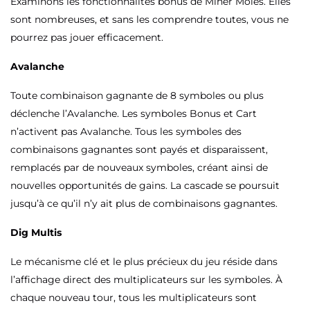
Examinons les fonctionnalités bonus de Miner Moles. Elles
sont nombreuses, et sans les comprendre toutes, vous ne
pourrez pas jouer efficacement.
Avalanche
Toute combinaison gagnante de 8 symboles ou plus
déclenche l’Avalanche. Les symboles Bonus et Cart
n’activent pas Avalanche. Tous les symboles des
combinaisons gagnantes sont payés et disparaissent,
remplacés par de nouveaux symboles, créant ainsi de
nouvelles opportunités de gains. La cascade se poursuit
jusqu’à ce qu’il n’y ait plus de combinaisons gagnantes.
Dig Multis
Le mécanisme clé et le plus précieux du jeu réside dans
l’affichage direct des multiplicateurs sur les symboles. À
chaque nouveau tour, tous les multiplicateurs sont