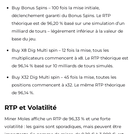
Buy Bonus Spins – 100 fois la mise initiale,
déclenchement garanti du Bonus Spins. Le RTP
théorique est de 96,20 % basé sur une simulation d’un
milliard de tours – légèrement inférieur à la valeur de
base du jeu.
Buy X8 Dig Multi spin – 12 fois la mise, tous les
multiplicateurs commencent à x8. Le RTP théorique est
de 96,14 % basé sur 10 milliards de tours simulés.
Buy X32 Dig Multi spin – 45 fois la mise, toutes les
positions commencent à x32. Le même RTP théorique
de 96,14 %.
RTP et Volatilité
Miner Moles affiche un RTP de 96,33 % et une forte
volatilité : les gains sont sporadiques, mais peuvent être