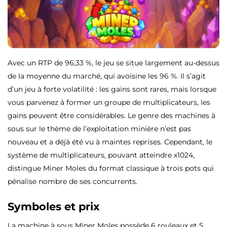
Avec un RTP de 96,33 %, le jeu se situe largement au-dessus
de la moyenne du marché, qui avoisine les 96 %. Il s’agit
d’un jeu à forte volatilité : les gains sont rares, mais lorsque
vous parvenez à former un groupe de multiplicateurs, les
gains peuvent être considérables. Le genre des machines à
sous sur le thème de l’exploitation minière n’est pas
nouveau et a déjà été vu à maintes reprises. Cependant, le
système de multiplicateurs, pouvant atteindre x1024,
distingue Miner Moles du format classique à trois pots qui
pénalise nombre de ses concurrents.
Symboles et prix
La machine à sous Miner Moles possède 6 rouleaux et 5