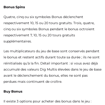
Bonus Spins
Quatre, cinq ou six symboles Bonus déclenchent
respectivement 10, 15 ou 20 tours gratuits. Trois, quatre,
cinq ou six symboles Bonus pendant le bonus octroient
respectivement 7, 10, 15 ou 20 tours gratuits
supplémentaires.
Les multiplicateurs du jeu de base sont conservés pendant
le bonus et restent actifs durant toute sa durée ; ils ne sont
réinitialisés qu’à la fin. Détail important : si vous avez déjà
accumulé des valeurs Dig Multis élevées dans le jeu de base
avant le déclenchement du bonus, elles ne sont pas
perdues mais continuent de croître.
Buy Bonus
Il existe 3 options pour acheter des bonus dans le jeu :