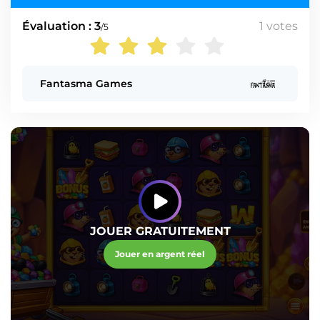
Évaluation : 3
1
votes
/5
Fantasma Games
JOUER GRATUITEMENT
Jouer en argent réel