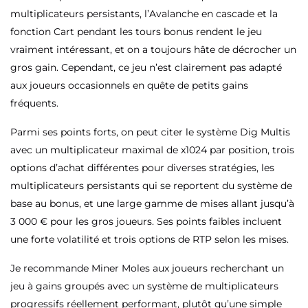
multiplicateurs persistants, l’Avalanche en cascade et la
fonction Cart pendant les tours bonus rendent le jeu
vraiment intéressant, et on a toujours hâte de décrocher un
gros gain. Cependant, ce jeu n’est clairement pas adapté
aux joueurs occasionnels en quête de petits gains
fréquents.
Parmi ses points forts, on peut citer le système Dig Multis
avec un multiplicateur maximal de x1024 par position, trois
options d’achat différentes pour diverses stratégies, les
multiplicateurs persistants qui se reportent du système de
base au bonus, et une large gamme de mises allant jusqu’à
3 000 € pour les gros joueurs. Ses points faibles incluent
une forte volatilité et trois options de RTP selon les mises.
Je recommande Miner Moles aux joueurs recherchant un
jeu à gains groupés avec un système de multiplicateurs
progressifs réellement performant, plutôt qu’une simple