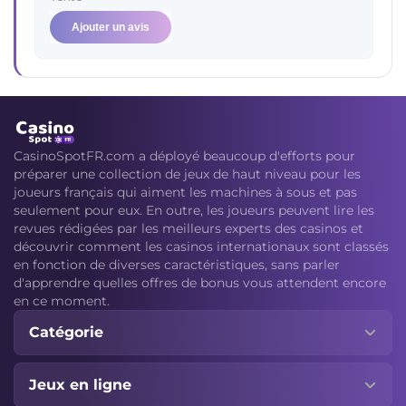
Ajouter un avis
CasinoSpotFR.com a déployé beaucoup d'efforts pour
préparer une collection de jeux de haut niveau pour les
joueurs français qui aiment les machines à sous et pas
seulement pour eux. En outre, les joueurs peuvent lire les
revues rédigées par les meilleurs experts des casinos et
découvrir comment les casinos internationaux sont classés
en fonction de diverses caractéristiques, sans parler
d'apprendre quelles offres de bonus vous attendent encore
en ce moment.
Catégorie
Jeux en ligne