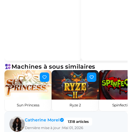
Machines à sous similaires
Sun Princess
Ryze 2
Spinfectio
Catherine Morel
1318 articles
Dernière mise à jour :
Mai 01, 2026