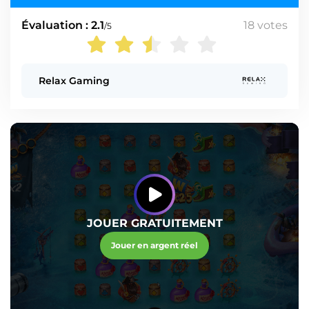
Évaluation : 2.1
18
votes
/5
Relax Gaming
JOUER GRATUITEMENT
Jouer en argent réel