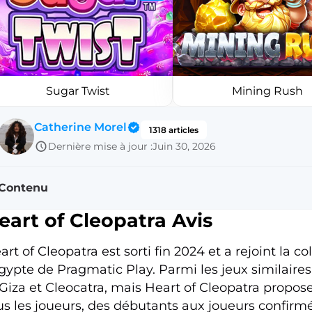
Sugar Twist
Mining Rush
Catherine Morel
1318 articles
Dernière mise à jour :
Juin 30, 2026
Contenu
eart of Cleopatra Avis
art of Cleopatra est sorti fin 2024 et a rejoint la 
Égypte de Pragmatic Play. Parmi les jeux similaires
 Giza et Cleocatra, mais Heart of Cleopatra propo
us les joueurs, des débutants aux joueurs confirmé