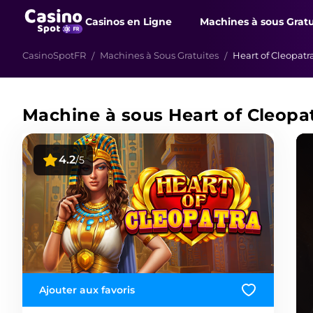
Casinos en Ligne
Machines à sous Gratu
CasinoSpotFR
Machines à Sous Gratuites
Heart of Cleopatr
Machine à sous Heart of Cleopa
4.2
/5
Ajouter aux favoris