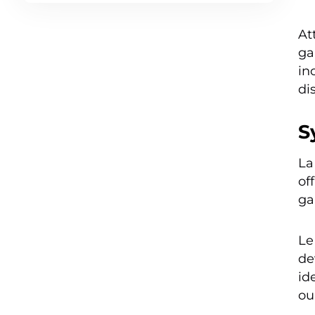
At
ga
in
di
S
La
of
ga
Le
de
id
ou