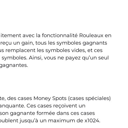
itement avec la fonctionnalité Rouleaux en
reçu un gain, tous les symboles gagnants
sus remplacent les symboles vides, et ces
 symboles. Ainsi, vous ne payez qu’un seul
 gagnantes.
, des cases Money Spots (cases spéciales)
anquante. Ces cases reçoivent un
aison gagnante formée dans ces cases
 doublent jusqu’à un maximum de x1024.