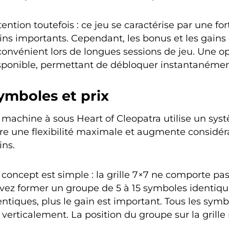
tention toutefois : ce jeu se caractérise par une fo
ins importants. Cependant, les bonus et les gain
convénient lors de longues sessions de jeu. Une 
sponible, permettant de débloquer instantanément
ymboles et prix
 machine à sous Heart of Cleopatra utilise un sy
fre une flexibilité maximale et augmente considé
ins.
 concept est simple : la grille 7×7 ne comporte p
vez former un groupe de 5 à 15 symboles identiqu
entiques, plus le gain est important. Tous les sym
 verticalement. La position du groupe sur la grille