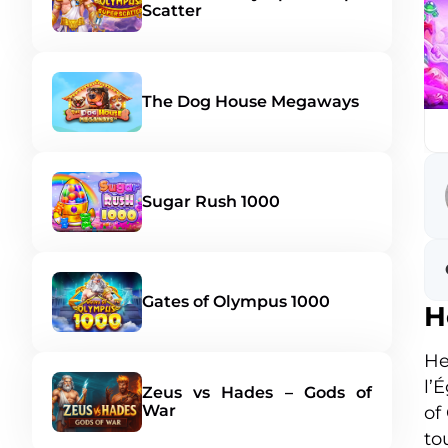
Scatter
The Dog House Megaways
Sugar Rush 1000
Gates of Olympus 1000
H
He
l’
Zeus vs Hades – Gods of
War
of
to