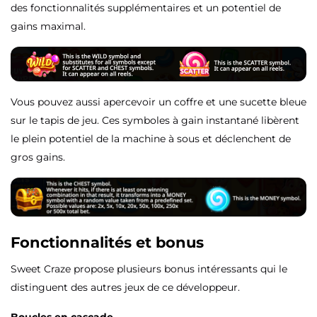
des fonctionnalités supplémentaires et un potentiel de
gains maximal.
Vous pouvez aussi apercevoir un coffre et une sucette bleue
sur le tapis de jeu. Ces symboles à gain instantané libèrent
le plein potentiel de la machine à sous et déclenchent de
gros gains.
Fonctionnalités et bonus
Sweet Craze propose plusieurs bonus intéressants qui le
distinguent des autres jeux de ce développeur.