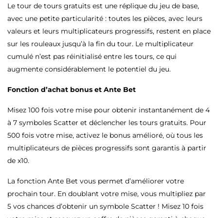
Le tour de tours gratuits est une réplique du jeu de base,
avec une petite particularité : toutes les pièces, avec leurs
valeurs et leurs multiplicateurs progressifs, restent en place
sur les rouleaux jusqu’à la fin du tour. Le multiplicateur
cumulé n’est pas réinitialisé entre les tours, ce qui
augmente considérablement le potentiel du jeu.
Fonction d’achat bonus et Ante Bet
Misez 100 fois votre mise pour obtenir instantanément de 4
à 7 symboles Scatter et déclencher les tours gratuits. Pour
500 fois votre mise, activez le bonus amélioré, où tous les
multiplicateurs de pièces progressifs sont garantis à partir
de x10.
La fonction Ante Bet vous permet d’améliorer votre
prochain tour. En doublant votre mise, vous multipliez par
5 vos chances d’obtenir un symbole Scatter ! Misez 10 fois