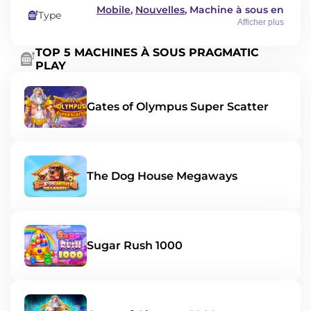
Mobile
,
Nouvelles
, Machine à sous en
Type
ligne argent réel
Afficher plus
TOP 5 MACHINES À SOUS PRAGMATIC
PLAY
Gates of Olympus Super Scatter
The Dog House Megaways
Sugar Rush 1000