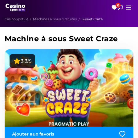
0
CasinoSpotFR
Machines à Sous Gratuites
Sweet Craze
Machine à sous Sweet Craze
3.3
/5
Ajouter aux favoris