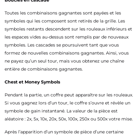
Boucles en cascade
Toutes les combinaisons gagnantes sont payées et les
symboles qui les composent sont retirés de la grille. Les
symboles restants descendent sur les rouleaux inférieurs et
les espaces vides au-dessus sont remplis par de nouveaux
symboles. Les cascades se poursuivent tant que vous
formez de nouvelles combinaisons gagnantes. Ainsi, vous
ne payez qu’un seul tour, mais vous obtenez une chaîne
entière de combinaisons gagnantes.
Chest et Money Symbols
Pendant la partie, un coffre peut apparaître sur les rouleaux.
Si vous gagnez lors d’un tour, le coffre s’ouvre et révèle un
symbole de gain instantané. La valeur de la pièce est
aléatoire : 2x, 5x, 10x, 20x, 50x, 100x, 250x ou 500x votre mise.
Après l’apparition d’un symbole de pièce d’une certaine