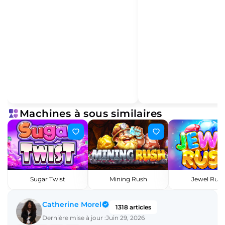
Machines à sous similaires
Sugar Twist
Mining Rush
Jewel Rus
Catherine Morel
1318 articles
Dernière mise à jour :
Juin 29, 2026