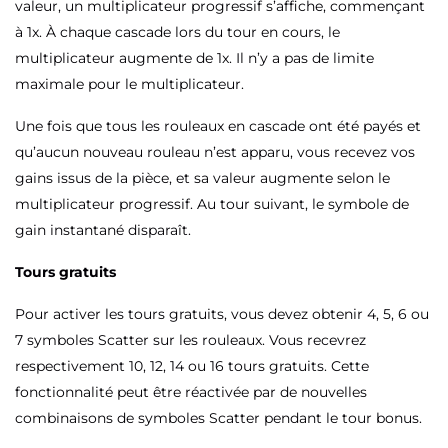
valeur, un multiplicateur progressif s’affiche, commençant
à 1x. À chaque cascade lors du tour en cours, le
multiplicateur augmente de 1x. Il n’y a pas de limite
maximale pour le multiplicateur.
Une fois que tous les rouleaux en cascade ont été payés et
qu’aucun nouveau rouleau n’est apparu, vous recevez vos
gains issus de la pièce, et sa valeur augmente selon le
multiplicateur progressif. Au tour suivant, le symbole de
gain instantané disparaît.
Tours gratuits
Pour activer les tours gratuits, vous devez obtenir 4, 5, 6 ou
7 symboles Scatter sur les rouleaux. Vous recevrez
respectivement 10, 12, 14 ou 16 tours gratuits. Cette
fonctionnalité peut être réactivée par de nouvelles
combinaisons de symboles Scatter pendant le tour bonus.