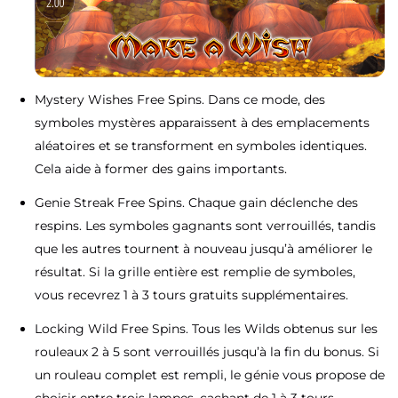
Mystery Wishes Free Spins. Dans ce mode, des
symboles mystères apparaissent à des emplacements
aléatoires et se transforment en symboles identiques.
Cela aide à former des gains importants.
Genie Streak Free Spins. Chaque gain déclenche des
respins. Les symboles gagnants sont verrouillés, tandis
que les autres tournent à nouveau jusqu’à améliorer le
résultat. Si la grille entière est remplie de symboles,
vous recevrez 1 à 3 tours gratuits supplémentaires.
Locking Wild Free Spins. Tous les Wilds obtenus sur les
rouleaux 2 à 5 sont verrouillés jusqu’à la fin du bonus. Si
un rouleau complet est rempli, le génie vous propose de