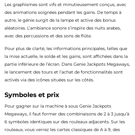
Les graphismes sont vifs et minutieusement conçus, avec
des animations soignées pendant les gains. De temps à
autre, le génie surgit de la lampe et active des bonus
aléatoires. L’ambiance sonore s’inspire des nuits arabes,
avec des percussions et des sons de flûte.
Pour plus de clarté, les informations principales, telles que
la mise actuelle, le solde et les gains, sont affichées dans la
partie inférieure de l’écran. Dans Genie Jackpots Megaways,
le lancement des tours et l’achat de fonctionnalités sont
activés via des icônes situées sur les côtés.
Symboles et prix
Pour gagner sur la machine à sous Genie Jackpots
Megaways, il faut former des combinaisons de 2 à 3 jusqu’à
6 symboles identiques sur des rouleaux adjacents. Sur les
rouleaux, vous verrez les cartes classiques de A à 9, des