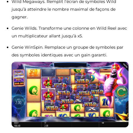
Wild Megaways. Remplit l’écran de symboles Wild
jusqu’à atteindre le nombre maximal de façons de
gagner.
Genie Wilds. Transforme une colonne en Wild Reel avec
un multiplicateur allant jusqu’à x5.
Genie WinSpin. Remplace un groupe de symboles par
des symboles identiques avec un gain garanti.