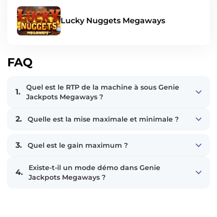
Lucky Nuggets Megaways
FAQ
Quel est le RTP de la machine à sous Genie
1.
Jackpots Megaways ?
2.
Quelle est la mise maximale et minimale ?
3.
Quel est le gain maximum ?
Existe-t-il un mode démo dans Genie
4.
Jackpots Megaways ?