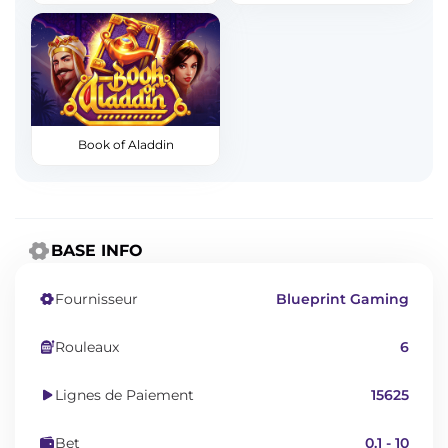
Book of Aladdin
BASE INFO
Fournisseur
Blueprint Gaming
Rouleaux
6
Lignes de Paiement
15625
Bet
0.1 - 10