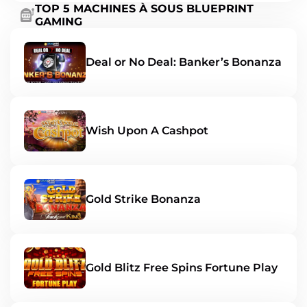
TOP 5 MACHINES À SOUS BLUEPRINT
GAMING
Deal or No Deal: Banker’s Bonanza
Wish Upon A Cashpot
Gold Strike Bonanza
Gold Blitz Free Spins Fortune Play