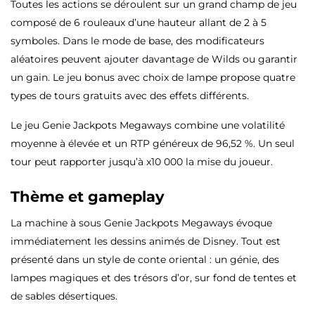
Toutes les actions se déroulent sur un grand champ de jeu
composé de 6 rouleaux d’une hauteur allant de 2 à 5
symboles. Dans le mode de base, des modificateurs
aléatoires peuvent ajouter davantage de Wilds ou garantir
un gain. Le jeu bonus avec choix de lampe propose quatre
types de tours gratuits avec des effets différents.
Le jeu Genie Jackpots Megaways combine une volatilité
moyenne à élevée et un RTP généreux de 96,52 %. Un seul
tour peut rapporter jusqu’à x10 000 la mise du joueur.
Thème et gameplay
La machine à sous Genie Jackpots Megaways évoque
immédiatement les dessins animés de Disney. Tout est
présenté dans un style de conte oriental : un génie, des
lampes magiques et des trésors d’or, sur fond de tentes et
de sables désertiques.