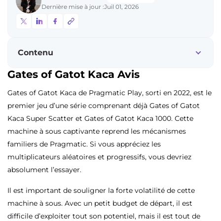
Dernière mise à jour :
Juil 01, 2026
Contenu
Gates of Gatot Kaca Avis
Gates of Gatot Kaca de Pragmatic Play, sorti en 2022, est le
premier jeu d’une série comprenant déjà Gates of Gatot
Kaca Super Scatter et Gates of Gatot Kaca 1000. Cette
machine à sous captivante reprend les mécanismes
familiers de Pragmatic. Si vous appréciez les
multiplicateurs aléatoires et progressifs, vous devriez
absolument l’essayer.
Il est important de souligner la forte volatilité de cette
machine à sous. Avec un petit budget de départ, il est
difficile d’exploiter tout son potentiel, mais il est tout de