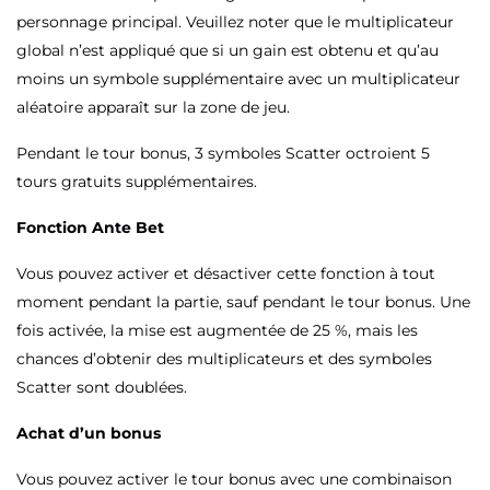
personnage principal. Veuillez noter que le multiplicateur
global n’est appliqué que si un gain est obtenu et qu’au
moins un symbole supplémentaire avec un multiplicateur
aléatoire apparaît sur la zone de jeu.
Pendant le tour bonus, 3 symboles Scatter octroient 5
tours gratuits supplémentaires.
Fonction Ante Bet
Vous pouvez activer et désactiver cette fonction à tout
moment pendant la partie, sauf pendant le tour bonus. Une
fois activée, la mise est augmentée de 25 %, mais les
chances d’obtenir des multiplicateurs et des symboles
Scatter sont doublées.
Achat d’un bonus
Vous pouvez activer le tour bonus avec une combinaison