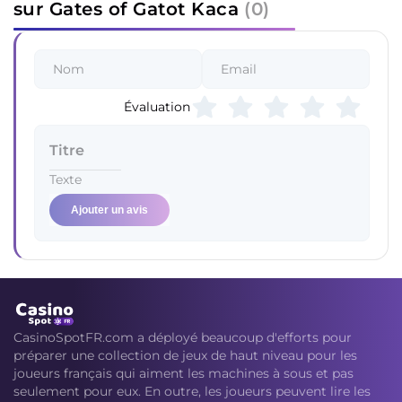
sur Gates of Gatot Kaca
(0)
Évaluation
Ajouter un avis
CasinoSpotFR.com a déployé beaucoup d'efforts pour
préparer une collection de jeux de haut niveau pour les
joueurs français qui aiment les machines à sous et pas
seulement pour eux. En outre, les joueurs peuvent lire les