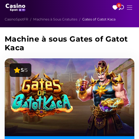
0
CasinoSpotFR
Machines à Sous Gratuites
Gates of Gatot Kaca
Machine à sous Gates of Gatot
Kaca
5
/5