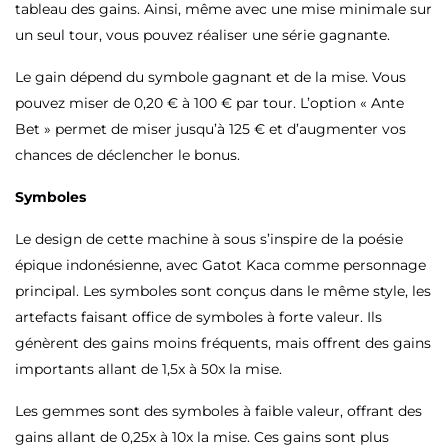
tableau des gains. Ainsi, même avec une mise minimale sur
un seul tour, vous pouvez réaliser une série gagnante.
Le gain dépend du symbole gagnant et de la mise. Vous
pouvez miser de 0,20 € à 100 € par tour. L’option « Ante
Bet » permet de miser jusqu’à 125 € et d’augmenter vos
chances de déclencher le bonus.
Symboles
Le design de cette machine à sous s’inspire de la poésie
épique indonésienne, avec Gatot Kaca comme personnage
principal. Les symboles sont conçus dans le même style, les
artefacts faisant office de symboles à forte valeur. Ils
génèrent des gains moins fréquents, mais offrent des gains
importants allant de 1,5x à 50x la mise.
Les gemmes sont des symboles à faible valeur, offrant des
gains allant de 0,25x à 10x la mise. Ces gains sont plus