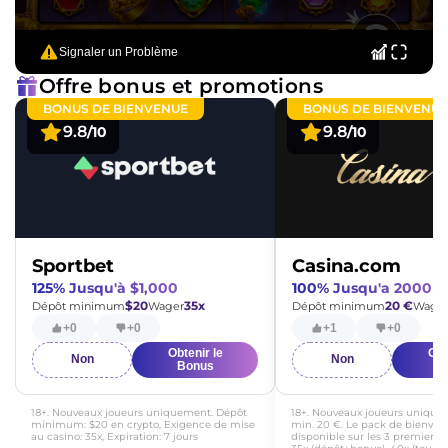
Signaler un Problème
Offre bonus et promotions
BONUS DE BIENVENUE
BONUS DE BIENVENUE
9.8
9.8
/10
/10
Sportbet
Casina.com
125% Jusqu'à $1,000
100% Jusqu'a 2000 €
$20
35x
20 €
Dépôt minimum
Wager
Dépôt minimum
Wage
+0
+0
+1
+0
Obtenir le
Obt
Non
Non
Bonus
B
18+. Nouveaux joueurs uniquement. Dépôt
18+. Nouveaux joueurs unique
minimum: $20 en crypto, Exigence de mise
min. 20 €. Le pack de bienven
au casino: 35x, Expiration: 7 jours
disponible sur les 3 premiers 