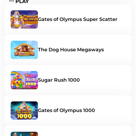
PLAY
Gates of Olympus Super Scatter
The Dog House Megaways
Sugar Rush 1000
Gates of Olympus 1000