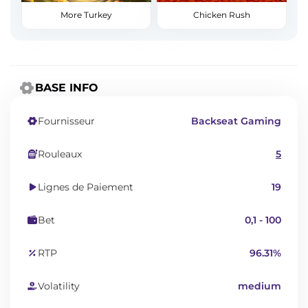
More Turkey
Chicken Rush
BASE INFO
Fournisseur
Backseat Gaming
Rouleaux
5
Lignes de Paiement
19
Bet
0,1 - 100
RTP
96.31%
Volatility
medium