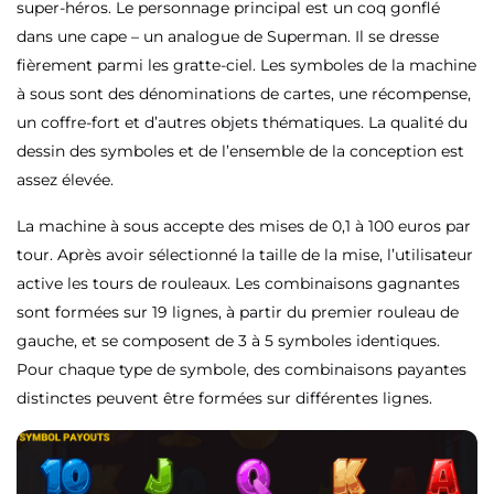
super-héros. Le personnage principal est un coq gonflé
dans une cape – un analogue de Superman. Il se dresse
fièrement parmi les gratte-ciel. Les symboles de la machine
à sous sont des dénominations de cartes, une récompense,
un coffre-fort et d’autres objets thématiques. La qualité du
dessin des symboles et de l’ensemble de la conception est
assez élevée.
La machine à sous accepte des mises de 0,1 à 100 euros par
tour. Après avoir sélectionné la taille de la mise, l’utilisateur
active les tours de rouleaux. Les combinaisons gagnantes
sont formées sur 19 lignes, à partir du premier rouleau de
gauche, et se composent de 3 à 5 symboles identiques.
Pour chaque type de symbole, des combinaisons payantes
distinctes peuvent être formées sur différentes lignes.