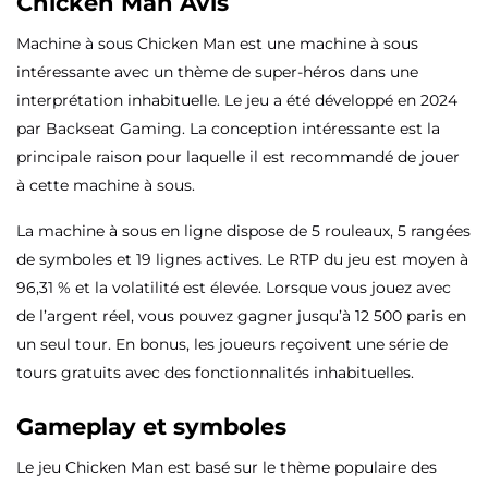
Chicken Man Avis
Machine à sous Chicken Man est une machine à sous
intéressante avec un thème de super-héros dans une
interprétation inhabituelle. Le jeu a été développé en 2024
par Backseat Gaming. La conception intéressante est la
principale raison pour laquelle il est recommandé de jouer
à cette machine à sous.
La machine à sous en ligne dispose de 5 rouleaux, 5 rangées
de symboles et 19 lignes actives. Le RTP du jeu est moyen à
96,31 % et la volatilité est élevée. Lorsque vous jouez avec
de l’argent réel, vous pouvez gagner jusqu’à 12 500 paris en
un seul tour. En bonus, les joueurs reçoivent une série de
tours gratuits avec des fonctionnalités inhabituelles.
Gameplay et symboles
Le jeu Chicken Man est basé sur le thème populaire des