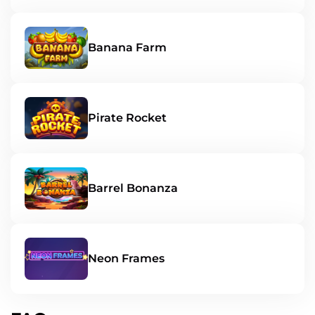
Banana Farm
Pirate Rocket
Barrel Bonanza
Neon Frames