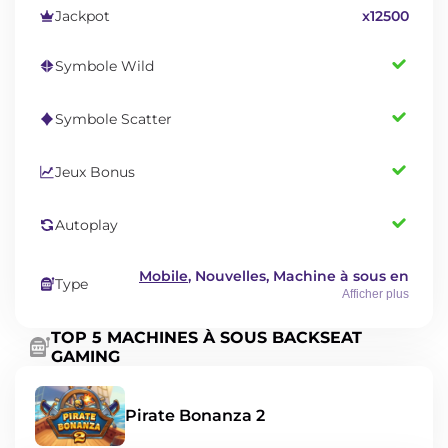
Jackpot
x12500
Symbole Wild
Symbole Scatter
Jeux Bonus
Autoplay
Mobile
, Nouvelles, Machine à sous en
Type
ligne argent réel
Afficher plus
TOP 5 MACHINES À SOUS BACKSEAT
GAMING
Pirate Bonanza 2