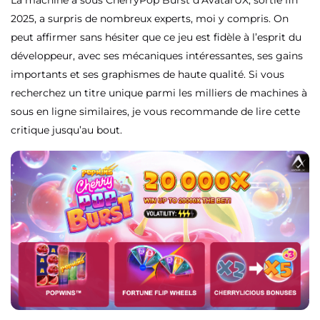
2025, a surpris de nombreux experts, moi y compris. On
peut affirmer sans hésiter que ce jeu est fidèle à l’esprit du
développeur, avec ses mécaniques intéressantes, ses gains
importants et ses graphismes de haute qualité. Si vous
recherchez un titre unique parmi les milliers de machines à
sous en ligne similaires, je vous recommande de lire cette
critique jusqu’au bout.