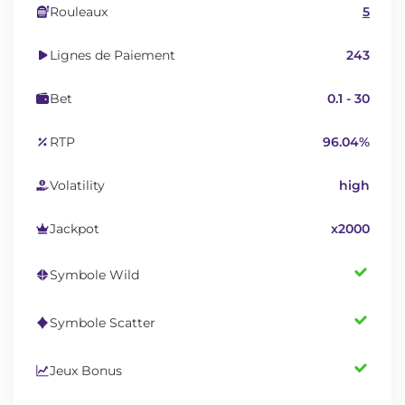
Rouleaux
5
Lignes de Paiement
243
Bet
0.1 - 30
RTP
96.04%
Volatility
high
Jackpot
x2000
Symbole Wild
Symbole Scatter
Jeux Bonus