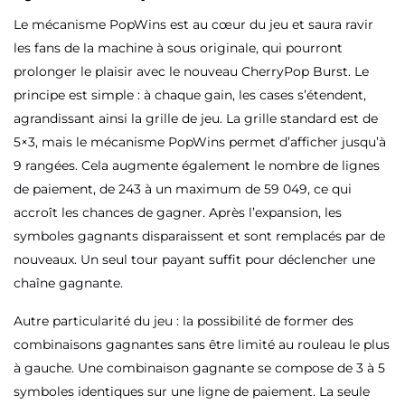
Le mécanisme PopWins est au cœur du jeu et saura ravir
les fans de la machine à sous originale, qui pourront
prolonger le plaisir avec le nouveau CherryPop Burst. Le
principe est simple : à chaque gain, les cases s’étendent,
agrandissant ainsi la grille de jeu. La grille standard est de
5×3, mais le mécanisme PopWins permet d’afficher jusqu’à
9 rangées. Cela augmente également le nombre de lignes
de paiement, de 243 à un maximum de 59 049, ce qui
accroît les chances de gagner. Après l’expansion, les
symboles gagnants disparaissent et sont remplacés par de
nouveaux. Un seul tour payant suffit pour déclencher une
chaîne gagnante.
Autre particularité du jeu : la possibilité de former des
combinaisons gagnantes sans être limité au rouleau le plus
à gauche. Une combinaison gagnante se compose de 3 à 5
symboles identiques sur une ligne de paiement. La seule