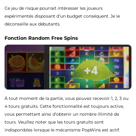
Ce jeu de risque pourrait intéresser les joueurs
expérimentés disposant d’un budget conséquent. Je le
déconseille aux débutants.
Fonction Random Free Spins
À tout moment de la partie, vous pouvez recevoir 1, 2, 3 ou
4 tours gratuits. Cette fonctionnalité est toujours active,
vous permettant ainsi d’obtenir un nombre illimité de
tours. Veuillez noter que les tours gratuits sont
indisponibles lorsque le mécanisme PopWins est actif.