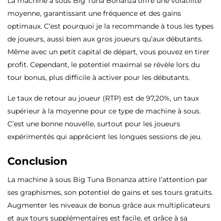
La machine à sous Big Tuna Bonanza offre une volatilité
moyenne, garantissant une fréquence et des gains
optimaux. C’est pourquoi je la recommande à tous les types
de joueurs, aussi bien aux gros joueurs qu’aux débutants.
Même avec un petit capital de départ, vous pouvez en tirer
profit. Cependant, le potentiel maximal se révèle lors du
tour bonus, plus difficile à activer pour les débutants.
Le taux de retour au joueur (RTP) est de 97,20%, un taux
supérieur à la moyenne pour ce type de machine à sous.
C’est une bonne nouvelle, surtout pour les joueurs
expérimentés qui apprécient les longues sessions de jeu.
Conclusion
La machine à sous Big Tuna Bonanza attire l’attention par
ses graphismes, son potentiel de gains et ses tours gratuits.
Augmenter les niveaux de bonus grâce aux multiplicateurs
et aux tours supplémentaires est facile, et grâce à sa