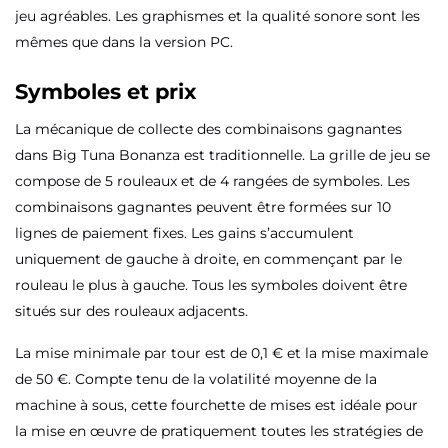
jeu agréables. Les graphismes et la qualité sonore sont les
mêmes que dans la version PC.
Symboles et prix
La mécanique de collecte des combinaisons gagnantes
dans Big Tuna Bonanza est traditionnelle. La grille de jeu se
compose de 5 rouleaux et de 4 rangées de symboles. Les
combinaisons gagnantes peuvent être formées sur 10
lignes de paiement fixes. Les gains s’accumulent
uniquement de gauche à droite, en commençant par le
rouleau le plus à gauche. Tous les symboles doivent être
situés sur des rouleaux adjacents.
La mise minimale par tour est de 0,1 € et la mise maximale
de 50 €. Compte tenu de la volatilité moyenne de la
machine à sous, cette fourchette de mises est idéale pour
la mise en œuvre de pratiquement toutes les stratégies de