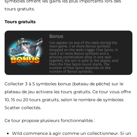
symboles offrent les gains les plus importants lors des
tours gratuits.
Tours gratuits
Collecter 3 à 5 symboles bonus (bateau de pêche) sur le
plateau de jeu activera les tours gratuits. Ce tour vous offre
10, 15 ou 20 tours gratuits, selon le nombre de symboles
Scatter collectés.
Ce tour propose plusieurs fonctionnalités :
Wild commence à agir comme un collectionneur. Si un