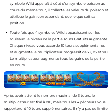
symbole Wild apparaît à côté d’un symbole poisson au
cours du même tour, il collecte les valeurs du poisson et
attribue le gain correspondant, quelle que soit sa
position.
Toute fois que 4 symboles Wild apparaissent sur les
rouleaux, le niveau de la partie Tours Gratuits augmente.
Chaque niveau vous accorde 10 tours supplémentaires
et augmente le multiplicateur progressif de x2, x3 et x10.
Le multiplicateur augmente tous les gains de la partie
en cours.
Après avoir atteint le nombre maximal de 3 tours, le
multiplicateur est fixé à x10, mais tous les 4 pêcheurs vous
rapporteront 10 tours supplémentaires. Il n’y a pas de limite