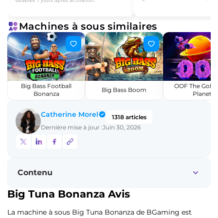
valables 7 jours après activation.
Machines à sous similaires
Big Bass Football
OOF The Gold
Big Bass Boom
Bonanza
Planet
Catherine Morel
1318 articles
Dernière mise à jour :
Juin 30, 2026
Contenu
Big Tuna Bonanza Avis
La machine à sous Big Tuna Bonanza de BGaming est