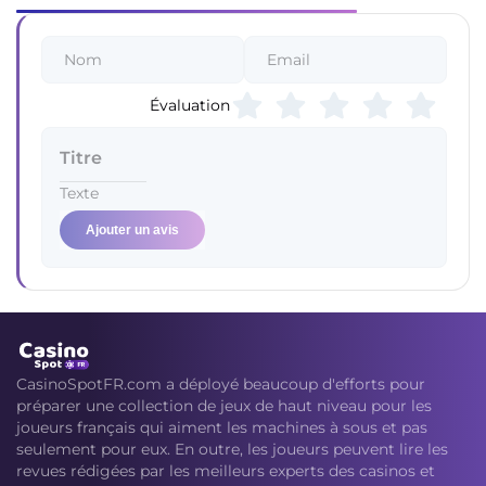
Évaluation
Ajouter un avis
CasinoSpotFR.com a déployé beaucoup d'efforts pour
préparer une collection de jeux de haut niveau pour les
joueurs français qui aiment les machines à sous et pas
seulement pour eux. En outre, les joueurs peuvent lire les
revues rédigées par les meilleurs experts des casinos et