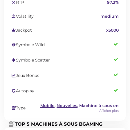
RTP
97.2%
Volatility
medium
Jackpot
x5000
Symbole Wild
Symbole Scatter
Jeux Bonus
Autoplay
Mobile
,
Nouvelles
, Machine à sous en
Type
ligne argent réel
Afficher plus
TOP 5 MACHINES À SOUS BGAMING