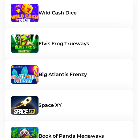
Wild Cash Dice
Elvis Frog Trueways
Big Atlantis Frenzy
Space XY
Book of Panda Megaways