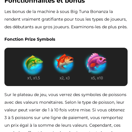
Fonctionnalités et bonus
Les bonus de la machine à sous Big Tuna Bonanza la
rendent vraiment gratifiante pour tous les types de joueurs,
des débutants aux gros joueurs. Examinons-les de plus près.
Fonction Prize Symbols
Sur le plateau de jeu, vous verrez des symboles de poissons
avec des valeurs monétaires. Selon le type de poisson, leur
valeur peut varier de 1 à 10 fois votre mise. Si vous obtenez
3 à 5 poissons sur une ligne de paiement, vous remportez
un prix égal à la somme de leurs valeurs. Cependant, ces