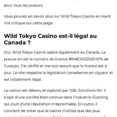
pour tous les joueurs.
Vous pouvez en savoir plus sur Wild Tokyo Casino en lisant
ma critique sur cette page.
Wild Tokyo Casino est-il légal au
Canada ?
Oui, Wild Tokyo Casino opère légalement au Canada. La
preuve en est le numéro de licence 8048/JAZ2020-074 de
Curaçao. J’ai vérifié et me suis assuré que la licence est à
jour. Le site respecte la législation canadienne en vigueur et
est totalement légal.
Le casino est détenu et exploité par GBL Solutions NV. Il
s’agit d’une société bien connue dans l’industrie iGaming
qui jouit d’une réputation irréprochable. En outre, il
convient de noter que le casino n’utilise que des jeux