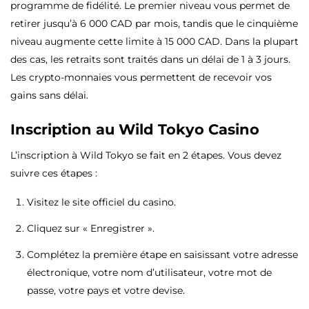
programme de fidélité. Le premier niveau vous permet de
retirer jusqu’à 6 000 CAD par mois, tandis que le cinquième
niveau augmente cette limite à 15 000 CAD. Dans la plupart
des cas, les retraits sont traités dans un délai de 1 à 3 jours.
Les crypto-monnaies vous permettent de recevoir vos
gains sans délai.
Inscription au Wild Tokyo Casino
L’inscription à Wild Tokyo se fait en 2 étapes. Vous devez
suivre ces étapes :
Visitez le site officiel du casino.
Cliquez sur « Enregistrer ».
Complétez la première étape en saisissant votre adresse
électronique, votre nom d’utilisateur, votre mot de
passe, votre pays et votre devise.