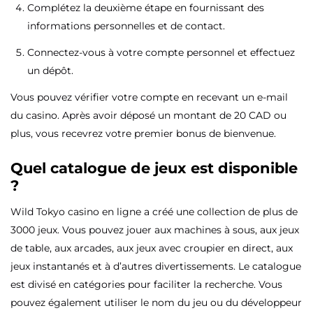
Complétez la deuxième étape en fournissant des
informations personnelles et de contact.
Connectez-vous à votre compte personnel et effectuez
un dépôt.
Vous pouvez vérifier votre compte en recevant un e-mail
du casino. Après avoir déposé un montant de 20 CAD ou
plus, vous recevrez votre premier bonus de bienvenue.
Quel catalogue de jeux est disponible
?
Wild Tokyo casino en ligne a créé une collection de plus de
3000 jeux. Vous pouvez jouer aux machines à sous, aux jeux
de table, aux arcades, aux jeux avec croupier en direct, aux
jeux instantanés et à d’autres divertissements. Le catalogue
est divisé en catégories pour faciliter la recherche. Vous
pouvez également utiliser le nom du jeu ou du développeur