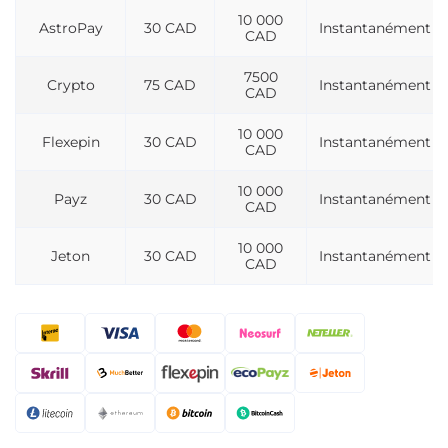
10 000
AstroPay
30 CAD
Instantanément
CAD
7500
Crypto
75 CAD
Instantanément
CAD
10 000
Flexepin
30 CAD
Instantanément
CAD
10 000
Payz
30 CAD
Instantanément
CAD
10 000
Jeton
30 CAD
Instantanément
CAD