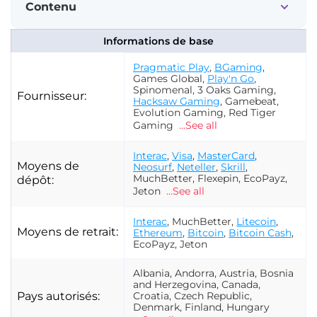
Contenu
Informations de base
Pragmatic Play
,
BGaming
,
Games Global,
Play'n Go
,
Spinomenal, 3 Oaks Gaming,
Fournisseur:
Hacksaw Gaming
, Gamebeat,
Evolution Gaming, Red Tiger
Gaming
...See all
Interac
,
Visa
,
MasterCard
,
Moyens de
Neosurf
,
Neteller
,
Skrill
,
MuchBetter, Flexepin, EcoPayz,
dépôt:
Jeton
...See all
Interac
, MuchBetter,
Litecoin
,
Moyens de retrait:
Ethereum
,
Bitcoin
,
Bitcoin Cash
,
EcoPayz, Jeton
Albania, Andorra, Austria, Bosnia
and Herzegovina, Canada,
Pays autorisés:
Croatia, Czech Republic,
Denmark, Finland, Hungary