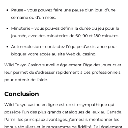
Pause – vous pouvez faire une pause d’un jour, d’une
semaine ou d’un mois.
Minuterie – vous pouvez définir la durée du jeu pour la
journée, avec des minuteries de 60, 90 et 180 minutes.
Auto-exclusion – contactez l’équipe d’assistance pour
bloquer votre accès au site Web du casino.
Wild Tokyo Casino surveille également l’âge des joueurs et
leur permet de s’adresser rapidement à des professionnels
pour obtenir de l’aide.
Conclusion
Wild Tokyo casino en ligne est un site sympathique qui
possède l’un des plus grands catalogues de jeux au Canada.
Parmi les principaux avantages, j’aimerais mentionner les
bonus réguliers et le programme de fidélité. J’ai également