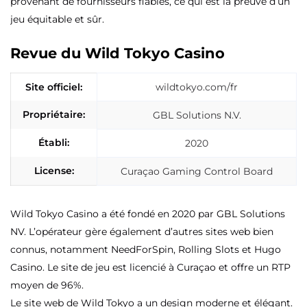
provenant de fournisseurs fiables, ce qui est la preuve d’un
jeu équitable et sûr.
Revue du Wild Tokyo Casino
Site officiel:
wildtokyo.com/fr
Propriétaire:
GBL Solutions N.V.
Établi:
2020
License:
Curaçao Gaming Control Board
Wild Tokyo Casino a été fondé en 2020 par GBL Solutions
NV. L’opérateur gère également d’autres sites web bien
connus, notamment NeedForSpin, Rolling Slots et Hugo
Casino. Le site de jeu est licencié à Curaçao et offre un RTP
moyen de 96%.
Le site web de Wild Tokyo a un design moderne et élégant.