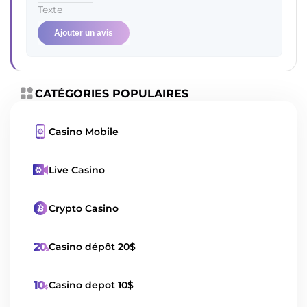
Ajouter un avis
CATÉGORIES POPULAIRES
Casino Mobile
Live Casino
Crypto Casino
Casino dépôt 20$
Casino depot 10$