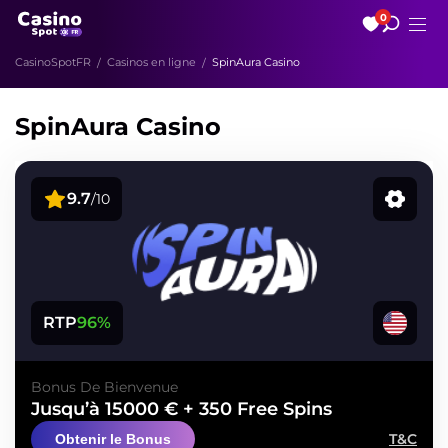
0
CASHBACK BONUS
COD
CasinoSpotFR
Casinos en ligne
SpinAura Casino
9.7
/10
Bitcoin Cash
Ethereum
Litecoin
Dog
SpinAura Casino
9.7
/10
SpinAura Casino
S
Jusqu’à 1000 €
5
20 €
1x
Dépôt minimum
Wager
Dé
+0
+0
Non
Obtenir le Bonus
RTP
96%
18+. Min. dépôt 20 €. Wager x1. Aucun code requis. Valable sur les jeux à
18+
gain instantané. Basé sur les dépôts de la veille (2% à 7%). Réclamation et
Pli
Bonus De Bienvenue
validité: 24 h.
Ethereum
Litecoin
Dogecoin
Jusqu’à 15000 € + 350 Free Spins
T&C
Obtenir le Bonus