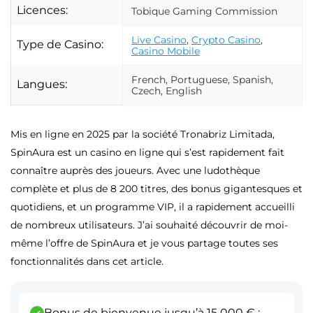
Licences:
Tobique Gaming Commission
Live Casino
,
Crypto Casino
,
Type de Casino:
Casino Mobile
French, Portuguese, Spanish,
Langues:
Czech, English
Mis en ligne en 2025 par la société Tronabriz Limitada,
SpinAura est un casino en ligne qui s’est rapidement fait
connaître auprès des joueurs. Avec une ludothèque
complète et plus de 8 200 titres, des bonus gigantesques et
quotidiens, et un programme VIP, il a rapidement accueilli
de nombreux utilisateurs. J’ai souhaité découvrir de moi-
même l’offre de SpinAura et je vous partage toutes ses
fonctionnalités dans cet article.
Bonus de bienvenue jusqu’à 15 000 € ;