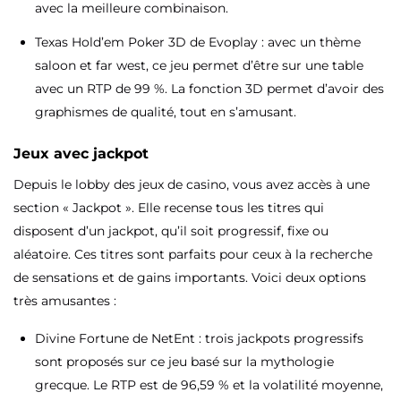
avec la meilleure combinaison.
Texas Hold’em Poker 3D de Evoplay : avec un thème
saloon et far west, ce jeu permet d’être sur une table
avec un RTP de 99 %. La fonction 3D permet d’avoir des
graphismes de qualité, tout en s’amusant.
Jeux avec jackpot
Depuis le lobby des jeux de casino, vous avez accès à une
section « Jackpot ». Elle recense tous les titres qui
disposent d’un jackpot, qu’il soit progressif, fixe ou
aléatoire. Ces titres sont parfaits pour ceux à la recherche
de sensations et de gains importants. Voici deux options
très amusantes :
Divine Fortune de NetEnt : trois jackpots progressifs
sont proposés sur ce jeu basé sur la mythologie
grecque. Le RTP est de 96,59 % et la volatilité moyenne,