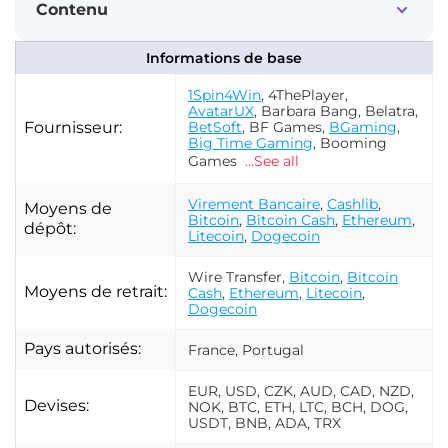
Contenu
Informations de base
1Spin4Win
, 4ThePlayer,
AvatarUX
, Barbara Bang, Belatra,
Fournisseur:
BetSoft
, BF Games,
BGaming
,
Big Time Gaming
, Booming
Games
...See all
Virement Bancaire
,
Cashlib
,
Moyens de
Bitcoin
,
Bitcoin Cash
,
Ethereum
,
dépôt:
Litecoin
,
Dogecoin
Wire Transfer,
Bitcoin
,
Bitcoin
Moyens de retrait:
Cash
,
Ethereum
,
Litecoin
,
Dogecoin
Pays autorisés:
France, Portugal
EUR, USD, CZK, AUD, CAD, NZD,
Devises:
NOK, BTC, ETH, LTC, BCH, DOG,
USDT, BNB, ADA, TRX