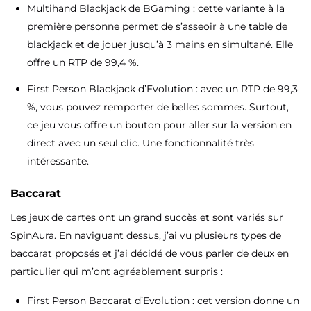
Multihand Blackjack de BGaming : cette variante à la
première personne permet de s’asseoir à une table de
blackjack et de jouer jusqu’à 3 mains en simultané. Elle
offre un RTP de 99,4 %.
First Person Blackjack d’Evolution : avec un RTP de 99,3
%, vous pouvez remporter de belles sommes. Surtout,
ce jeu vous offre un bouton pour aller sur la version en
direct avec un seul clic. Une fonctionnalité très
intéressante.
Baccarat
Les jeux de cartes ont un grand succès et sont variés sur
SpinAura. En naviguant dessus, j’ai vu plusieurs types de
baccarat proposés et j’ai décidé de vous parler de deux en
particulier qui m’ont agréablement surpris :
First Person Baccarat d’Evolution : cet version donne un