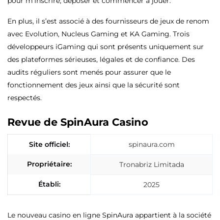
pour m’inscrire, déposer et commencer à jouer.
En plus, il s’est associé à des fournisseurs de jeux de renom
avec Evolution, Nucleus Gaming et KA Gaming. Trois
développeurs iGaming qui sont présents uniquement sur
des plateformes sérieuses, légales et de confiance. Des
audits réguliers sont menés pour assurer que le
fonctionnement des jeux ainsi que la sécurité sont
respectés.
Revue de SpinAura Casino
Site officiel:
spinaura.com
Propriétaire:
Tronabriz Limitada
Établi:
2025
Le nouveau casino en ligne SpinAura appartient à la société