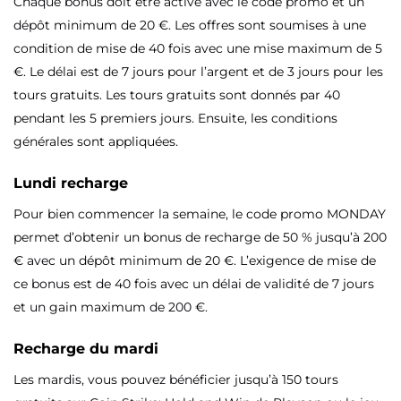
Chaque bonus doit être activé avec le code promo et un
dépôt minimum de 20 €. Les offres sont soumises à une
condition de mise de 40 fois avec une mise maximum de 5
€. Le délai est de 7 jours pour l’argent et de 3 jours pour les
tours gratuits. Les tours gratuits sont donnés par 40
pendant les 5 premiers jours. Ensuite, les conditions
générales sont appliquées.
Lundi recharge
Pour bien commencer la semaine, le code promo MONDAY
permet d’obtenir un bonus de recharge de 50 % jusqu’à 200
€ avec un dépôt minimum de 20 €. L’exigence de mise de
ce bonus est de 40 fois avec un délai de validité de 7 jours
et un gain maximum de 200 €.
Recharge du mardi
Les mardis, vous pouvez bénéficier jusqu’à 150 tours