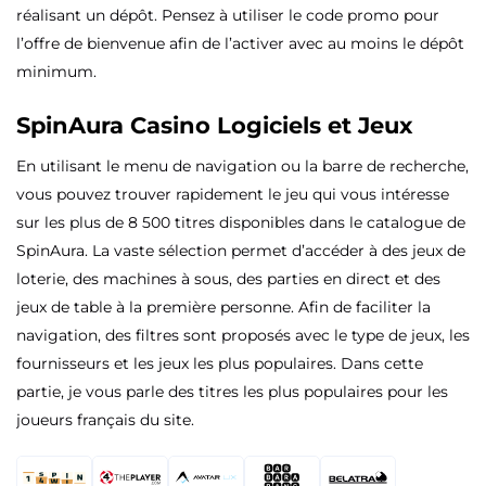
réalisant un dépôt. Pensez à utiliser le code promo pour
l’offre de bienvenue afin de l’activer avec au moins le dépôt
minimum.
SpinAura Casino Logiciels et Jeux
En utilisant le menu de navigation ou la barre de recherche,
vous pouvez trouver rapidement le jeu qui vous intéresse
sur les plus de 8 500 titres disponibles dans le catalogue de
SpinAura. La vaste sélection permet d’accéder à des jeux de
loterie, des machines à sous, des parties en direct et des
jeux de table à la première personne. Afin de faciliter la
navigation, des filtres sont proposés avec le type de jeux, les
fournisseurs et les jeux les plus populaires. Dans cette
partie, je vous parle des titres les plus populaires pour les
joueurs français du site.