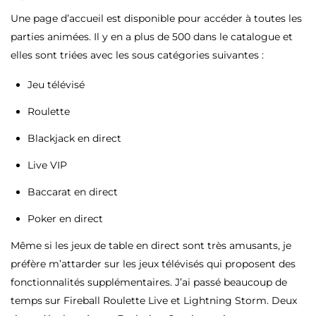
Une page d’accueil est disponible pour accéder à toutes les
parties animées. Il y en a plus de 500 dans le catalogue et
elles sont triées avec les sous catégories suivantes :
Jeu télévisé
Roulette
Blackjack en direct
Live VIP
Baccarat en direct
Poker en direct
Même si les jeux de table en direct sont très amusants, je
préfère m’attarder sur les jeux télévisés qui proposent des
fonctionnalités supplémentaires. J’ai passé beaucoup de
temps sur Fireball Roulette Live et Lightning Storm. Deux