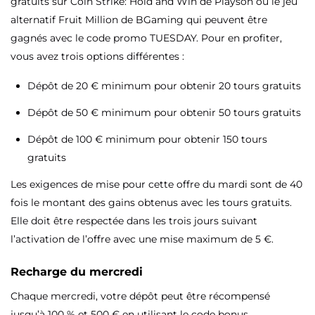
gratuits sur Coin Strike: Hold and Win de Playson ou le jeu
alternatif Fruit Million de BGaming qui peuvent être
gagnés avec le code promo TUESDAY. Pour en profiter,
vous avez trois options différentes :
Dépôt de 20 € minimum pour obtenir 20 tours gratuits
Dépôt de 50 € minimum pour obtenir 50 tours gratuits
Dépôt de 100 € minimum pour obtenir 150 tours
gratuits
Les exigences de mise pour cette offre du mardi sont de 40
fois le montant des gains obtenus avec les tours gratuits.
Elle doit être respectée dans les trois jours suivant
l’activation de l’offre avec une mise maximum de 5 €.
Recharge du mercredi
Chaque mercredi, votre dépôt peut être récompensé
jusqu’à 100 % et 500 € en utilisant le code bonus