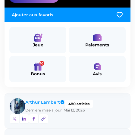
Ajouter aux favoris
Jeux
Paiements
10
Bonus
Avis
Arthur Lambert
480 articles
Dernière mise à jour :
Mai 12, 2026