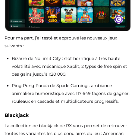
Pour ma part, j’ai testé et approuvé les nouveaux jeux
suivants :
Bizarre de NoLimit City : slot horrifique à très haute
volatilité avec mécanique XSplit, 2 types de free spin et
des gains jusqu’à x20 000.
Ping Pong Panda de Spade Gaming : ambiance
animalière humoristique avec 117 649 façons de gagner,
rouleaux en cascade et multiplicateurs progressifs.
Blackjack
La collection de blackjack de RX vous permet de retrouver
toutes les variantes les plus populaires du jeu : American