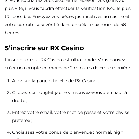
Si vous souhaitez vous assurer de recevoir vos gains au
plus vite, il vous faudra effectuer la vérification KYC le plus
tôt possible. Envoyez vos pièces justificatives au casino et
votre compte sera vérifié dans un délai maximum de 48
heures.
S’inscrire sur RX Casino
L’inscription sur RX Casino est ultra rapide. Vous pouvez
créer un compte en moins de 2 minutes de cette manière :
Allez sur la page officielle de RX Casino ;
Cliquez sur l’onglet jaune « Inscrivez-vous » en haut à
droite ;
Entrez votre email, votre mot de passe et votre devise
préférée ;
Choisissez votre bonus de bienvenue : normal, high