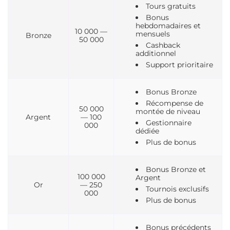
Tours gratuits
Bonus
hebdomadaires et
10 000 —
mensuels
Bronze
50 000
Cashback
additionnel
Support prioritaire
Bonus Bronze
Récompense de
50 000
montée de niveau
Argent
— 100
Gestionnaire
000
dédiée
Plus de bonus
Bonus Bronze et
100 000
Argent
Or
— 250
Tournois exclusifs
000
Plus de bonus
Bonus précédents