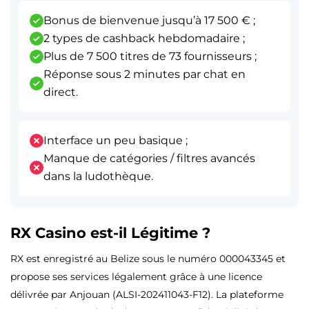
Bonus de bienvenue jusqu’à 17 500 € ;
2 types de cashback hebdomadaire ;
Plus de 7 500 titres de 73 fournisseurs ;
Réponse sous 2 minutes par chat en
direct.
Interface un peu basique ;
Manque de catégories / filtres avancés
dans la ludothèque.
RX Casino est-il Légitime ?
RX est enregistré au Belize sous le numéro 000043345 et
propose ses services légalement grâce à une licence
délivrée par Anjouan (ALSI-202411043-F12). La plateforme