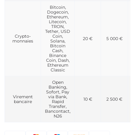
Bitcoin,
Dogecoin,
Ethereum,
Litecoin,
TRON,
Tether, USD
Crypto-
Coin,
20 €
5 000 €
I
monnaies
Solana,
Bitcoin
Cash,
Binance
Coin, Dash,
Ethereum
Classic
Open
Banking,
Sofort, Pay
Virement
via Bank,
10 €
2 500 €
I
bancaire
Rapid
Transfer,
Bancontact,
N26