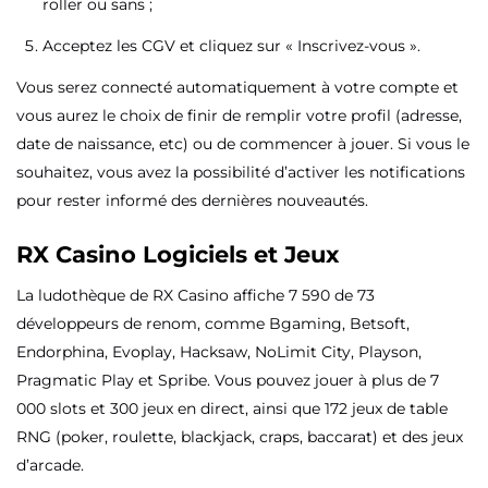
roller ou sans ;
Acceptez les CGV et cliquez sur « Inscrivez-vous ».
Vous serez connecté automatiquement à votre compte et
vous aurez le choix de finir de remplir votre profil (adresse,
date de naissance, etc) ou de commencer à jouer. Si vous le
souhaitez, vous avez la possibilité d’activer les notifications
pour rester informé des dernières nouveautés.
RX Casino Logiciels et Jeux
La ludothèque de RX Casino affiche 7 590 de 73
développeurs de renom, comme Bgaming, Betsoft,
Endorphina, Evoplay, Hacksaw, NoLimit City, Playson,
Pragmatic Play et Spribe. Vous pouvez jouer à plus de 7
000 slots et 300 jeux en direct, ainsi que 172 jeux de table
RNG (poker, roulette, blackjack, craps, baccarat) et des jeux
d’arcade.