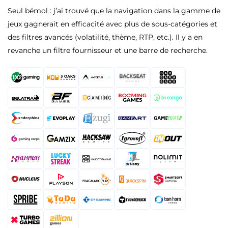
Seul bémol : j’ai trouvé que la navigation dans la gamme de
jeux gagnerait en efficacité avec plus de sous-catégories et
des filtres avancés (volatilité, thème, RTP, etc.). Il y a en
revanche un filtre fournisseur et une barre de recherche.