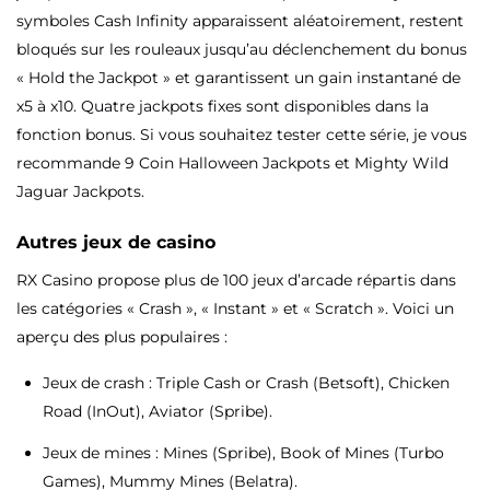
symboles Cash Infinity apparaissent aléatoirement, restent
bloqués sur les rouleaux jusqu’au déclenchement du bonus
« Hold the Jackpot » et garantissent un gain instantané de
x5 à x10. Quatre jackpots fixes sont disponibles dans la
fonction bonus. Si vous souhaitez tester cette série, je vous
recommande 9 Coin Halloween Jackpots et Mighty Wild
Jaguar Jackpots.
Autres jeux de casino
RX Casino propose plus de 100 jeux d’arcade répartis dans
les catégories « Crash », « Instant » et « Scratch ». Voici un
aperçu des plus populaires :
Jeux de crash : Triple Cash or Crash (Betsoft), Chicken
Road (InOut), Aviator (Spribe).
Jeux de mines : Mines (Spribe), Book of Mines (Turbo
Games), Mummy Mines (Belatra).