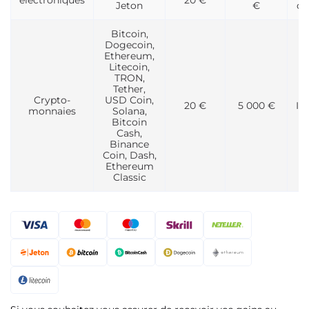
électroniques
20 €
Jeton
€
ou
Bitcoin,
Dogecoin,
Ethereum,
Litecoin,
TRON,
Tether,
Crypto-
USD Coin,
20 €
5 000 €
Im
monnaies
Solana,
Bitcoin
Cash,
Binance
Coin, Dash,
Ethereum
Classic