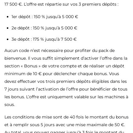
17 500 €. L’offre est répartie sur vos 3 premiers dépôts :
1er dépôt : 150 % jusqu’à 5 000 €
2e dépôt : 150 % jusqu’à 5 000 €
3e dépôt : 175 % jusqu’à 7 500 €
Aucun code n’est nécessaire pour profiter du pack de
bienvenue. Il vous suffit simplement d’activer l’offre dans la
section « Bonus » de votre compte et de réaliser un dépôt
minimum de 10 € pour déclencher chaque bonus. Vous
devez effectuer vos trois premiers dépôts éligibles dans les
7 jours suivant l’activation de l’offre pour bénéficier de tous
les bonus. L’offre est uniquement valable sur les machines à
sous.
Les conditions de mise sont de 40 fois le montant du bonus
et à remplir sous 5 jours avec une mise maximale de 50 €.
Au total, vous pouvez gagner jusqu’à 3 fois le montant du