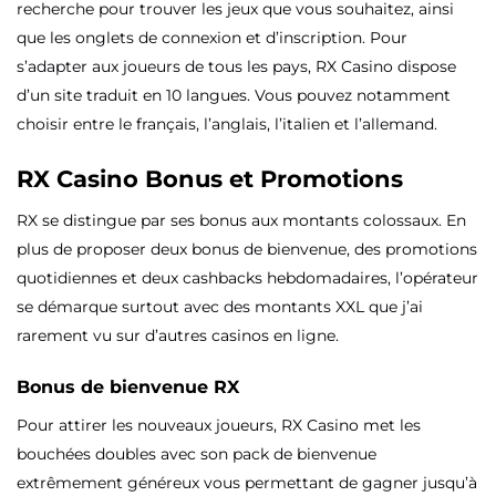
recherche pour trouver les jeux que vous souhaitez, ainsi
que les onglets de connexion et d’inscription. Pour
s’adapter aux joueurs de tous les pays, RX Casino dispose
d’un site traduit en 10 langues. Vous pouvez notamment
choisir entre le français, l’anglais, l’italien et l’allemand.
RX Casino Bonus et Promotions
RX se distingue par ses bonus aux montants colossaux. En
plus de proposer deux bonus de bienvenue, des promotions
quotidiennes et deux cashbacks hebdomadaires, l’opérateur
se démarque surtout avec des montants XXL que j’ai
rarement vu sur d’autres casinos en ligne.
Bonus de bienvenue RX
Pour attirer les nouveaux joueurs, RX Casino met les
bouchées doubles avec son pack de bienvenue
extrêmement généreux vous permettant de gagner jusqu’à