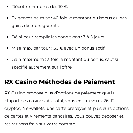
Dépôt minimum : dès 10 €.
Exigences de mise : 40 fois le montant du bonus ou des
gains de tours gratuits.
Délai pour remplir les conditions : 3 à 5 jours.
Mise max. par tour : 50 € avec un bonus actif.
Gain maximum : 3 fois le montant du bonus, sauf si
spécifié autrement sur l’offre.
RX Casino Méthodes de Paiement
RX Casino propose plus d’options de paiement que la
plupart des casinos. Au total, vous en trouverez 26: 12
cryptos, 4 e-wallets, une carte prépayée et plusieurs options
de cartes et virements bancaires. Vous pouvez déposer et
retirer sans frais sur votre compte.