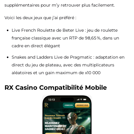
supplémentaires pour m’y retrouver plus facilement.
Voici les deux jeux que j’ai préféré :
Live French Roulette de Beter Live : jeu de roulette
française classique avec un RTP de 98,65 %, dans un
cadre en direct élégant
Snakes and Ladders Live de Pragmatic : adaptation en
direct du jeu de plateau, avec des multiplicateurs
aléatoires et un gain maximum de x10 000
RX Casino Compatibilité Mobile