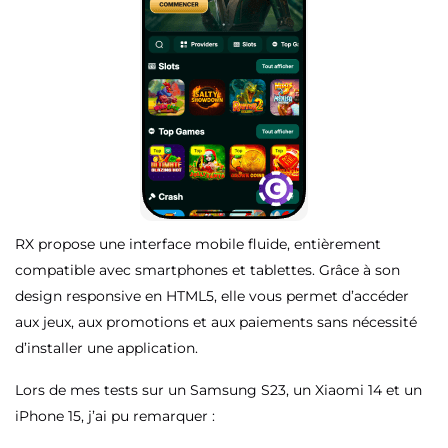
RX propose une interface mobile fluide, entièrement
compatible avec smartphones et tablettes. Grâce à son
design responsive en HTML5, elle vous permet d’accéder
aux jeux, aux promotions et aux paiements sans nécessité
d’installer une application.
Lors de mes tests sur un Samsung S23, un Xiaomi 14 et un
iPhone 15, j’ai pu remarquer :