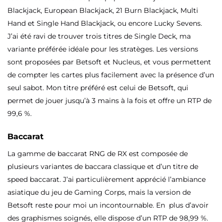
Blackjack, European Blackjack, 21 Burn Blackjack, Multi
Hand et Single Hand Blackjack, ou encore Lucky Sevens.
J’ai été ravi de trouver trois titres de Single Deck, ma
variante préférée idéale pour les stratèges. Les versions
sont proposées par Betsoft et Nucleus, et vous permettent
de compter les cartes plus facilement avec la présence d’un
seul sabot. Mon titre préféré est celui de Betsoft, qui
permet de jouer jusqu’à 3 mains à la fois et offre un RTP de
99,6 %.
Baccarat
La gamme de baccarat RNG de RX est composée de
plusieurs variantes de baccara classique et d’un titre de
speed baccarat. J’ai particulièrement apprécié l’ambiance
asiatique du jeu de Gaming Corps, mais la version de
Betsoft reste pour moi un incontournable. En plus d’avoir
des graphismes soignés, elle dispose d’un RTP de 98,99 %.